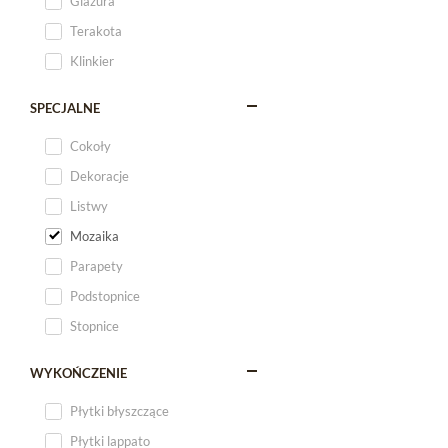
Glazura
Terakota
Klinkier
SPECJALNE
Cokoły
Dekoracje
Listwy
Mozaika
Parapety
Podstopnice
Stopnice
WYKOŃCZENIE
Płytki błyszczące
Płytki lappato