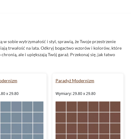
czą w sobie wytrzymałość i styl, sprawią, że Twoje przestrzenie
ają trwałość na lata. Odkryj bogactwo wzorów i kolorów, które
chronią, ale i upiększają Twój garaż. Przekonaj się, jak łatwo
odernizm
Paradyż Modernizm
.80 x 29.80
Wymiary: 29.80 x 29.80