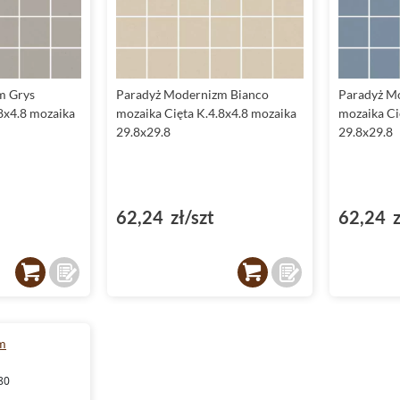
m Grys
Paradyż Modernizm Bianco
Paradyż M
8x4.8 mozaika
mozaika Cięta K.4.8x4.8 mozaika
mozaika Ci
29.8x29.8
29.8x29.8
62,24 zł/szt
62,24 z
m
80