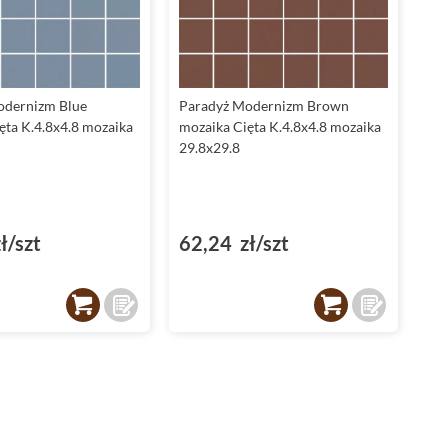
odernizm Blue
Paradyż Modernizm Brown
ęta K.4.8x4.8 mozaika
mozaika Cięta K.4.8x4.8 mozaika
29.8x29.8
ł/szt
62,24 zł/szt