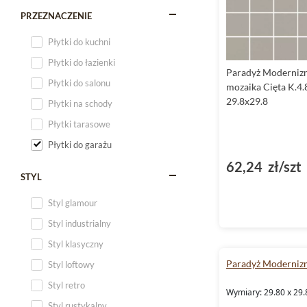
PRZEZNACZENIE
Płytki do kuchni
Płytki do łazienki
Paradyż Moderniz
Płytki do salonu
mozaika Cięta K.4.
29.8x29.8
Płytki na schody
Płytki tarasowe
Płytki do garażu
62,24 zł/szt
STYL
Styl glamour
Styl industrialny
Styl klasyczny
Paradyż Moderniz
Styl loftowy
Styl retro
Wymiary: 29.80 x 29.
Styl rustykalny