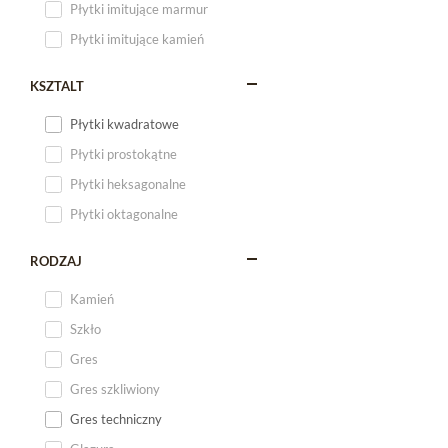
Płytki imitujące marmur
Płytki imitujące kamień
KSZTALT
Płytki kwadratowe
Płytki prostokątne
Płytki heksagonalne
Płytki oktagonalne
RODZAJ
Kamień
Szkło
Gres
Gres szkliwiony
Gres techniczny