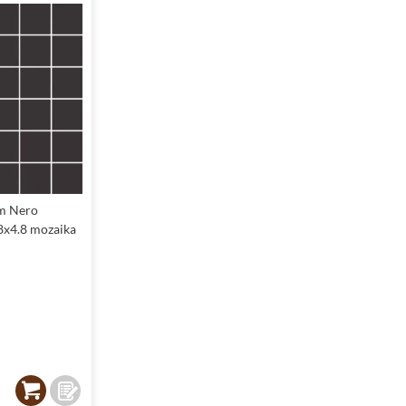
m Nero
8x4.8 mozaika