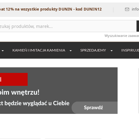
|
% na wszystkie produkty DUNIN - kod DUNIN12
info@dekor
Wyszukiwanie zaaw
KAMIEŃ I IMITACJA KAMIENIA
SPRZEDAJEMY
INSPIRUJ