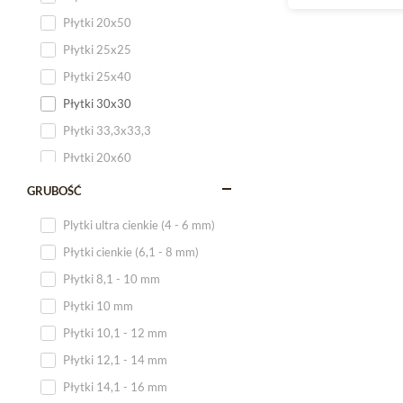
Płytki 20x50
Płytki 25x25
Płytki 25x40
Płytki 30x30
Płytki 33,3x33,3
Płytki 20x60
Płytki 20x120
GRUBOŚĆ
Płytki 25x60
Plytki ultra cienkie (4 - 6 mm)
Płytki 25x75
Płytki cienkie (6,1 - 8 mm)
Płytki 30x60
Płytki 8,1 - 10 mm
Płytki 30x90
Płytki 10 mm
Płytki 30x120
Płytki 10,1 - 12 mm
Płytki 40x120
Płytki 12,1 - 14 mm
Płytki 45x45
Płytki 14,1 - 16 mm
Płytki 60x60