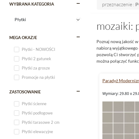
przeznaczenie :
P
WYBRANA KATEGORIA
mozaiki: 
MEGA OKAZJE
Poznaj nową jakość w
nabiorą wyjątkowego c
Płytki - NOWOŚCI
pozwolą Ci stworzyć pr
Płytki 2 gatunek
można połączyć funkcj
Płytki za grosze
Promocje na płytki
Paradyż Moderniz
ZASTOSOWANIE
Wymiary: 29.80 x 29.
Płytki ścienne
Płytki podłogowe
Płytki tarasowe 2 cm
Płytki elewacyjne