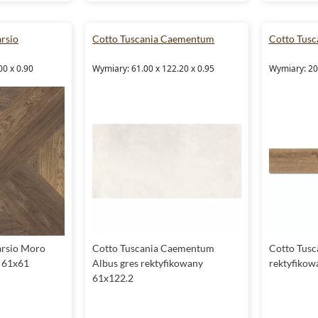
arsio
Cotto Tuscania Caementum
Cotto Tusc
00 x 0.90
Wymiary: 61.00 x 122.20 x 0.95
Wymiary: 20.
arsio Moro
Cotto Tuscania Caementum
Cotto Tusc
y 61x61
Albus gres rektyfikowany
rektyfikow
61x122.2