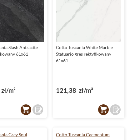
ania Slash Antracite
Cotto Tuscania White Marble
fikowany 61x61
Statuario gres rektyfikowany
61x61
zł/m²
121,38 zł/m²
ania Grey Soul
Cotto Tuscania Caementum