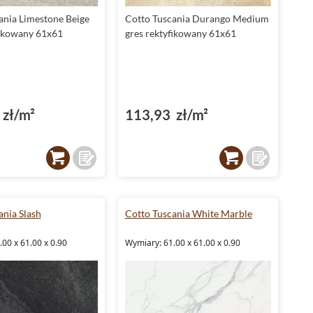
ania Limestone Beige
Cotto Tuscania Durango Medium
fikowany 61x61
gres rektyfikowany 61x61
zł/m²
113,93 zł/m²
ania Slash
Cotto Tuscania White Marble
00 x 61.00 x 0.90
Wymiary: 61.00 x 61.00 x 0.90