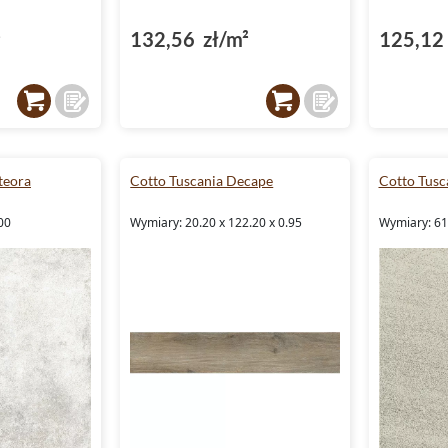
²
132,56 zł/m²
125,12 
teora
Cotto Tuscania Decape
Cotto Tusc
00
Wymiary: 20.20 x 122.20 x 0.95
Wymiary: 61