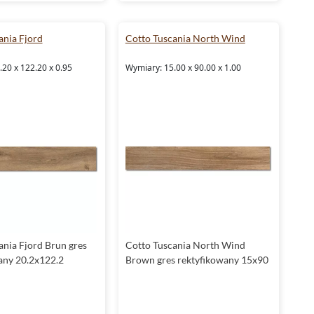
ania Fjord
Cotto Tuscania North Wind
20 x 122.20 x 0.95
Wymiary: 15.00 x 90.00 x 1.00
ania Fjord Brun gres
Cotto Tuscania North Wind
any 20.2x122.2
Brown gres rektyfikowany 15x90