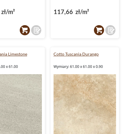
zł/m²
117,66 zł/m²
ania Limestone
Cotto Tuscania Durango
.00 x 61.00
Wymiary: 61.00 x 61.00 x 0.90