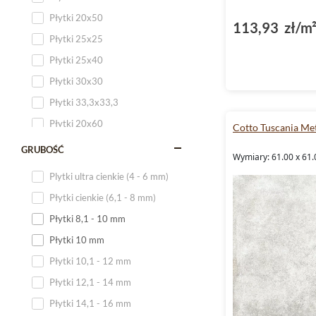
Płytki 20x50
113,93 zł/m
Płytki 25x25
Płytki 25x40
Płytki 30x30
Płytki 33,3x33,3
Płytki 20x60
Cotto Tuscania Me
Płytki 20x120
GRUBOŚĆ
Wymiary: 61.00 x 61.
Płytki 25x60
Plytki ultra cienkie (4 - 6 mm)
Płytki 25x75
Płytki cienkie (6,1 - 8 mm)
Płytki 30x60
Płytki 8,1 - 10 mm
Płytki 30x90
Płytki 10 mm
Płytki 30x120
Płytki 10,1 - 12 mm
Płytki 40x120
Płytki 12,1 - 14 mm
Płytki 45x45
Płytki 14,1 - 16 mm
Płytki 60x60