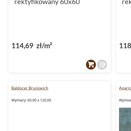
rektyfikowany 60x60
re
114,69 zł/m²
118
Baldocer Brunswich
Aparic
Wymiary: 60.00 x 120.00
Wymiary