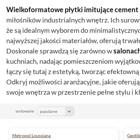
Wielkoformatowe
płytki imitujące cement
miłośników industrialnych wnętrz. Ich surowy
że są idealnym wyborem do minimalistyczny
najwyższej jakości materiałów, oferują trwał
Doskonale sprawdzą się zarówno w
salonac
kuchniach, nadając pomieszczeniom wyjątko
łączy się tutaj z estetyką, tworząc efektowną
Odkryj możliwości aranżacyjne, jakie oferuj
swoje wnętrza w przestrzenie pełne stylu i kl
sortowanie
Metropol Loussiana
Geotil