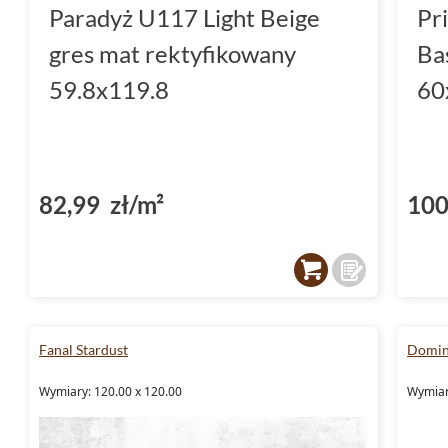
Paradyż U117 Light Beige
Pr
gres mat rektyfikowany
Ba
59.8x119.8
60
82,99 zł/m²
100
Fanal Stardust
Domin
Wymiary: 120.00 x 120.00
Wymiary