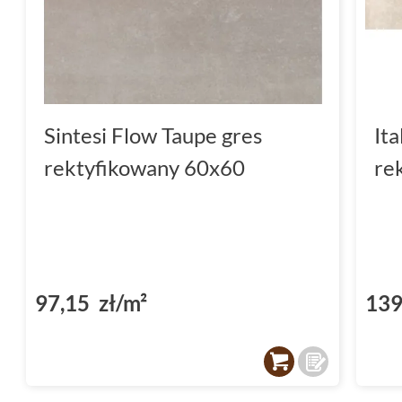
Sintesi Flow Taupe gres
It
rektyfikowany 60x60
re
97,15 zł/m²
139