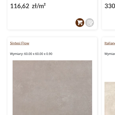
116,62 zł/m²
330
Sintesi Flow
Italia
Wymiary: 60.00 x 60.00 x 0.90
Wymiary