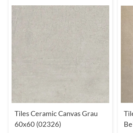
Tiles Ceramic Canvas Grau
Ti
60x60 (02326)
Be