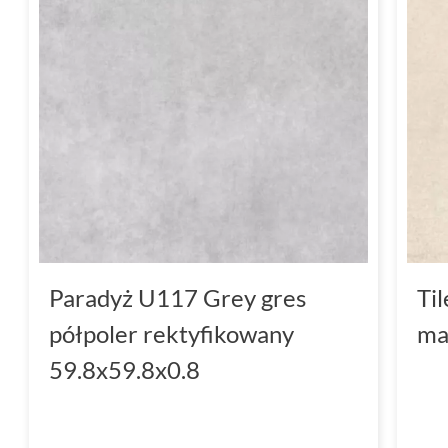
Paradyż U117 Grey gres
Ti
półpoler rektyfikowany
ma
59.8x59.8x0.8