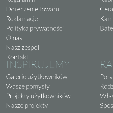
Doręczenie towaru
Cera
Reklamacje
Kam
Polityka prywatności
Bate
O nas
Nasz zespół
Kontakt
INSPIRUJEMY
RA
Galerie użytkowników
Pora
Wasze pomysły
Rodz
Projekty użytkowników
Właś
Nasze projekty
Spos