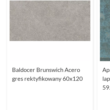
Baldocer Brunswich Acero
Ap
gres rektyfikowany 60x120
la
59