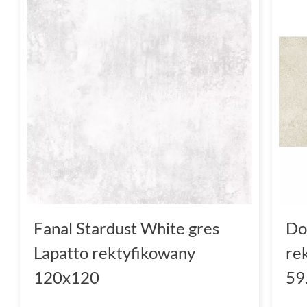
Fanal Stardust White gres
Do
Lapatto rektyfikowany
re
120x120
59