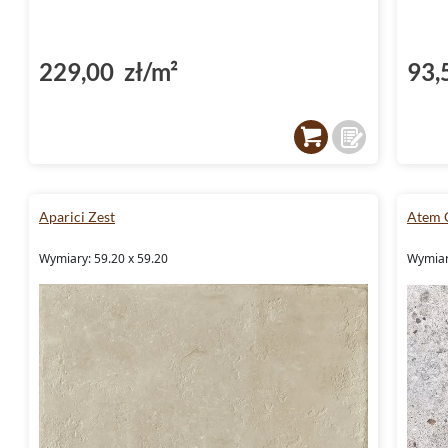
229,00 zł/m²
93,
Aparici Zest
Atem 
Wymiary: 59.20 x 59.20
Wymiary