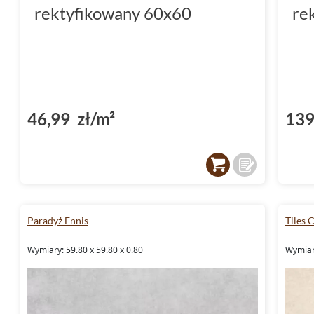
rektyfikowany 60x60
re
46,99 zł/m²
139
Paradyż Ennis
Tiles
Wymiary: 59.80 x 59.80 x 0.80
Wymiary