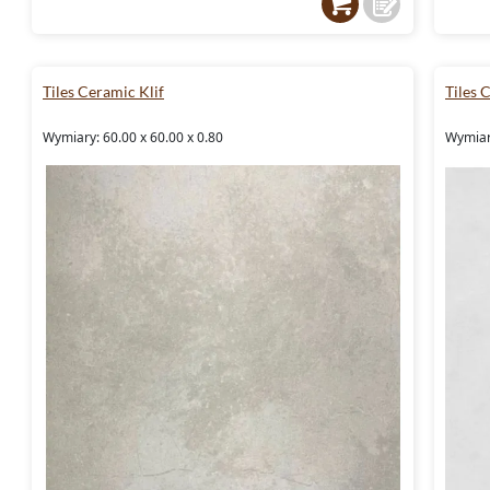
Tiles Ceramic Klif
Tiles
Wymiary: 60.00 x 60.00 x 0.80
Wymiary