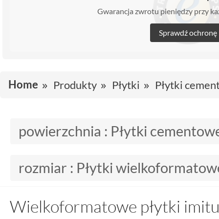
Gwarancja zwrotu pieniędzy przy 
Sprawdź ochronę
Home
Produkty
Płytki
Płytki cemen
powierzchnia :
Płytki cementow
rozmiar :
Płytki wielkoformatow
Wielkoformatowe płytki imit