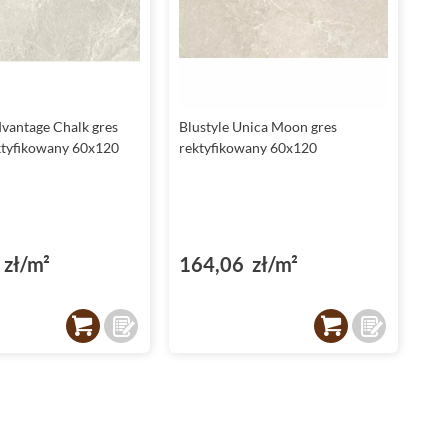
dvantage Chalk gres
Blustyle Unica Moon gres
ktyfikowany 60x120
rektyfikowany 60x120
zł/m²
164,06 zł/m²