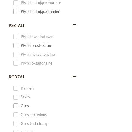
Płytki imitujące marmur
Płytki imitujące kamień
KSZTALT
Płytki kwadratowe
Płytki prostokątne
Płytki heksagonalne
Płytki oktagonalne
RODZAJ
Kamień
Szkło
Gres
Gres szkliwiony
Gres techniczny