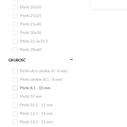
Płytki 20x50
Płytki 25x25
Płytki 25x40
Płytki 30x30
Płytki 33,3x33,3
Płytki 20x60
Płytki 20x120
GRUBOŚĆ
Płytki 25x60
Plytki ultra cienkie (4 - 6 mm)
Płytki 25x75
Płytki cienkie (6,1 - 8 mm)
Płytki 30x60
Płytki 8,1 - 10 mm
Płytki 30x90
Płytki 10 mm
Płytki 30x120
Płytki 10,1 - 12 mm
Płytki 40x120
Płytki 12,1 - 14 mm
Płytki 45x45
Płytki 14,1 - 16 mm
Płytki 60x60