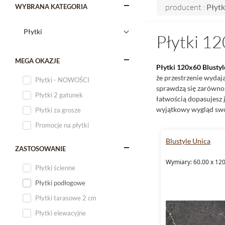
producent :
Płytk
WYBRANA KATEGORIA
Płytki 12
MEGA OKAZJE
Płytki 120x60
Blustyl
że przestrzenie wydaj
Płytki - NOWOŚCI
sprawdzą się zarówn
Płytki 2 gatunek
łatwością dopasujesz 
wyjątkowy wygląd sw
Płytki za grosze
Promocje na płytki
Blustyle Unica
ZASTOSOWANIE
Wymiary: 60.00 x 120
Płytki ścienne
Płytki podłogowe
Płytki tarasowe 2 cm
Płytki elewacyjne