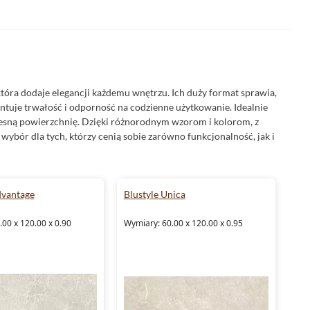
tóra dodaje elegancji każdemu wnętrzu. Ich duży format sprawia,
ntuje trwałość i odporność na codzienne użytkowanie. Idealnie
zesną powierzchnię. Dzięki różnorodnym wzorom i kolorom, z
wybór dla tych, którzy cenią sobie zarówno funkcjonalność, jak i
dvantage
Blustyle Unica
00 x 120.00 x 0.90
Wymiary: 60.00 x 120.00 x 0.95