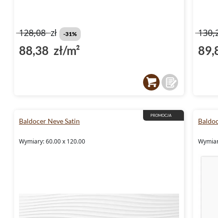
128,08
zł
130,
-31%
88,38 zł/m²
89,
PROMOCJA
Baldocer Neve Satin
Baldoc
Wymiary: 60.00 x 120.00
Wymiar