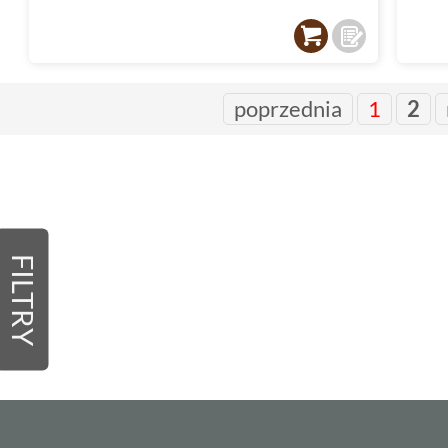
poprzednia
1
2
FILTRY