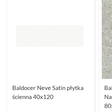
Baldocer Neve Satin płytka
Ba
ścienna 40x120
Na
80