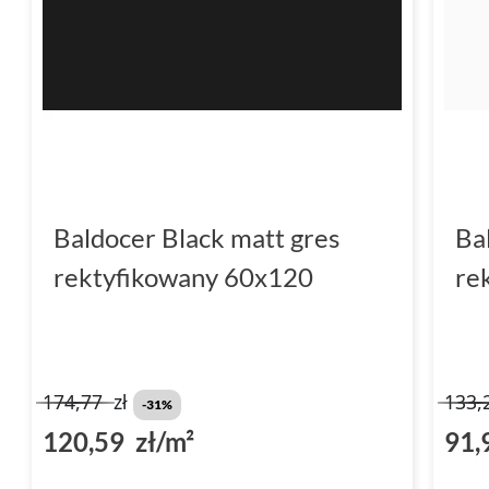
Baldocer Black matt gres
Ba
rektyfikowany 60x120
re
174,77
zł
133,
-31%
120,59 zł/m²
91,