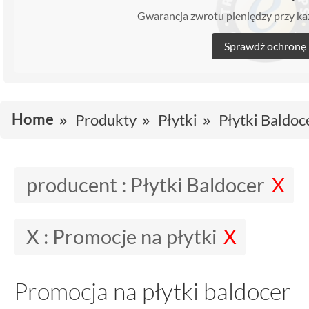
Gwarancja zwrotu pieniędzy przy 
Sprawdź ochronę
Home
Produkty
Płytki
Płytki Baldoc
producent :
Płytki Baldocer
X :
Promocje na płytki
Promocja na płytki baldocer