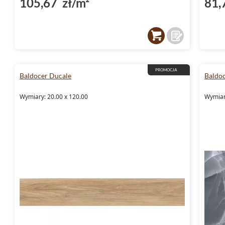
105,67 zł/m²
81,
PROMOCJA
Baldocer Ducale
Baldo
Wymiary: 20.00 x 120.00
Wymiary