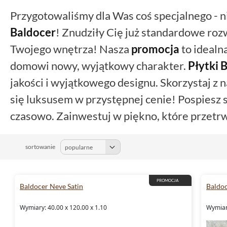
Przygotowaliśmy dla Was coś specjalnego - 
Baldocer
! Znudziły Cię już standardowe roz
Twojego wnętrza! Nasza
promocja
to idealn
domowi nowy, wyjątkowy charakter.
Płytki 
jakości i wyjątkowego designu. Skorzystaj z na
się luksusem w przystępnej cenie! Pospiesz s
czasowo. Zainwestuj w piękno, które przetrw
sortowanie
PROMOCJA
Baldocer Neve Satin
Baldo
Wymiary: 40.00 x 120.00 x 1.10
Wymiary