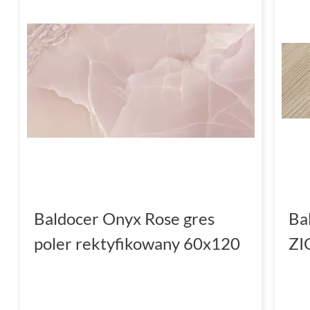
Baldocer Onyx Rose gres
Ba
poler rektyfikowany 60x120
ZI