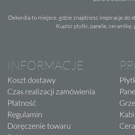
Dekordia to miejsce, gdzie znajdziesz inspiracje do 
Kupisz płytki, panele, ceramikę, g
INFORMACJE
P
Koszt dostawy
Płyt
Czas realizacji zamówienia
Pane
Płatność
Grze
Regulamin
Kabi
Doręczenie towaru
Cera