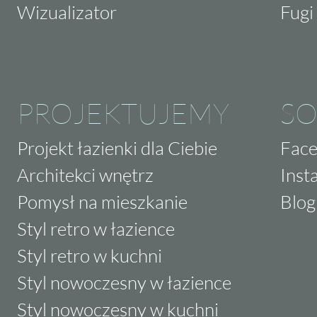
Wizualizator
Fugi 
PROJEKTUJEMY
SO
Projekt łazienki dla Ciebie
Fac
Architekci wnętrz
Inst
Pomysł na mieszkanie
Blog
Styl retro w łazience
Styl retro w kuchni
Styl nowoczesny w łazience
Styl nowoczesny w kuchni