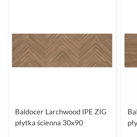
Baldocer Larchwood IPE ZIG
Ba
płytka ścienna 30x90
pł