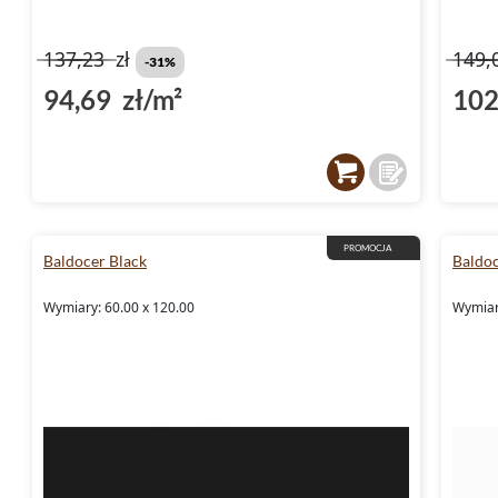
137,23
zł
149,
-31%
94,69 zł/m²
102
PROMOCJA
Baldocer Black
Baldoc
Wymiary: 60.00 x 120.00
Wymiar