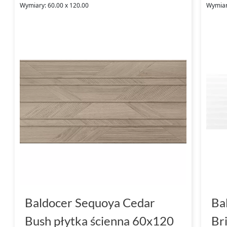
Wymiary: 60.00 x 120.00
Wymiar
Baldocer Sequoya Cedar
Ba
Bush płytka ścienna 60x120
Br