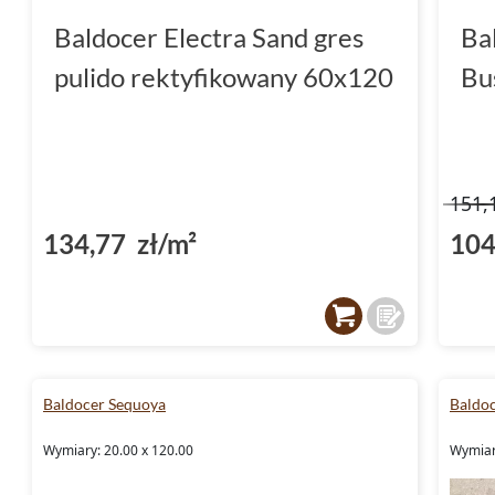
Baldocer Electra Sand gres
Ba
pulido rektyfikowany 60x120
Bu
151,
134,77 zł/m²
104
Baldocer Sequoya
Baldo
Wymiary: 20.00 x 120.00
Wymiar