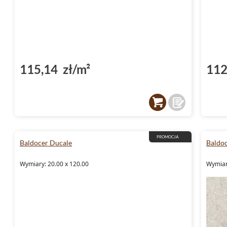
115,14 zł/m²
112
PROMOCJA
Baldocer Ducale
Baldo
Wymiary: 20.00 x 120.00
Wymiar