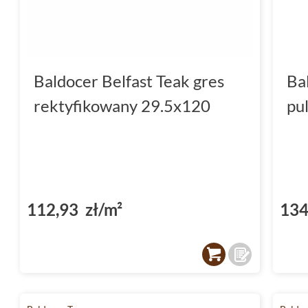
Baldocer Belfast Teak gres
Ba
rektyfikowany 29.5x120
pu
112,93 zł/m²
134