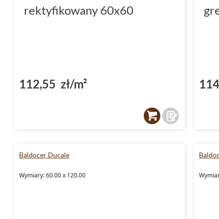
rektyfikowany 60x60
gr
112,55 zł/m²
114
Baldocer Ducale
Baldoc
Wymiary: 60.00 x 120.00
Wymiar