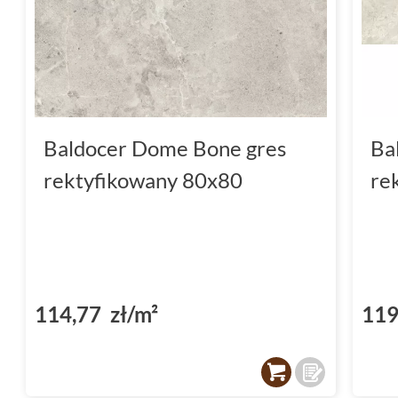
Baldocer Dome Bone gres
Ba
rektyfikowany 80x80
re
114,77 zł/m²
119