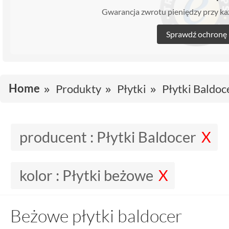
Gwarancja zwrotu pieniędzy przy 
Sprawdź ochronę
Home
Produkty
Płytki
Płytki Baldoc
producent :
Płytki Baldocer
kolor :
Płytki beżowe
Beżowe płytki baldocer