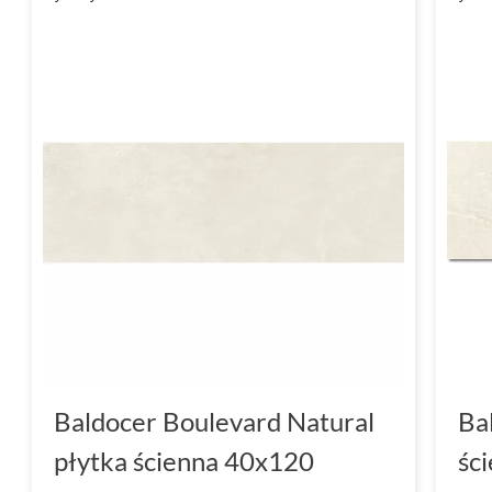
Baldocer Boulevard Natural
Ba
płytka ścienna 40x120
śc