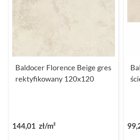
Baldocer Florence Beige gres
Ba
rektyfikowany 120x120
śc
144,01 zł/m²
99,