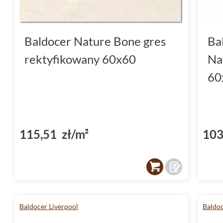
Baldocer Nature Bone gres
Ba
rektyfikowany 60x60
Na
60
115,51 zł/m²
103
Baldocer Liverpool
Baldoc