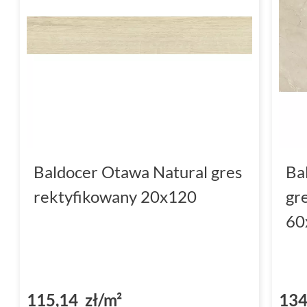
Baldocer Otawa Natural gres
Ba
rektyfikowany 20x120
gr
60
115,14 zł/m²
134