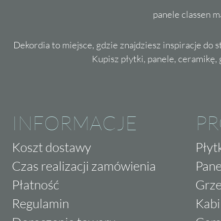
panele classen m
Dekordia to miejsce, gdzie znajdziesz inspiracje do 
Kupisz płytki, panele, ceramikę, g
INFORMACJE
P
Koszt dostawy
Płyt
Czas realizacji zamówienia
Pane
Płatność
Grze
Regulamin
Kabi