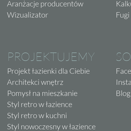
Aranżacje producentów
Kalk
Wizualizator
Fugi 
PROJEKTUJEMY
SO
Projekt łazienki dla Ciebie
Fac
Architekci wnętrz
Inst
Pomysł na mieszkanie
Blog
Styl retro w łazience
Styl retro w kuchni
Styl nowoczesny w łazience