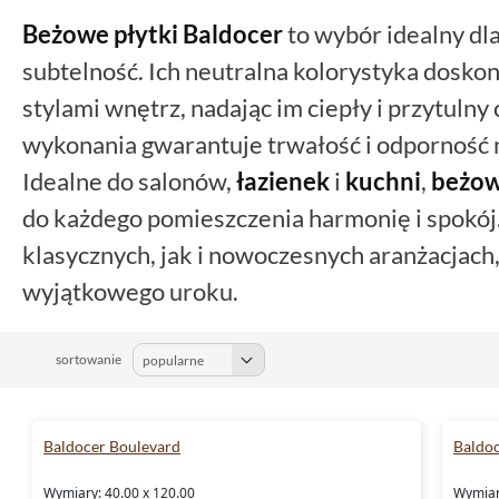
Beżowe
płytki Baldocer
to wybór idealny dla
subtelność. Ich neutralna kolorystyka dosko
stylami wnętrz, nadając im ciepły i przytuln
wykonania gwarantuje trwałość i odporność 
Idealne do salonów,
łazienek
i
kuchni
,
beżo
do każdego pomieszczenia harmonię i spokój
klasycznych, jak i nowoczesnych aranżacjach,
wyjątkowego uroku.
sortowanie
Baldocer Boulevard
Baldo
Wymiary: 40.00 x 120.00
Wymiar