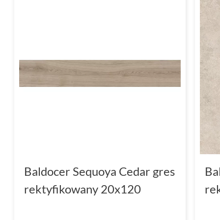
Baldocer Sequoya Cedar gres
Ba
rektyfikowany 20x120
re