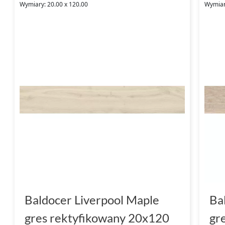
Wymiary: 20.00 x 120.00
Wymiar
Baldocer Liverpool Maple
Ba
gres rektyfikowany 20x120
gr