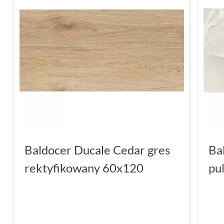
Baldocer Ducale Cedar gres
Ba
rektyfikowany 60x120
pu