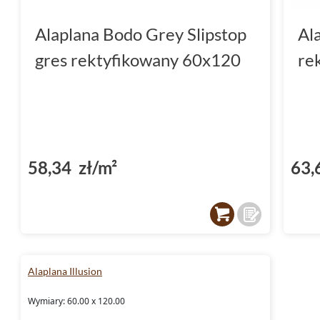
Alaplana Bodo Grey Slipstop
Al
gres rektyfikowany 60x120
re
58,34 zł/m²
63,
Alaplana Illusion
Wymiary: 60.00 x 120.00