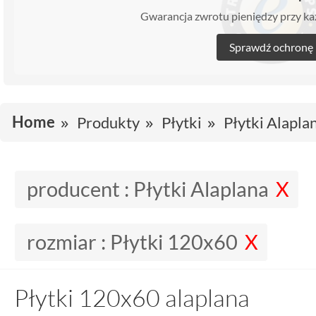
Gwarancja zwrotu pieniędzy przy 
Sprawdź ochronę
Home
Produkty
Płytki
Płytki Alapla
producent :
Płytki Alaplana
rozmiar :
Płytki 120x60
Płytki 120x60 alaplana