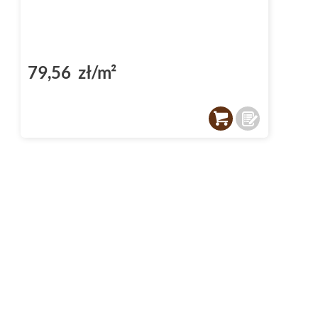
79,56 zł/m²