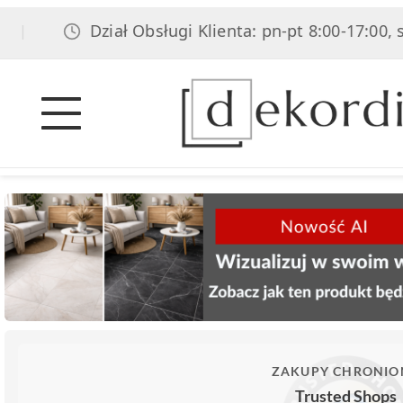
Dział Obsługi Klienta: pn-pt 8:00-17:00, sob
|
ZAKUPY CHRONIO
Trusted Shops