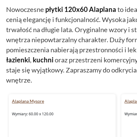
Nowoczesne
płytki 120x60
Alaplana
to idea
cenią elegancję i funkcjonalność. Wysoka ja
trwałość na długie lata. Oryginalne wzory i
wnętrza niepowtarzalny charakter. Duży form
pomieszczenia nabierają przestronności i le
łazienki
,
kuchni
oraz przestrzeni komercyjn
staje się wyjątkowy. Zapraszamy do odkrycia 
wnętrze.
Alaplana Mysore
Alapla
Wymiary: 60.00 x 120.00
Wymiar