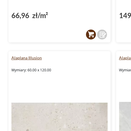
66,96 zł/m²
149
Alaplana Illusion
Alapla
Wymiary: 60.00 x 120.00
Wymiar