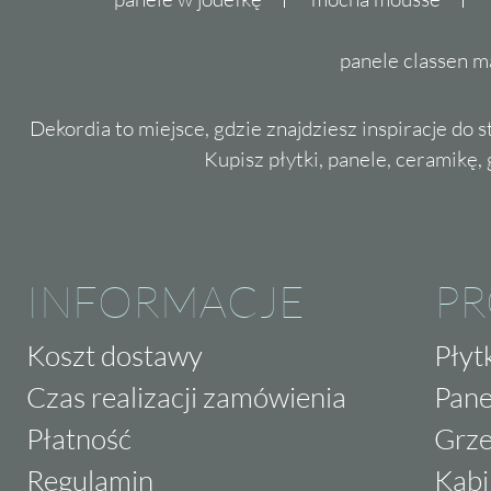
panele classen m
Dekordia to miejsce, gdzie znajdziesz inspiracje do 
Kupisz płytki, panele, ceramikę, g
INFORMACJE
P
Koszt dostawy
Płyt
Czas realizacji zamówienia
Pane
Płatność
Grze
Regulamin
Kabi