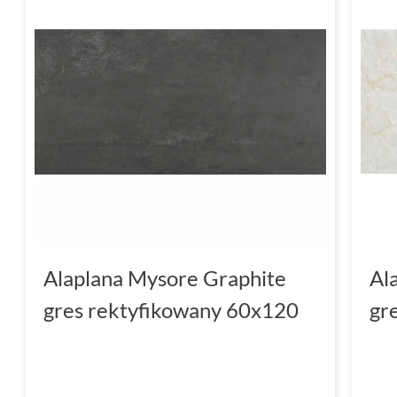
Alaplana Mysore Graphite
Al
gres rektyfikowany 60x120
gr