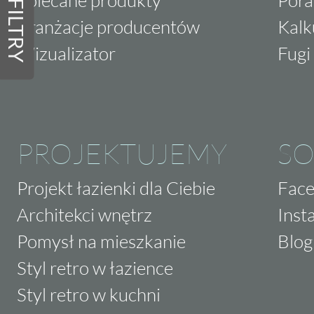
FILTRY
Aranżacje producentów
Kalk
Wizualizator
Fugi 
PROJEKTUJEMY
SO
Projekt łazienki dla Ciebie
Fac
Architekci wnętrz
Inst
Pomysł na mieszkanie
Blog
Styl retro w łazience
Styl retro w kuchni