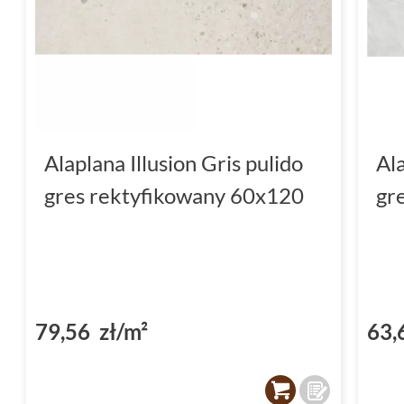
Alaplana Illusion Gris pulido
Al
gres rektyfikowany 60x120
gr
79,56 zł/m²
63,