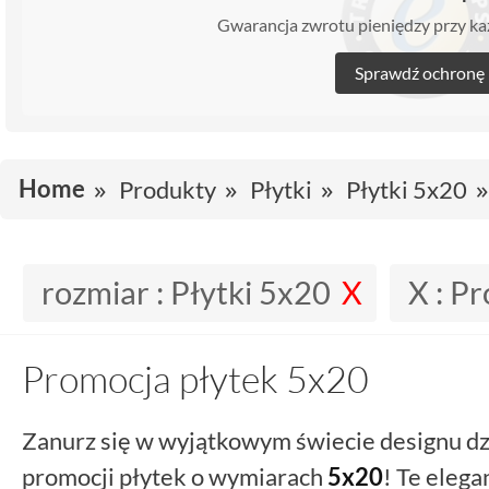
Gwarancja zwrotu pieniędzy przy 
Sprawdź ochronę
Home
Produkty
Płytki
Płytki 5x20
rozmiar :
Płytki 5x20
X :
Pr
Promocja płytek 5x20
Zanurz się w wyjątkowym świecie designu dz
promocji płytek o wymiarach
5x20
! Te elega