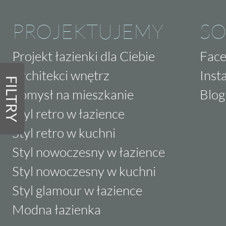
PROJEKTUJEMY
SO
Projekt łazienki dla Ciebie
Fac
Architekci wnętrz
Inst
FILTRY
Pomysł na mieszkanie
Blog
Styl retro w łazience
Styl retro w kuchni
Styl nowoczesny w łazience
Styl nowoczesny w kuchni
Styl glamour w łazience
Modna łazienka