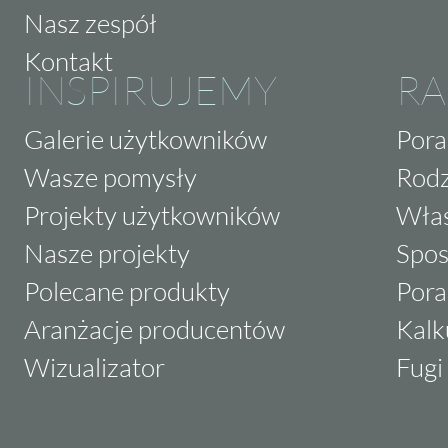
Nasz zespół
Kontakt
INSPIRUJEMY
RA
Galerie użytkowników
Pora
Wasze pomysły
Rodz
Projekty użytkowników
Właś
Nasze projekty
Spos
Polecane produkty
Pora
Aranżacje producentów
Kalk
Wizualizator
Fugi 