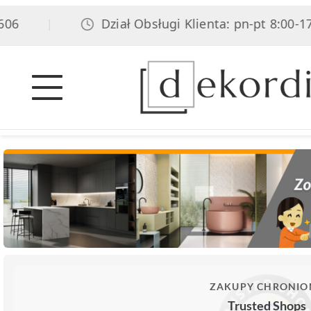
6
Dział Obsługi Klienta: pn-pt 8:00-17:0
|
ZAKUPY CHRONIO
Trusted Shops