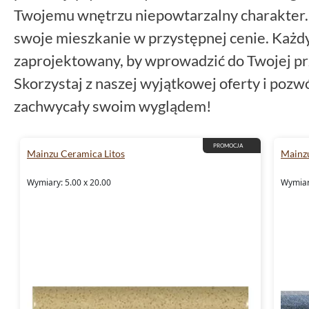
Twojemu wnętrzu niepowtarzalny charakter. 
swoje mieszkanie w przystępnej cenie. Każdy
zaprojektowany, by wprowadzić do Twojej pr
Skorzystaj z naszej wyjątkowej oferty i pozw
zachwycały swoim wyglądem!
PROMOCJA
Mainzu Ceramica Litos
Mainz
Wymiary: 5.00 x 20.00
Wymiary