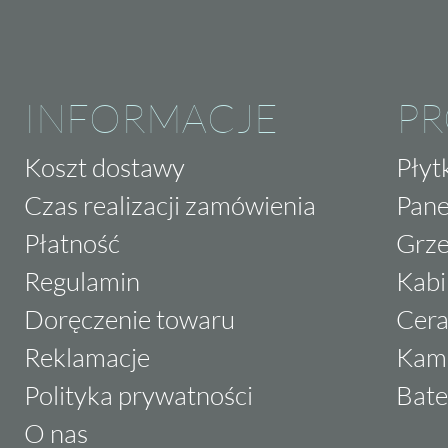
INFORMACJE
P
Koszt dostawy
Płyt
Czas realizacji zamówienia
Pane
Płatność
Grze
Regulamin
Kabi
Doręczenie towaru
Cera
Reklamacje
Kam
Polityka prywatności
Bate
O nas