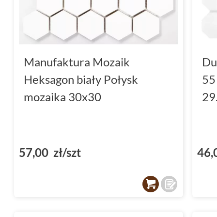
Manufaktura Mozaik
Du
Heksagon biały Połysk
55
mozaika 30x30
29
57,00 zł/szt
46,