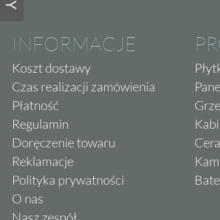
INFORMACJE
P
Koszt dostawy
Płyt
Czas realizacji zamówienia
Pane
Płatność
Grze
Regulamin
Kabi
Doręczenie towaru
Cera
Reklamacje
Kam
Polityka prywatności
Bate
O nas
Nasz zespół