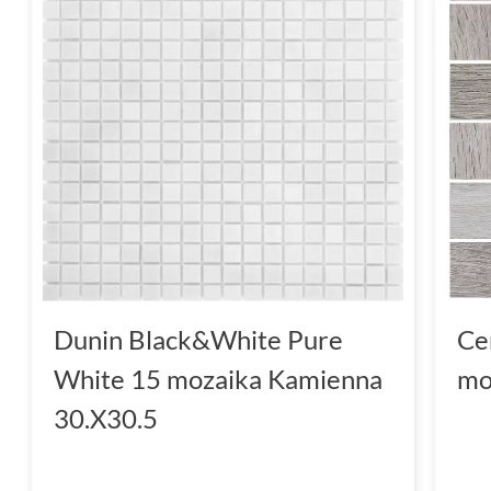
Dunin Black&White Pure
Ce
White 15 mozaika Kamienna
mo
30.X30.5