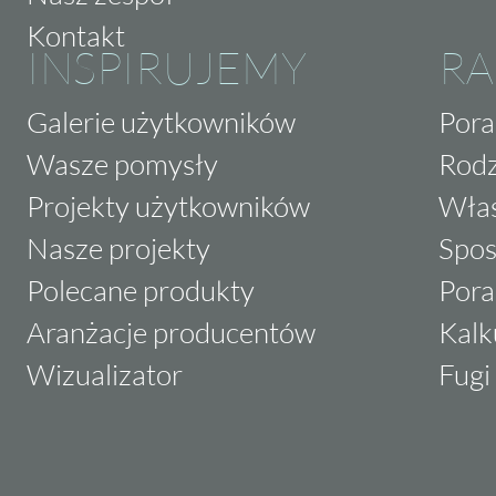
Kontakt
INSPIRUJEMY
RA
Galerie użytkowników
Pora
Wasze pomysły
Rodz
Projekty użytkowników
Właś
Nasze projekty
Spos
Polecane produkty
Pora
Aranżacje producentów
Kalk
Wizualizator
Fugi 