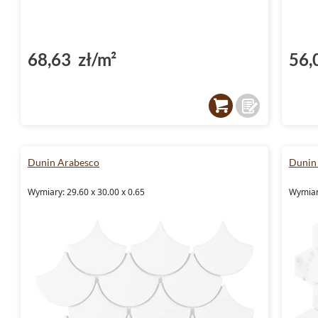
68,63 zł/m²
56,
Dunin Arabesco
Dunin
Wymiary: 29.60 x 30.00 x 0.65
Wymiar