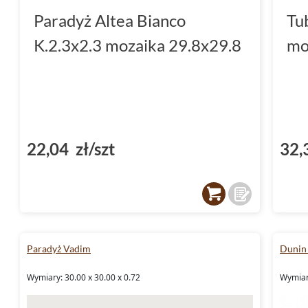
Paradyż Altea Bianco
Tu
K.2.3x2.3 mozaika 29.8x29.8
mo
22,04 zł/szt
32,
Paradyż Vadim
Dunin
Wymiary: 30.00 x 30.00 x 0.72
Wymiary