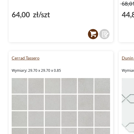
68,0
64,00 zł/szt
44,
Cerrad Tassero
Dunin
Wymiary: 29.70 x 29.70 x 0.85
Wymiary