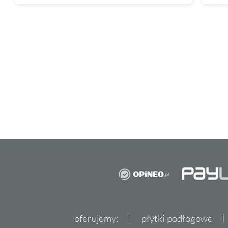
oferujemy:
płytki podłogowe