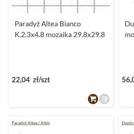
Paradyż Altea Bianco
Du
K.2.3x4.8 mozaika 29.8x29.8
mo
22,04 zł/szt
56,
Paradyż Altea / Albir
Dunin