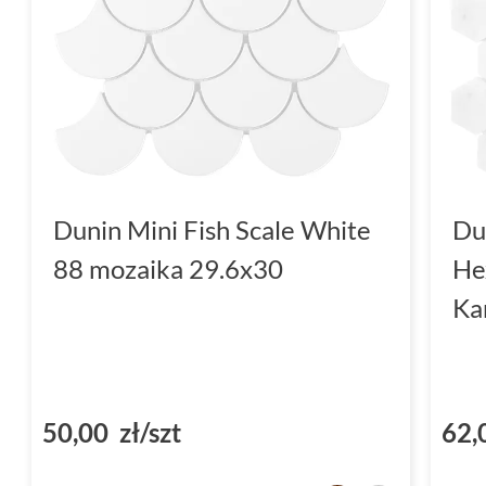
Dunin Mini Fish Scale White
Du
88 mozaika 29.6x30
He
Ka
50,00 zł/szt
62,