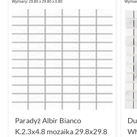
Wymiary: 29.80 x 29.80 x 0.80
Wymiar
Paradyż Albir Bianco
Du
K.2.3x4.8 mozaika 29.8x29.8
Wh