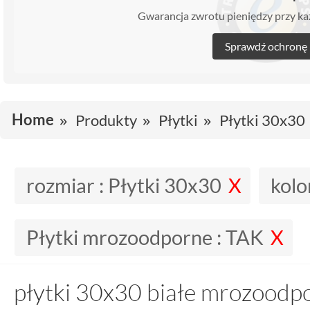
Gwarancja zwrotu pieniędzy przy 
Sprawdź ochronę
Home
Produkty
Płytki
Płytki 30x30
rozmiar :
Płytki 30x30
kolo
Płytki mrozoodporne :
TAK
płytki 30x30 białe mrozoodp