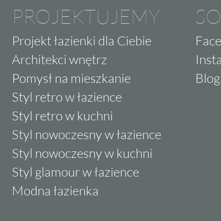
PROJEKTUJEMY
SO
Projekt łazienki dla Ciebie
Fac
Architekci wnętrz
Inst
Pomysł na mieszkanie
Blog
Styl retro w łazience
Styl retro w kuchni
Styl nowoczesny w łazience
Styl nowoczesny w kuchni
Styl glamour w łazience
Modna łazienka