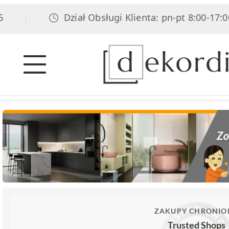
Dział Obsługi Klienta: pn-pt 8:00-17:00, sob
|
ZAKUPY CHRONIO
Trusted Shops