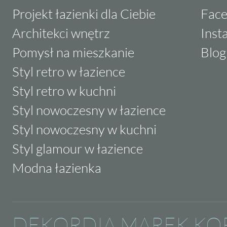
Projekt łazienki dla Ciebie
Fac
Architekci wnętrz
Inst
Pomysł na mieszkanie
Blog
Styl retro w łazience
Styl retro w kuchni
Styl nowoczesny w łazience
Styl nowoczesny w kuchni
Styl glamour w łazience
Modna łazienka
DEKORDIA MAREK KO