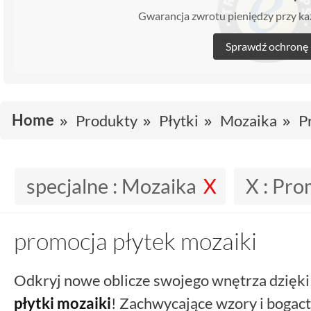
Gwarancja zwrotu pieniędzy przy 
Sprawdź ochronę
Home
Produkty
Płytki
Mozaika
P
specjalne :
Mozaika
X :
Prom
promocja płytek mozaiki
Odkryj nowe oblicze swojego wnętrza dzięki
płytki mozaiki
! Zachwycające wzory i bogac