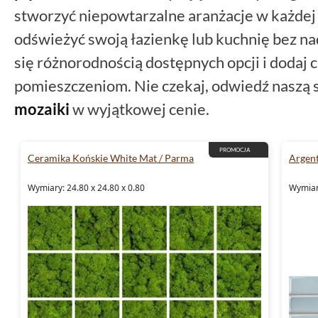
stworzyć niepowtarzalne aranżacje w każdej 
odświeżyć swoją łazienkę lub kuchnię bez na
się różnorodnością dostępnych opcji i dodaj
pomieszczeniom. Nie czekaj, odwiedź naszą s
mozaiki
w wyjątkowej cenie.
PROMOCJA
Ceramika Końskie White Mat / Parma
Argen
Wymiary: 24.80 x 24.80 x 0.80
Wymiary