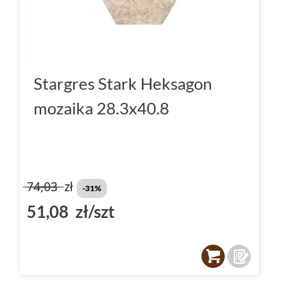
Stargres Stark Heksagon
mozaika 28.3x40.8
74,03
zł
-31%
51,08 zł/szt