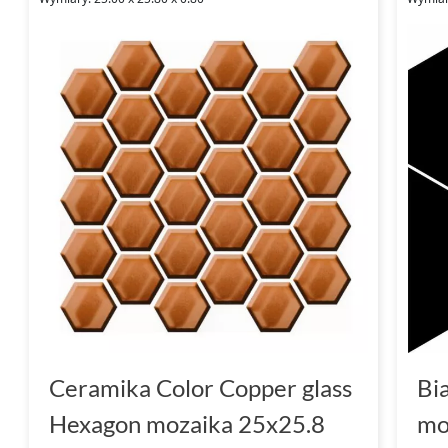
Ceramika Color Copper glass
Bi
Hexagon mozaika 25x25.8
mo