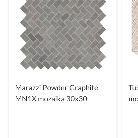
Marazzi Powder Graphite
Tu
MN1X mozaika 30x30
mo