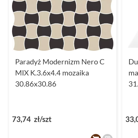
Paradyż Modernizm Nero C
Du
MIX K.3.6x4.4 mozaika
ma
30.86x30.86
31
73,74 zł/szt
33,