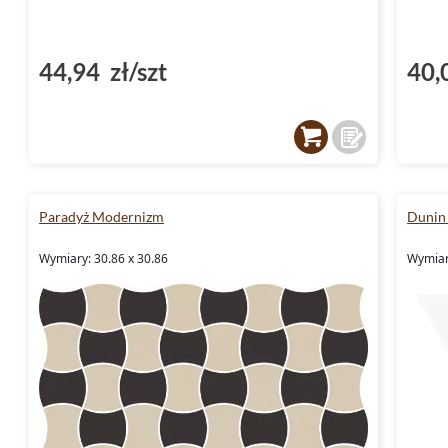
44,94 zł/szt
40,
Paradyż Modernizm
Dunin
Wymiary: 30.86 x 30.86
Wymiar