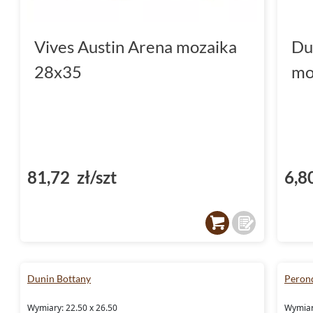
Vives Austin Arena mozaika
Du
28x35
mo
81,72 zł/szt
6,8
Dunin Bottany
Peron
Wymiary: 22.50 x 26.50
Wymiar