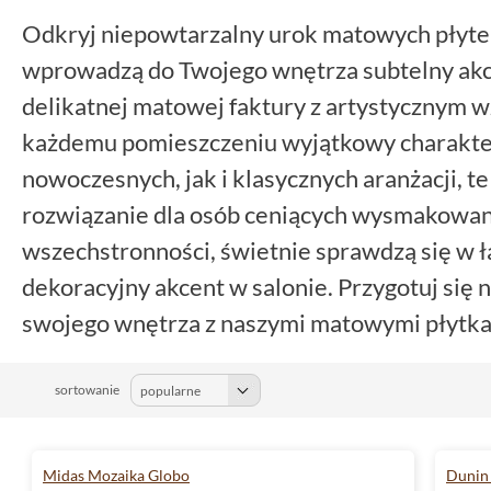
Odkryj niepowtarzalny urok matowych płyte
wprowadzą do Twojego wnętrza subtelny akce
delikatnej matowej faktury z artystycznym
każdemu pomieszczeniu wyjątkowy charakter
nowoczesnych, jak i klasycznych aranżacji, t
rozwiązanie dla osób ceniących wysmakowany
wszechstronności, świetnie sprawdzą się w ł
dekoracyjny akcent w salonie. Przygotuj się
swojego wnętrza z naszymi matowymi płytk
sortowanie
Midas Mozaika Globo
Dunin 