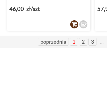
46,00 zł/szt
57,
...
poprzednia
1
2
3