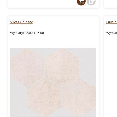
Vives Chicago
Dunin
Wymiary: 28.00 x 35.00
Wymiar