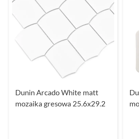
Dunin Arcado White matt
Du
mozaika gresowa 25.6x29.2
mo