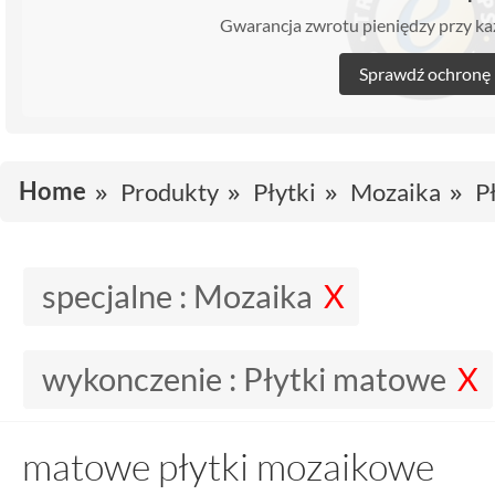
Gwarancja zwrotu pieniędzy przy 
Sprawdź ochronę
Home
Produkty
Płytki
Mozaika
P
specjalne :
Mozaika
wykonczenie :
Płytki matowe
matowe płytki mozaikowe