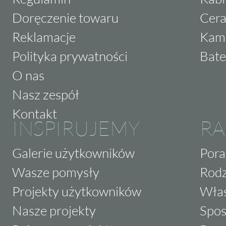
Doręczenie towaru
Cera
Reklamacje
Kam
Polityka prywatności
Bate
O nas
Nasz zespół
Kontakt
INSPIRUJEMY
RA
Galerie użytkowników
Pora
Wasze pomysły
Rodz
Projekty użytkowników
Właś
Nasze projekty
Spos