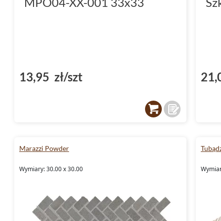
MPO04-XX-001 33x33
Sz
13,95 zł/szt
21,
Marazzi Powder
Tubądz
Wymiary: 30.00 x 30.00
Wymiary