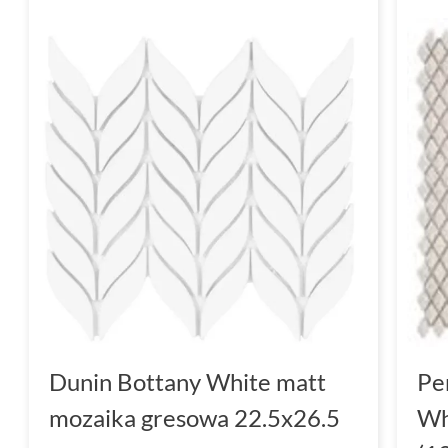
Dunin Bottany White matt
Pe
mozaika gresowa 22.5x26.5
Wh