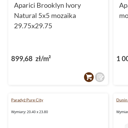
Aparici Brooklyn Ivory
Ap
Natural 5x5 mozaika
mo
29.75x29.75
899,68 zł/m²
1 0
Paradyż Pure City
Dunin
Wymiary: 20.40 x 23.80
Wymiar