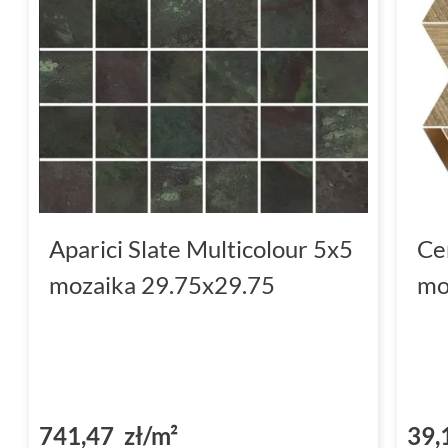
Aparici Slate Multicolour 5x5
Ce
mozaika 29.75x29.75
mo
741,47 zł/m²
39,