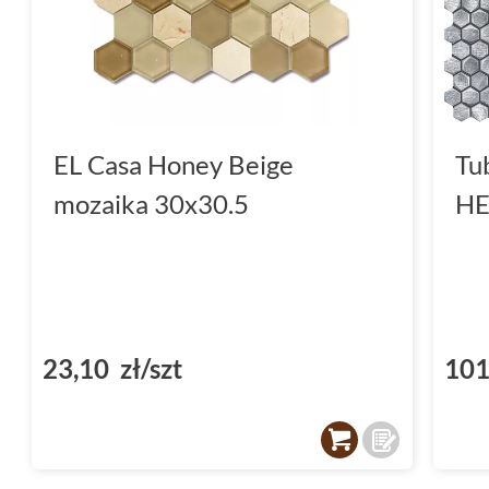
EL Casa Honey Beige
Tu
mozaika 30x30.5
HE
23,10 zł/szt
101