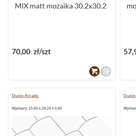
MIX matt mozaika 30.2x30.2
mo
70,00 zł/szt
57,
Dunin Arcado
Dunin 
Wymiary: 25.60 x 29.20 x 0.60
Wymiary