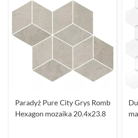
Paradyż Pure City Grys Romb
Du
Hexagon mozaika 20.4x23.8
ma