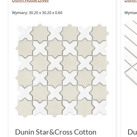
Wymiary: 30.20 x 30.20 x 0.60
Wymiary
Dunin Star&Cross Cotton
Du