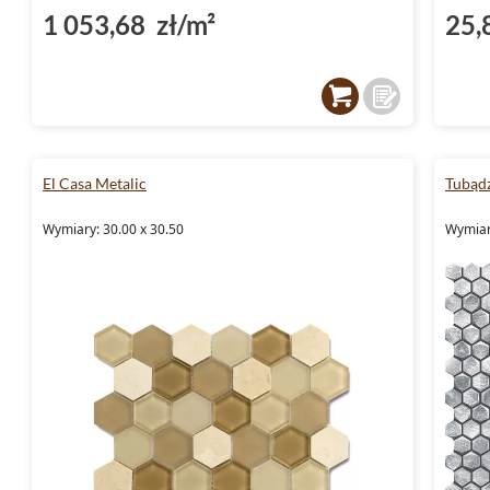
1 053,68 zł/m²
25,
El Casa Metalic
Tubąd
Wymiary: 30.00 x 30.50
Wymiar