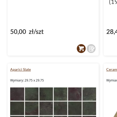
(1
50,00 zł/szt
28,
Aparici Slate
Cerami
Wymiary: 29.75 x 29.75
Wymiar