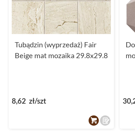
Tubądzin (wyprzedaż) Fair
Do
Beige mat mozaika 29.8x29.8
mo
8,62 zł/szt
30,