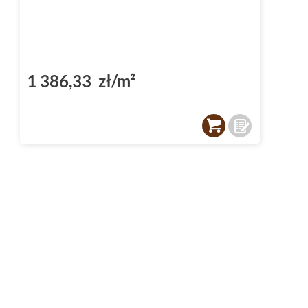
1 386,33 zł/m²