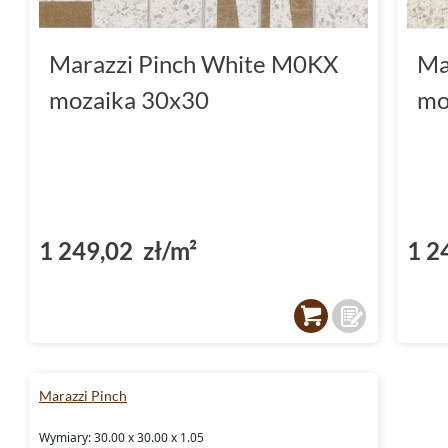
Marazzi Pinch White M0KX
Ma
mozaika 30x30
mo
1 249,02 zł/m²
1 2
Marazzi Pinch
Wymiary: 30.00 x 30.00 x 1.05