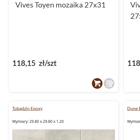
Vives Toyen mozaika 27x31
Vi
27
118,15 zł/szt
118
Tubądzin Epoxy
Dune B
Wymiary: 29.80 x 29.80 x 1.20
Wymiary