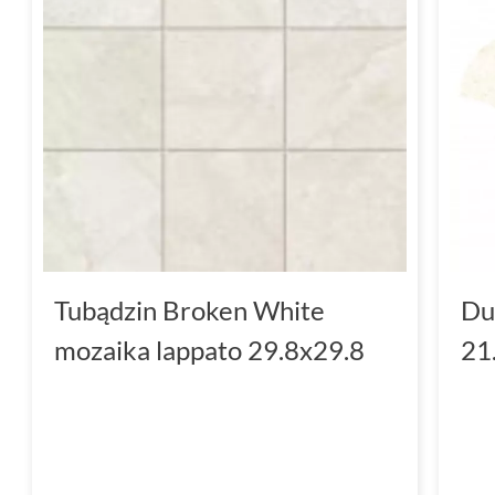
Tubądzin Broken White
Du
mozaika lappato 29.8x29.8
21