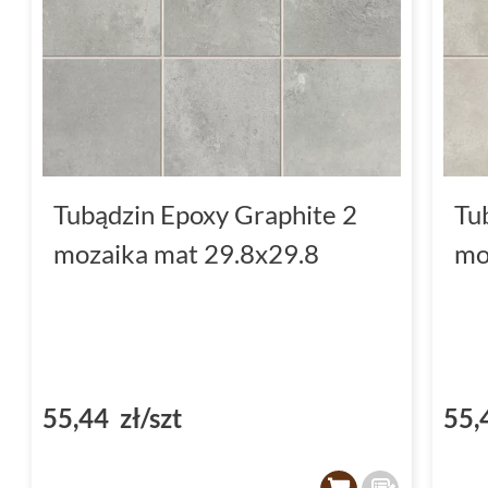
Tubądzin Epoxy Graphite 2
Tu
mozaika mat 29.8x29.8
mo
55,44 zł/szt
55,