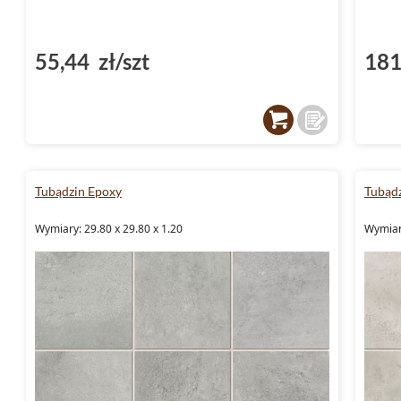
55,44 zł/szt
181
Tubądzin Epoxy
Tubąd
Wymiary: 29.80 x 29.80 x 1.20
Wymiary