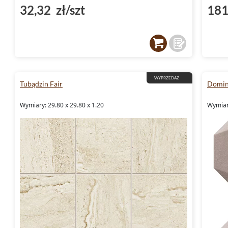
32,32 zł/szt
181
WYPRZEDAŻ
Tubądzin Fair
Domin
Wymiary: 29.80 x 29.80 x 1.20
Wymiary