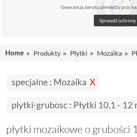
Gwarancja zwrotu pieniędzy przy 
Sprawdź ochronę
Home
Produkty
Płytki
Mozaika
P
specjalne :
Mozaika
plytki-grubosc :
Płytki 10,1 - 1
płytki mozaikowe o grubości