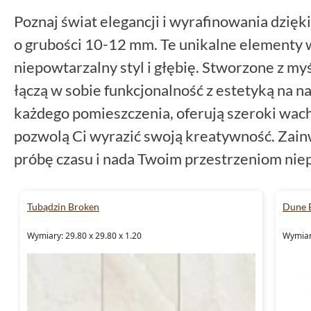
Poznaj świat elegancji i wyrafinowania dzi
o grubości 10-12 mm. Te unikalne elementy
niepowtarzalny styl i głębię. Stworzone z myś
łączą w sobie funkcjonalność z estetyką na 
każdego pomieszczenia, oferują szeroki wach
pozwolą Ci wyrazić swoją kreatywność. Zainw
próbę czasu i nada Twoim przestrzeniom nie
Tubądzin Broken
Dune B
Wymiary: 29.80 x 29.80 x 1.20
Wymiary