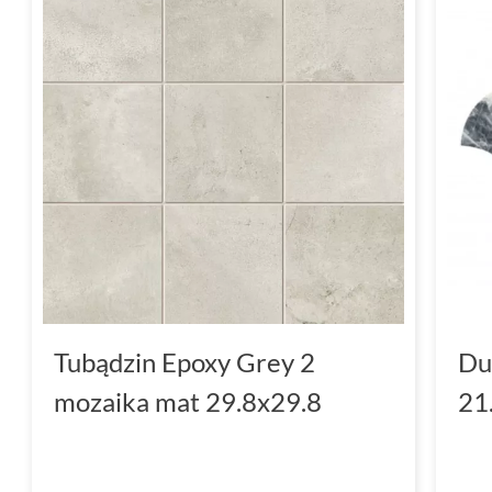
Tubądzin Epoxy Grey 2
Du
mozaika mat 29.8x29.8
21