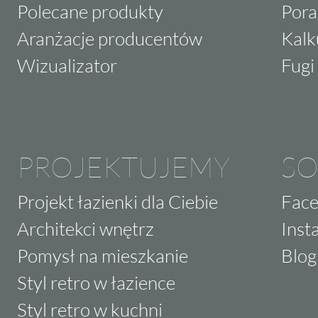
Polecane produkty
Pora
Aranżacje producentów
Kalk
Wizualizator
Fugi 
PROJEKTUJEMY
SO
Projekt łazienki dla Ciebie
Fac
Architekci wnętrz
Inst
Pomysł na mieszkanie
Blog
Styl retro w łazience
Styl retro w kuchni