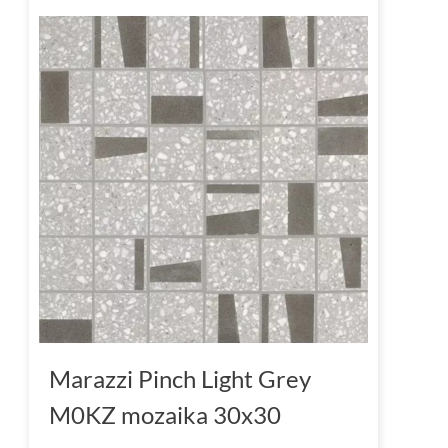
Marazzi Pinch Light Grey
M0KZ mozaika 30x30