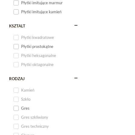
Płytki imitujące marmur
Płytki imitujące kamień
KSZTALT
Płytki kwadratowe
Płytki prostokątne
Płytki heksagonalne
Płytki oktagonalne
RODZAJ
Kamień
Szkło
Gres
Gres szkliwiony
Gres techniczny