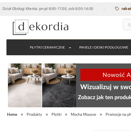
|
 Obsługi Klienta: pn-pt 8:00-17:00, sob 8:00-14:00
rabat 12% 
PŁYTKI CERAMICZNE
PANELE I DESKI PODŁOGOWE
Home
Produkty
Płytki
Mocha Mousse
Promocje na pł