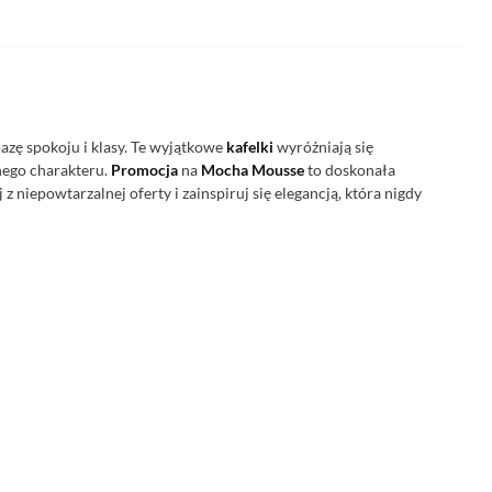
oazę spokoju i klasy. Te wyjątkowe
kafelki
wyróżniają się
nego charakteru.
Promocja
na
Mocha Mousse
to doskonała
z niepowtarzalnej oferty i zainspiruj się elegancją, która nigdy