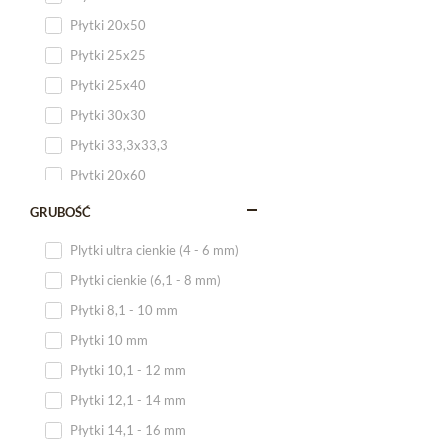
Płytki 20x50
Płytki 25x25
Płytki 25x40
Płytki 30x30
Płytki 33,3x33,3
Płytki 20x60
Płytki 20x120
GRUBOŚĆ
Płytki 25x60
Plytki ultra cienkie (4 - 6 mm)
Płytki 25x75
Płytki cienkie (6,1 - 8 mm)
Płytki 30x60
Płytki 8,1 - 10 mm
Płytki 30x90
Płytki 10 mm
Płytki 30x120
Płytki 10,1 - 12 mm
Płytki 40x120
Płytki 12,1 - 14 mm
Płytki 45x45
Płytki 14,1 - 16 mm
Płytki 60x60