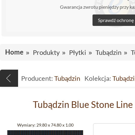
Gwarancja zwrotu pieniędzy przy 
Sprawdź ochronę
Home
Produkty
Płytki
Tubądzin
T
Producent:
Tubądzin
Kolekcja:
Tubądzi
Tubądzin Blue Stone Line
Wymiary:
29.80 x 74.80 x 1.00