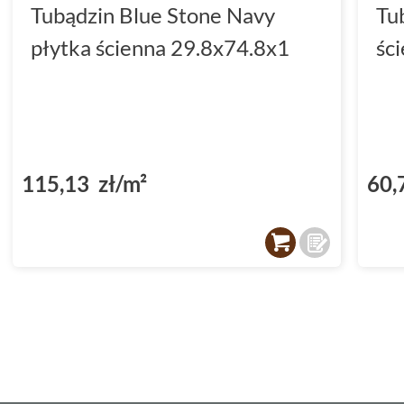
Tubądzin Blue Stone Navy
Tu
płytka ścienna 29.8x74.8x1
śc
115,13 zł/m²
60,