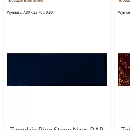
Tubądzin Blue Stone
Tubądz
Wymiary: 7.80 x 23.70 x 0.90
Wymiary
Tubądzin Blue Stone Navy BAR
Tu