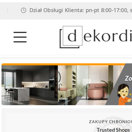
Dział Obsługi Klienta: pn-pt 8:00-17:00, sob
|
ZAKUPY CHRONIO
Trusted Shops