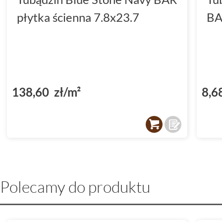
płytka ścienna 7.8x23.7
BA
138,60 zł/m²
8,6
Polecamy do produktu