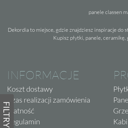
panele classen m
Dekordia to miejsce, gdzie znajdziesz inspiracje do 
Kupisz płytki, panele, ceramikę, g
INFORMACJE
P
Koszt dostawy
Płyt
Czas realizacji zamówienia
Pane
FILTRY
Płatność
Grze
Regulamin
Kabi