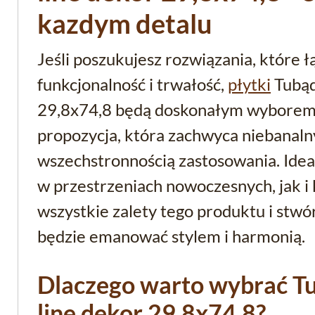
kazdym detalu
Jeśli poszukujesz rozwiązania, które ł
funkcjonalność i trwałość,
płytki
Tubą
29,8x74,8 będą doskonałym wyborem.
propozycja, która zachwyca niebanal
wszechstronnością zastosowania. Idea
w przestrzeniach nowoczesnych, jak i 
wszystkie zalety tego produktu i stwó
będzie emanować stylem i harmonią.
Dlaczego warto wybrać Tu
line dekor 29,8x74,8?