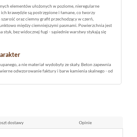
żonych elementów ułożonych w poziome, nieregularne
 ich krawędzie są postrzępione i łamane, co tworzy
 szarość oraz ciemny grafit przechodzący w czerń,
punktowo między ciemniejszymi pasmami. Powierzchnia jest
styk, bez widocznej fugi - sąsiednie warstwy stykają się
harakter
panego, a nie materiał wydobyty ze skały. Beton zapewnia
 wierne odwzorowanie faktury i barw kamienia skalnego - od
enna
lewacje budynków, cokoły, słupki ogrodzeniowe, ściany
ie, przedpokoju czy przy kominku, gdzie poziomy układ
oszt dostawy
Opinie