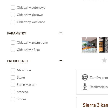
Okładziny betonowe
Okładziny gipsowe
Okładziny kamienne
PARAMETRY
Okładziny zewnętrzne
Okładziny z fugą
PRODUCENCI
Maxstone
Zamów produ
Stegu
Stone Master
Realizacje 
Stoneco
Stones
Sierra 3 ka