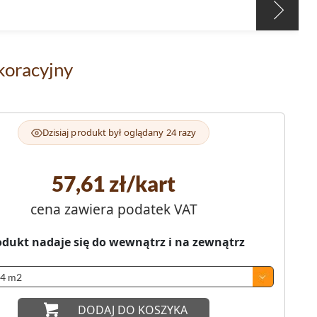
koracyjny
Dzisiaj produkt był oglądany 24 razy
57,61
zł/kart
cena zawiera podatek VAT
odukt nadaje się do wewnątrz i na zewnątrz
DODAJ DO KOSZYKA