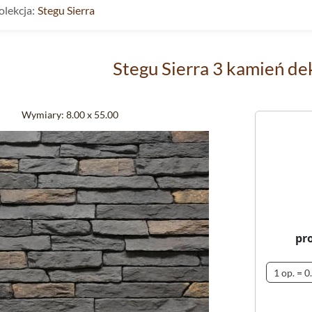
olekcja:
Stegu Sierra
Stegu Sierra 3 kamień de
Wymiary:
8.00 x 55.00
pr