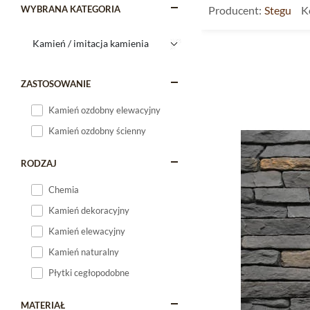
WYBRANA KATEGORIA
Producent:
Stegu
K
ZASTOSOWANIE
Kamień ozdobny elewacyjny
Kamień ozdobny ścienny
RODZAJ
Chemia
Kamień dekoracyjny
Kamień elewacyjny
Kamień naturalny
Płytki cegłopodobne
MATERIAŁ