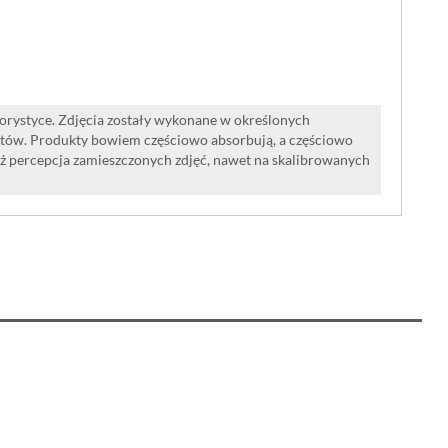
lorystyce. Zdjęcia zostały wykonane w określonych
tów. Produkty bowiem częściowo absorbują, a częściowo
iż percepcja zamieszczonych zdjęć, nawet na skalibrowanych