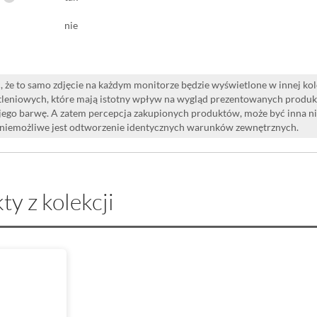
nie
 że to samo zdjęcie na każdym monitorze będzie wyświetlone w innej ko
leniowych, które mają istotny wpływ na wygląd prezentowanych produk
i jego barwę. A zatem percepcja zakupionych produktów, może być inna n
 niemożliwe jest odtworzenie identycznych warunków zewnętrznych.
ty z kolekcji