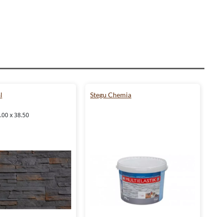
l
Stegu Chemia
.00 x 38.50