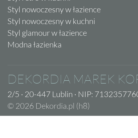
Styl nowoczesny w łazience
Styl nowoczesny w kuchni
Styl glamour w łazience
Modna łazienka
DEKORDIA MAREK KO
2/5
·
20-447 Lublin
·
NIP: 713235776
© 2026 Dekordia.pl (h8)