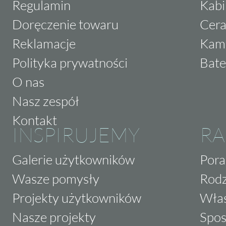
Regulamin
Kabi
Doręczenie towaru
Cera
Reklamacje
Kam
Polityka prywatności
Bate
O nas
Nasz zespół
Kontakt
INSPIRUJEMY
RA
Galerie użytkowników
Pora
Wasze pomysły
Rodz
Projekty użytkowników
Właś
Nasze projekty
Spos