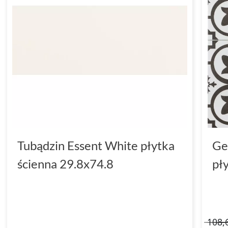
Tubądzin Essent White płytka
Ge
ścienna 29.8x74.8
pł
108,