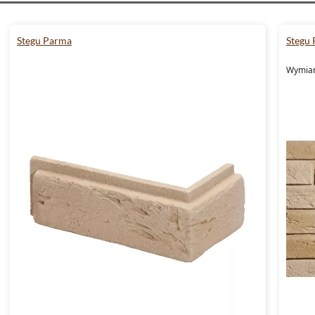
Stegu Parma
Stegu
Wymiary