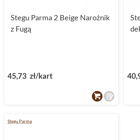
Stegu Parma 2 Beige Narożnik
St
z Fugą
de
45,73 zł/kart
40,
Stegu Parma