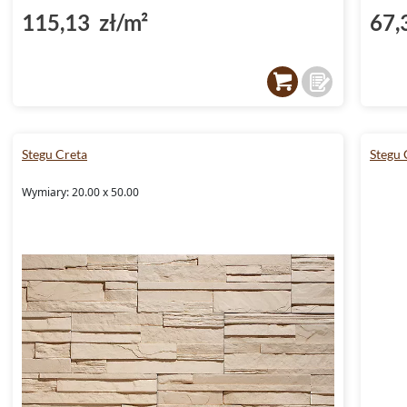
115,13 zł/m²
67,
Stegu Creta
Stegu
Wymiary: 20.00 x 50.00