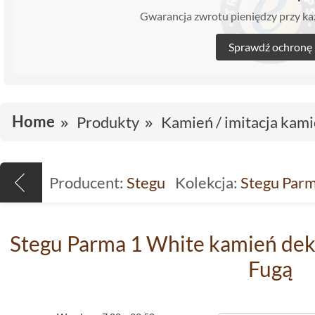
Gwarancja zwrotu pieniędzy przy 
Sprawdź ochronę
Home
Produkty
Kamień / imitacja kami
Producent:
Stegu
Kolekcja:
Stegu Par
Stegu Parma 1 White kamień de
Fugą