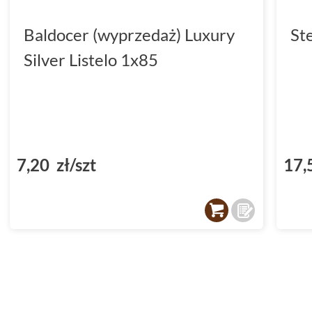
Baldocer (wyprzedaż) Luxury
St
Silver Listelo 1x85
7,20 zł/szt
17,