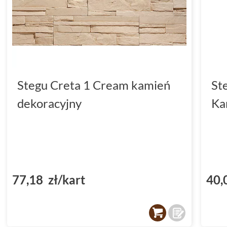
Stegu Creta 1 Cream kamień
St
dekoracyjny
Ka
77,18 zł/kart
40,