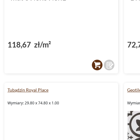
118,67 zł/m²
72,
Tubądzin Royal Place
Geotil
Wymiary: 29.80 x 74.80 x 1.00
Wymiary