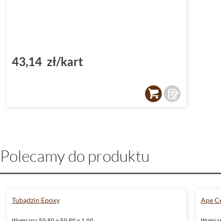
43,14 zł/kart
Polecamy do produktu
Tubądzin Epoxy
Ape C
Wymiary: 59.80 x 59.80 x 1.00
Wymiary