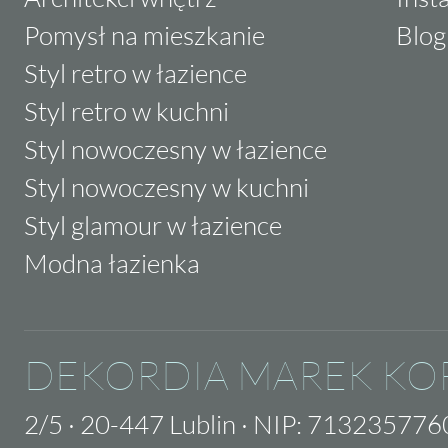
Pomysł na mieszkanie
Blog
Styl retro w łazience
Styl retro w kuchni
Styl nowoczesny w łazience
Styl nowoczesny w kuchni
Styl glamour w łazience
Modna łazienka
DEKORDIA MAREK KO
2/5
·
20-447 Lublin
·
NIP: 713235776