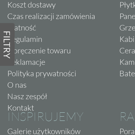
Koszt dostawy
Płyt
Czas realizacji zamówienia
Pane
Płatność
Grze
FILTRY
Regulamin
Kabi
Doręczenie towaru
Cera
Reklamacje
Kam
Polityka prywatności
Bate
O nas
Nasz zespół
Kontakt
INSPIRUJEMY
RA
Galerie użytkowników
Pora