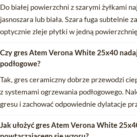
Do białej powierzchni z szarymi żyłkami naj
jasnoszara lub biała. Szara fuga subtelnie z
optycznie zleje płytki w jedną powierzchnię
Czy gres Atem Verona White 25x40 nadaj
podłogowe?
Tak, gres ceramiczny dobrze przewodzi ciep
z systemami ogrzewania podłogowego. Nale
gresu i zachować odpowiednie dylatacje prz
Jak ułożyć gres Atem Verona White 25x40
powtarzającego się wzoru?