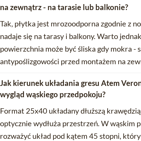
na zewnątrz - na tarasie lub balkonie?
Tak, płytka jest mrozoodporna zgodnie z n
nadaje się na tarasy i balkony. Warto jedna
powierzchnia może być śliska gdy mokra -
antypoślizgowości przed montażem na zew
Jak kierunek układania gresu Atem Ver
wygląd wąskiego przedpokoju?
Format 25x40 układany dłuższą krawędzią
optycznie wydłuża przestrzeń. W wąskim p
rozważyć układ pod kątem 45 stopni, który