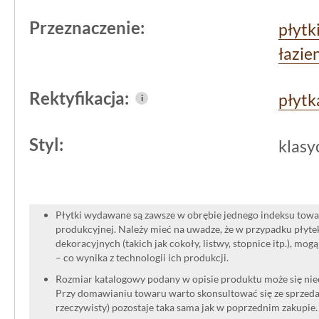
Przeznaczenie:
płytk
łazie
Rektyfikacja:
płytk
i
Styl:
klasy
Płytki wydawane są zawsze w obrębie jednego indeksu towar
produkcyjnej. Należy mieć na uwadze, że w przypadku płyt
dekoracyjnych (takich jak cokoły, listwy, stopnice itp.), mog
– co wynika z technologii ich produkcji.
Rozmiar katalogowy podany w opisie produktu może się niec
Przy domawianiu towaru warto skonsultować się ze sprzedaw
rzeczywisty) pozostaje taka sama jak w poprzednim zakupie.