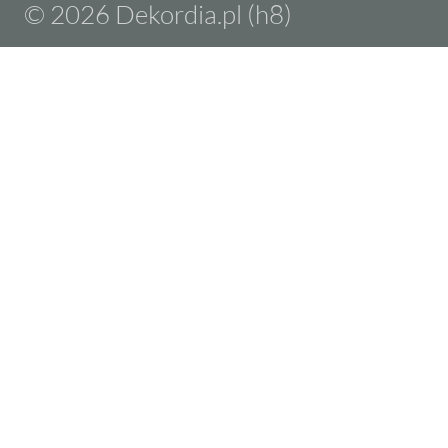
© 2026 Dekordia.pl (h8)