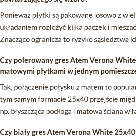
Ponieważ płytki są pakowane losowo z wie
układaniem rozłożyć kilka paczek i mieszać
Znacząco ogranicza to ryzyko sąsiedztwa 
Czy polerowany gres Atem Verona White
matowymi płytkami w jednym pomieszcz
Tak, połączenie połysku z matem to popula
tym samym formacie 25x40 przejście międz
np. błyszcząca podłoga i matowa ściana w ł
Czy biały gres Atem Verona White 25x40 