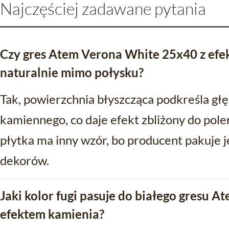
Najczęściej zadawane pytania
Czy gres Atem Verona White 25x40 z ef
naturalnie mimo połysku?
Tak, powierzchnia błyszcząca podkreśla gł
kamiennego, co daje efekt zbliżony do po
płytka ma inny wzór, bo producent pakuje j
dekorów.
Jaki kolor fugi pasuje do białego gresu 
efektem kamienia?