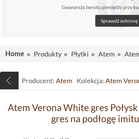
Gwarancja zwrotu pieniędzy przy 
Sprawdź ochronę
Home
Produkty
Płytki
Atem
Atem
Producent:
Atem
Kolekcja:
Atem Vero
Atem Verona White gres Połysk 
gres na podłogę imit