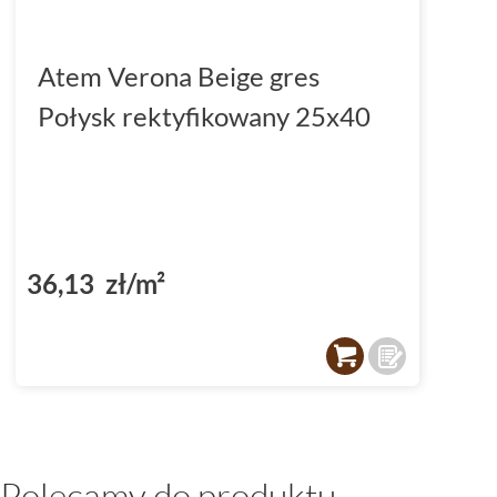
Atem Verona Beige gres
Połysk rektyfikowany 25x40
36,13 zł/m²
Polecamy do produktu