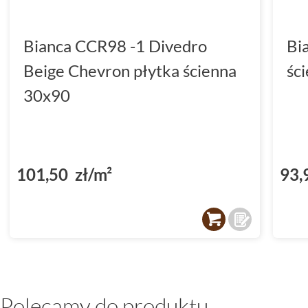
Bianca CCR98 -1 Divedro
Bi
Beige Chevron płytka ścienna
śc
30x90
101,50 zł/m²
93,
Polecamy do produktu