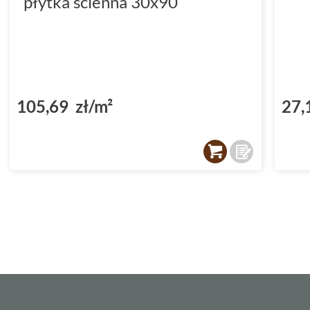
płytka ścienna 30x90
105,69 zł/m²
27,