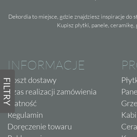
Dekordia to miejsce, gdzie znajdziesz inspiracje do 
Kupisz płytki, panele, ceramikę, g
INFORMACJE
P
Koszt dostawy
Płyt
FILTRY
Czas realizacji zamówienia
Pane
Płatność
Grze
Regulamin
Kabi
Doręczenie towaru
Cera