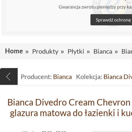
Gwarancja zwrotu pieniędzy przy 
Sprawdź ochronę
Home
Produkty
Płytki
Bianca
Bia
Producent:
Bianca
Kolekcja:
Bianca Di
Bianca Divedro Cream Chevron p
glazura matowa do łazienki i k