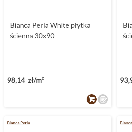
Bianca Perla White płytka
Bi
ścienna 30x90
śc
98,14 zł/m²
93,
Bianca Perla
Bianc