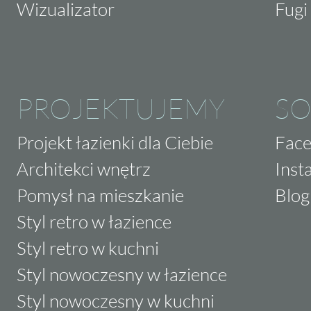
Wizualizator
Fugi 
PROJEKTUJEMY
SO
Projekt łazienki dla Ciebie
Fac
Architekci wnętrz
Inst
Pomysł na mieszkanie
Blog
Styl retro w łazience
Styl retro w kuchni
Styl nowoczesny w łazience
Styl nowoczesny w kuchni