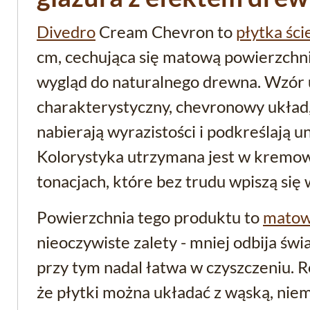
Divedro
Cream Chevron to
płytka śc
cm, cechująca się matową powierzchnią
wygląd do naturalnego drewna. Wzór 
charakterystyczny, chevronowy układ,
nabierają wyrazistości i podkreślają u
Kolorystyka utrzymana jest w kremo
tonacjach, które bez trudu wpiszą się
Powierzchnia tego produktu to
matow
nieoczywiste zalety - mniej odbija świat
przy tym nadal łatwa w czyszczeniu. R
że płytki można układać z wąską, niem