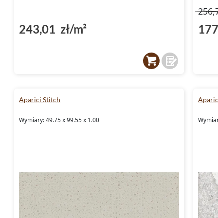
256,
243,01 zł/m²
177
Aparici Stitch
Apari
Wymiary: 49.75 x 99.55 x 1.00
Wymiary