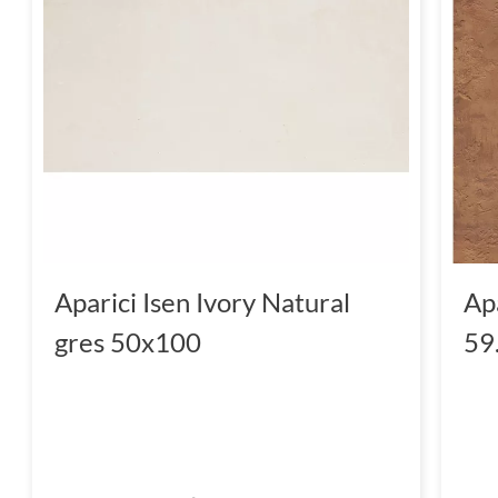
Aparici Isen Ivory Natural
Apa
gres 50x100
59