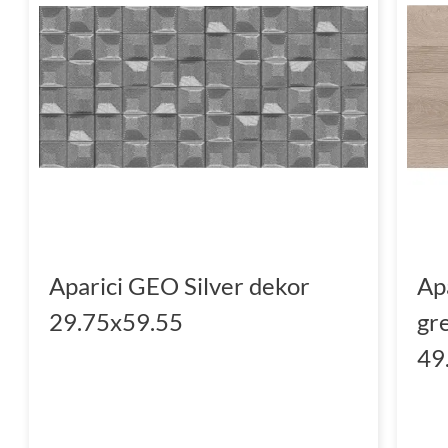
Aparici GEO Silver dekor
Ap
29.75x59.55
gr
49