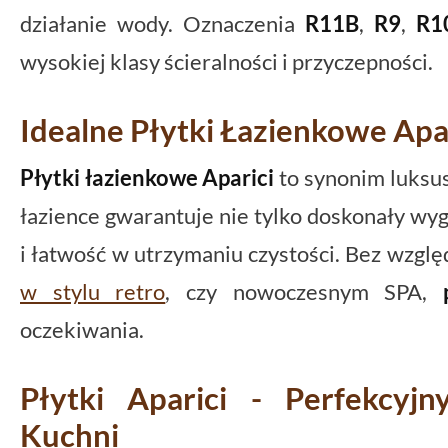
działanie wody. Oznaczenia
R11B
,
R9
,
R1
wysokiej klasy ścieralności i przyczepności.
Idealne Płytki Łazienkowe Apa
Płytki łazienkowe Aparici
to synonim luksus
łazience gwarantuje nie tylko doskonały wyg
i łatwość w utrzymaniu czystości. Bez względ
w stylu retro
, czy nowoczesnym SPA,
oczekiwania.
Płytki Aparici - Perfekcy
Kuchni