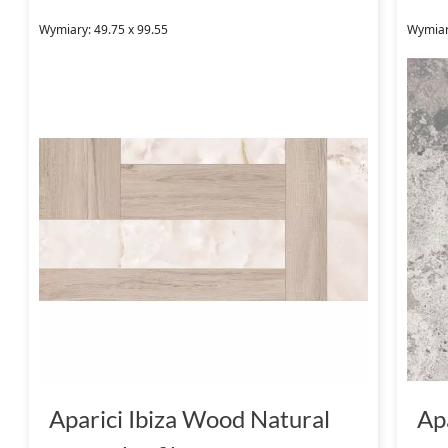
Wymiary: 49.75 x 99.55
Wymiary
Aparici Ibiza Wood Natural
Ap