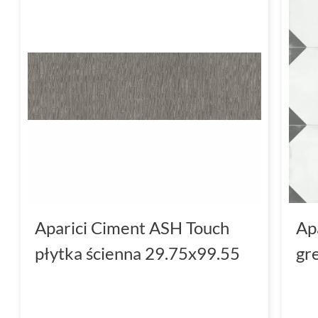
Aparici Ciment ASH Touch
Ap
płytka ścienna 29.75x99.55
gr