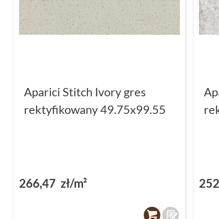
Aparici Stitch Ivory gres
Ap
rektyfikowany 49.75x99.55
re
266,47 zł/m²
252