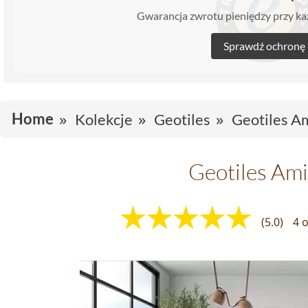
Gwarancja zwrotu pieniędzy przy 
Sprawdź ochronę
Home
Kolekcje
Geotiles
Geotiles A
Geotiles Am
(5.0)
4 