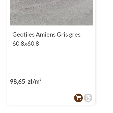
Geotiles Amiens Gris gres
60.8x60.8
98,65 zł/m²