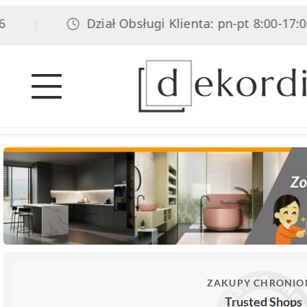
Dział Obsługi Klienta: pn-pt 8:00-17:00, s
|
ZAKUPY CHRONIO
Trusted Shops