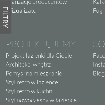
Aranżacje producentów
Kalk
FILTRY
Wizualizator
Fugi 
PROJEKTUJEMY
SO
Projekt łazienki dla Ciebie
Fac
Architekci wnętrz
Inst
Pomysł na mieszkanie
Blog
Styl retro w łazience
Styl retro w kuchni
Styl nowoczesny w łazience