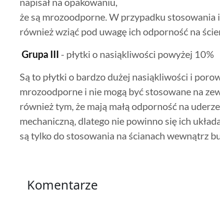
napisał na opakowaniu,
że są mrozoodporne. W przypadku stosowania i
również wziąć pod uwagę ich odporność na ście
Grupa III
- płytki o nasiąkliwości powyżej 10%
Są to płytki o bardzo dużej nasiąkliwości i porow
mrozoodporne i nie mogą być stosowane na zew
również tym, że mają małą odporność na uderze
mechaniczną, dlatego nie powinno się ich ukła
są tylko do stosowania na ścianach wewnątrz 
Komentarze