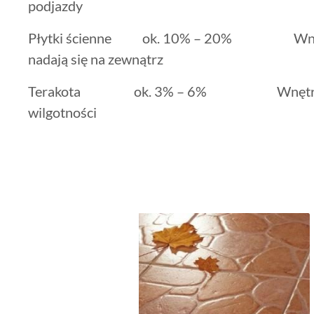
podjazdy
Płytki ścienne ok. 10% – 20% Wnętrza, n
nadają się na zewnątrz
Terakota ok. 3% – 6% Wnętrza i mi
wilgotności