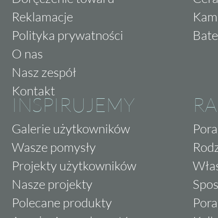
Reklamacje
Kam
Polityka prywatności
Bate
O nas
Nasz zespół
Kontakt
INSPIRUJEMY
RA
Galerie użytkowników
Pora
Wasze pomysły
Rodz
Projekty użytkowników
Właś
Nasze projekty
Spos
Polecane produkty
Pora