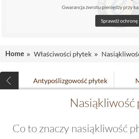
Gwarancja zwrotu pieniędzy przy 
Sprawdź ochronę
Home
Właściwości płytek
Nasiąkliwoś
Antypoślizgowość płytek
M
Nasiąkliwość 
Co to znaczy nasiąkliwość p