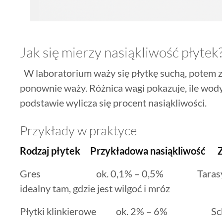
Jak się mierzy nasiąkliwość płytek
W laboratorium waży się płytkę suchą, potem z
ponownie waży. Różnica wagi pokazuje, ile wody 
podstawie wylicza się procent nasiąkliwości.
Przykłady w praktyce
Rodzaj płytek
Przykładowa nasiąkliwość
Gres ok. 0,1% – 0,5% Tarasy, balkon
idealny tam, gdzie jest wilgoć i mróz
Płytki klinkierowe ok. 2% – 6% Schody