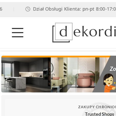
Dział Obsługi Klienta: pn-pt 8:00-17:00, s
|
ZAKUPY CHRONIO
Trusted Shops