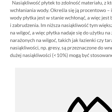
Nasiąkliwość płytek to zdolność materiału, z k
wchłaniania wody. Określa się ją procentowo – 
wody płytka jest w stanie wchłonąć, a więc jest
i zabrudzenia. Im niższa nasiąkliwość tym wię
na wilgoć, a więc płytka nadaje się do użytku na
narażonych na wilgoć, takich jak łazienki czy tar
nasiąkliwości, np. gresy, są przeznaczone do wnę
dużej nasiąkliwości (<10%) mogą być stosowa