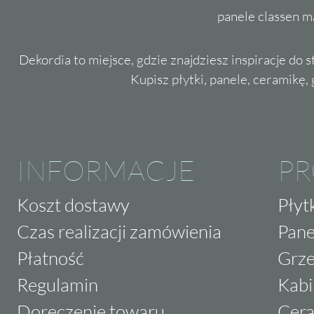
panele classen m
Dekordia to miejsce, gdzie znajdziesz inspiracje do 
Kupisz płytki, panele, ceramikę, g
INFORMACJE
P
Koszt dostawy
Płyt
Czas realizacji zamówienia
Pane
Płatność
Grze
Regulamin
Kabi
Doręczenie towaru
Cera