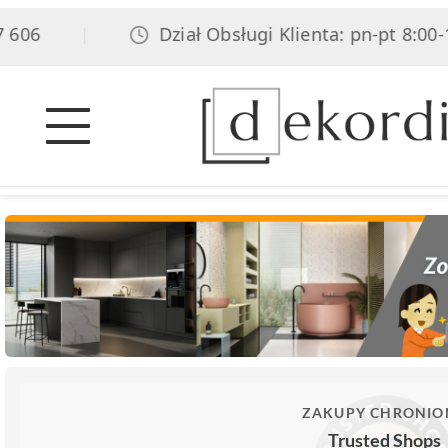
606
Dział Obsługi Klienta: pn-pt 8:00-17
|
ZAKUPY CHRONIO
Trusted Shops