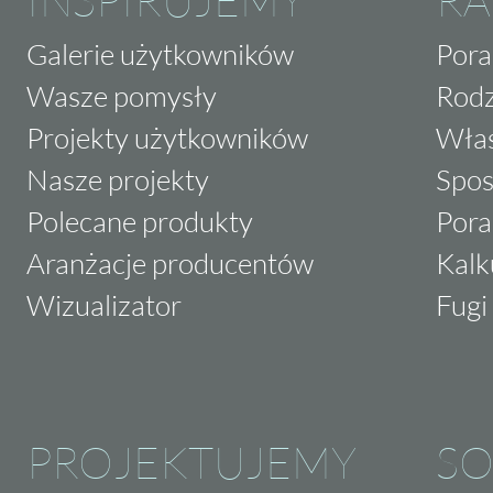
Galerie użytkowników
Pora
Wasze pomysły
Rodz
Projekty użytkowników
Właś
Nasze projekty
Spos
Polecane produkty
Pora
Aranżacje producentów
Kalk
Wizualizator
Fugi 
PROJEKTUJEMY
SO