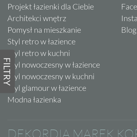
Projekt łazienki dla Ciebie
Fac
Architekci wnętrz
Inst
Pomysł na mieszkanie
Blog
Styl retro w łazience
Styl retro w kuchni
FILTRY
Styl nowoczesny w łazience
Styl nowoczesny w kuchni
Styl glamour w łazience
Modna łazienka
DEKORDIA MAREK KO