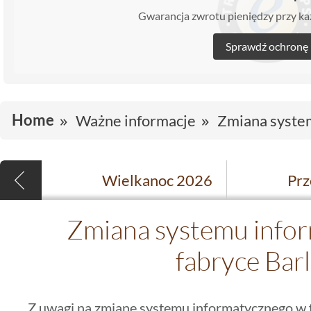
Gwarancja zwrotu pieniędzy przy 
Sprawdź ochronę
Home
Ważne informacje
Zmiana system
Wielkanoc 2026
Prz
Zmiana systemu info
fabryce Bar
Z uwagi na zmianę systemu informatycznego w fa