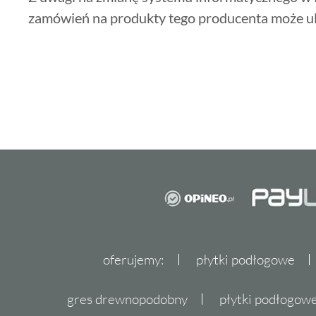
zamówień na produkty tego producenta może u
oferujemy:
płytki podłogowe
gres drewnopodobny
płytki podłogo