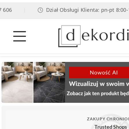
606
Dział Obsługi Klienta: pn-pt 8:00-17
|
ZAKUPY CHRONIO
Trusted Shops