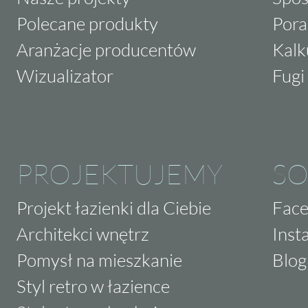
Polecane produkty
Pora
Aranżacje producentów
Kalk
Wizualizator
Fugi 
PROJEKTUJEMY
SO
Projekt łazienki dla Ciebie
Fac
Architekci wnętrz
Inst
Pomysł na mieszkanie
Blog
Styl retro w łazience