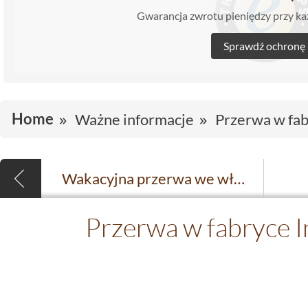
Gwarancja zwrotu pieniędzy przy 
Sprawdź ochronę
Home
Ważne informacje
Przerwa w fab
Wakacyjna przerwa we włoskich fabrykach
Przerwa w fabryce I