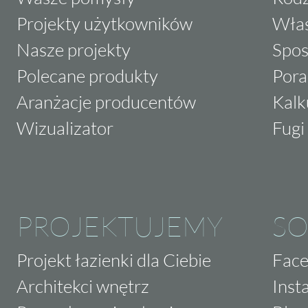
Projekty użytkowników
Właś
Nasze projekty
Spos
Polecane produkty
Pora
Aranżacje producentów
Kalk
Wizualizator
Fugi 
PROJEKTUJEMY
SO
Projekt łazienki dla Ciebie
Fac
Architekci wnętrz
Inst