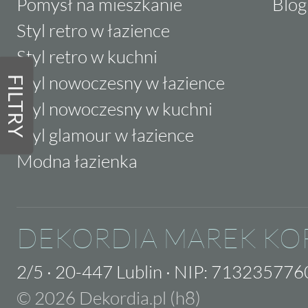
Pomysł na mieszkanie
Blog
Styl retro w łazience
Styl retro w kuchni
Styl nowoczesny w łazience
FILTRY
Styl nowoczesny w kuchni
Styl glamour w łazience
Modna łazienka
DEKORDIA MAREK KO
2/5
·
20-447 Lublin
·
NIP: 713235776
© 2026 Dekordia.pl (h8)