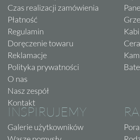
Czas realizacji zamówienia
Pane
Płatność
Grze
Regulamin
Kabi
Doręczenie towaru
Cera
Reklamacje
Kam
Polityka prywatności
Bate
O nas
Nasz zespół
Kontakt
INSPIRUJEMY
RA
Galerie użytkowników
Pora
Wasze pomysły
Rodz