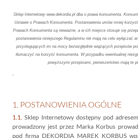
Sklep Internetowy www.dekordia.pl dba o prawa konsumenta. Konsum
Ustawie o Prawach Konsumenta. Postanowienia umów mniej korzystn
Prawach Konsumenta są nieważne, a w ich miejsce stosuje się prze
postanowienia niniejszego Regulaminu nie mają na celu wyłączać a
przysługujących im na mocy bezwzględnie wiążących przepisów pra
tłumaczyć na korzyść konsumenta. W przypadku ewentualnej niezgo
powyższymi przepisami, pierwszeństwo mają te pr
.
1.
POSTANOWIENIA OGÓLNE
1.1.
Sklep Internetowy dostępny pod adrese
prowadzony jest przez Marka Korbus prowadz
pod firmą DEKORDIA MAREK KORBUS wpisan