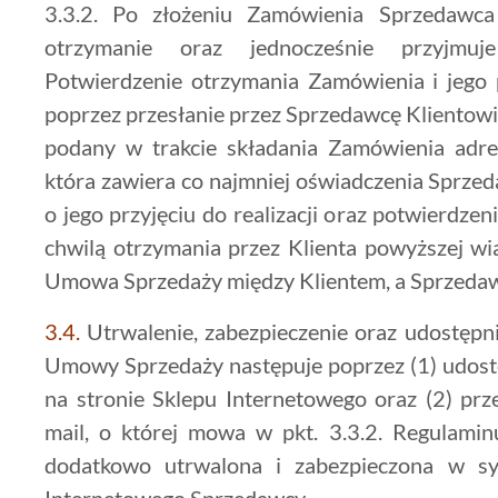
3.3.2. Po złożeniu Zamówienia Sprzedawca
otrzymanie oraz jednocześnie przyjmuj
Potwierdzenie otrzymania Zamówienia i jego pr
poprzez przesłanie przez Sprzedawcę Klientowi
podany w trakcie składania Zamówienia adres
która zawiera co najmniej oświadczenia Sprze
o jego przyjęciu do realizacji oraz potwierdz
chwilą otrzymania przez Klienta powyższej wi
Umowa Sprzedaży między Klientem, a Sprzeda
3.4.
Utrwalenie, zabezpieczenie oraz udostępni
Umowy Sprzedaży następuje poprzez (1) udost
na stronie Sklepu Internetowego oraz (2) prz
mail, o której mowa w pkt. 3.3.2. Regulami
dodatkowo utrwalona i zabezpieczona w sy
Internetowego Sprzedawcy.