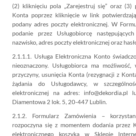
(2) kliknięciu pola „Zarejestruj się” oraz (3
Konta poprzez kliknięcie w link potwierdzaj
podany adres poczty elektronicznej. W Formul
podanie przez Usługobiorcę następujących
nazwisko, adres poczty elektronicznej oraz hasł
2.1.1.1. Usługa Elektroniczna Konto świadczo
nieoznaczony. Usługobiorca ma możliwość, 
przyczyny, usunięcia Konta (rezygnacji z Kon
żądania do Usługodawcy, w szczególnoś
elektronicznej na adres: info@dekordia.pl 
Diamentowa 2 lok. 5, 20-447 Lublin.
2.1.2. Formularz Zamówienia – korzysta
rozpoczyna się z momentem dodania przez K
elektronicznego koszyka w Sklepie Inter