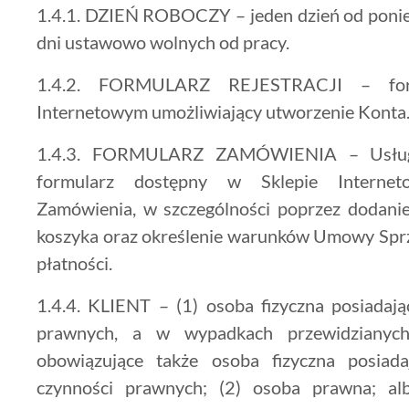
1.4.1. DZIEŃ ROBOCZY – jeden dzień od ponie
dni ustawowo wolnych od pracy.
1.4.2. FORMULARZ REJESTRACJI – for
Internetowym umożliwiający utworzenie Konta
1.4.3. FORMULARZ ZAMÓWIENIA – Usługa 
formularz dostępny w Sklepie Internet
Zamówienia, w szczególności poprzez dodani
koszyka oraz określenie warunków Umowy Sprz
płatności.
1.4.4. KLIENT – (1) osoba fizyczna posiadaj
prawnych, a w wypadkach przewidzianych
obowiązujące także osoba fizyczna posiad
czynności prawnych; (2) osoba prawna; alb