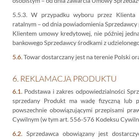
osobistym – od dnia zawarcia Umowy Sprzedaż
5.5.3. W przypadku wyboru przez Klienta 
ratalnym – od dnia powiadomienia Sprzedawcy 
Klientem umowy kredytowej, nie później jedn
bankowego Sprzedawcy środkami z udzielonego 
5.6.
Towar dostarczany jest na terenie Polski or
6.
REKLAMACJA PRODUKTU
6.1.
Podstawa i zakres odpowiedzialności Sprz
sprzedany Produkt ma wadę fizyczną lub p
powszechnie obowiązującymi przepisami praw
Cywilnym (w tym art. 556-576 Kodeksu Cywiln
6.2.
Sprzedawca obowiązany jest dostarczy