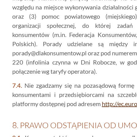
względu na miejsce wykonywania działalności 
oraz (3) pomoc powiatowego (miejskiego
organizacji społecznej, do której zadań
konsumentów (m.in. Federacja Konsumentów
Polskich). Porady udzielane są między
porady@dlakonsumentow.pl oraz pod numerem i
220 (infolinia czynna w Dni Robocze, w god
połączenie wg taryfy operatora).
7.4.
Nie zgadzamy się na pozasądową formę 
konsumentami i przedsiębiorcami na szcze
platformy dostępnej pod adresem
http://ec.eu
8.
PRAWO ODSTĄPIENIA OD UM