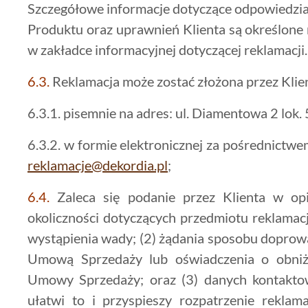
Szczegółowe informacje dotyczące odpowiedzia
Produktu oraz uprawnień Klienta są określone 
w zakładce informacyjnej dotyczącej reklamacji.
6.3.
Reklamacja może zostać złożona przez Klien
6.3.1. pisemnie na adres: ul. Diamentowa 2 lok. 
6.3.2. w formie elektronicznej za pośrednictwe
reklamacje@dekordia.pl
;
6.4.
Zaleca się podanie przez Klienta w opisi
okoliczności dotyczących przedmiotu reklamacji
wystąpienia wady; (2) żądania sposobu doprow
Umową Sprzedaży lub oświadczenia o obniż
Umowy Sprzedaży; oraz (3) danych kontaktow
ułatwi to i przyspieszy rozpatrzenie rekla