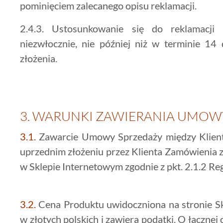
pominięciem zalecanego opisu reklamacji.
2.4.3. Ustosunkowanie się do reklamacji
niezwłocznie, nie później niż w terminie 14
złożenia.
3.
WARUNKI ZAWIERANIA UMOW
3.1.
Zawarcie Umowy Sprzedaży między Klient
uprzednim złożeniu przez Klienta Zamówienia
w Sklepie Internetowym zgodnie z pkt. 2.1.2 Re
3.2.
Cena Produktu uwidoczniona na stronie Sk
w złotych polskich i zawiera podatki. O łączne