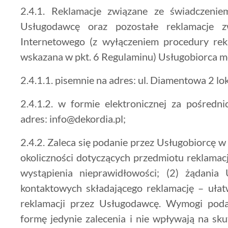
2.4.1. Reklamacje związane ze świadczenie
Usługodawcę oraz pozostałe reklamacje z
Internetowego (z wyłączeniem procedury rekl
wskazana w pkt. 6 Regulaminu) Usługobiorca m
2.4.1.1. pisemnie na adres: ul. Diamentowa 2 lok
2.4.1.2. w formie elektronicznej za pośredn
adres: info@dekordia.pl;
2.4.2. Zaleca się podanie przez Usługobiorcę w o
okoliczności dotyczących przedmiotu reklamacji
wystąpienia nieprawidłowości; (2) żądania 
kontaktowych składającego reklamację – ułatw
reklamacji przez Usługodawcę. Wymogi pod
formę jedynie zalecenia i nie wpływają na sku