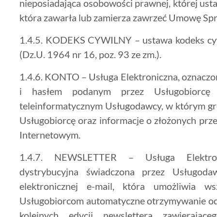
nieposiadająca osobowości prawnej, której ust
która zawarła lub zamierza zawrzeć Umowę Sp
1.4.5. KODEKS CYWILNY – ustawa kodeks cywi
(Dz.U. 1964 nr 16, poz. 93 ze zm.).
1.4.6. KONTO – Usługa Elektroniczna, oznaczo
i hasłem podanym przez Usługobiorcę
teleinformatycznym Usługodawcy, w którym g
Usługobiorcę oraz informacje o złożonych prz
Internetowym.
1.4.7. NEWSLETTER – Usługa Elektroni
dystrybucyjna świadczona przez Usługoda
elektronicznej e-mail, która umożliwia w
Usługobiorcom automatyczne otrzymywanie od 
kolejnych edycji newslettera zawierając