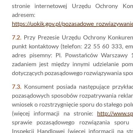
stronie internetowej Urzędu Ochrony Ko
adresem:
https://uokik.gov.pl/pozasadowe_rozwiazywan
7.2.
Przy Prezesie Urzędu Ochrony Konkurenc
punkt kontaktowy (telefon: 22 55 60 333, emai
adres pisemny: Pl. Powstańców Warszawy 1
zadaniem jest między innymi udzielanie p
dotyczących pozasądowego rozwiązywania spo
7.3.
Konsument posiada następujące przykład
pozasądowych sposobów rozpatrywania reklama
wniosek o rozstrzygnięcie sporu do stałego 
(więcej informacji na stronie:
http://www.sps
sprawie pozasądowego rozwiązania sporu 
Inspekcji Handlowej (więcej informacji na s