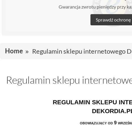
Gwarancja zwrotu pieniędzy przy 
Sprawdź ochronę
Home
Regulamin sklepu internetowego D
Regulamin sklepu internetow
REGULAMIN SKLEPU IN
DEKORDIA.P
obowiązujący od 9 wrześn