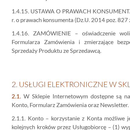
1.4.15. USTAWA O PRAWACH KONSUMENTA –
r. o prawach konsumenta (Dz.U. 2014 poz. 827 z
1.4.16. ZAMÓWIENIE – oświadczenie woli
Formularza Zamówienia i zmierzające bez
Sprzedaży Produktu ze Sprzedawcą.
2.
USŁUGI ELEKTRONICZNE W SK
2.1.
W Sklepie Internetowym dostępne są nas
Konto, Formularz Zamówienia oraz Newsletter.
2.1.1. Konto – korzystanie z Konta możliwe j
kolejnych kroków przez Usługobiorcę – (1) wyp