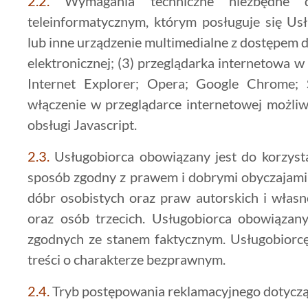
2.2.
Wymagania techniczne niezbędne
teleinformatycznym, którym posługuje się Us
lub inne urządzenie multimedialne z dostępem d
elektronicznej; (3) przeglądarka internetowa w a
Internet Explorer; Opera; Google Chrome; S
włączenie w przeglądarce internetowej możliw
obsługi Javascript.
2.3.
Usługobiorca obowiązany jest do korzyst
sposób zgodny z prawem i dobrymi obyczajam
dóbr osobistych oraz praw autorskich i własn
oraz osób trzecich. Usługobiorca obowiązan
zgodnych ze stanem faktycznym. Usługobiorcę
treści o charakterze bezprawnym.
2.4.
Tryb postępowania reklamacyjnego dotyczą