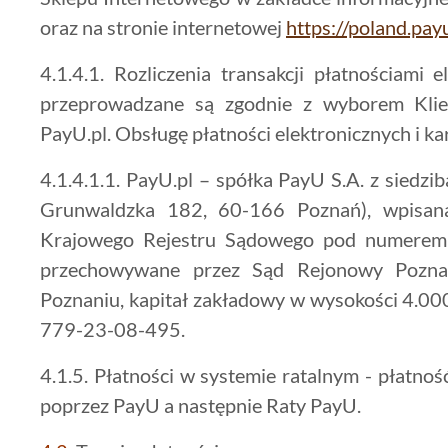
oraz na stronie internetowej
https://poland.pay
4.1.4.1. Rozliczenia transakcji płatnościami e
przeprowadzane są zgodnie z wyborem Klie
PayU.pl. Obsługę płatności elektronicznych i ka
4.1.4.1.1. PayU.pl – spółka PayU S.A. z siedzib
Grunwaldzka 182, 60-166 Poznań), wpisana
Krajowego Rejestru Sądowego pod numerem
przechowywane przez Sąd Rejonowy Pozn
Poznaniu, kapitał zakładowy w wysokości 4.000
779-23-08-495.
4.1.5. Płatności w systemie ratalnym - płatno
poprzez PayU a następnie Raty PayU.