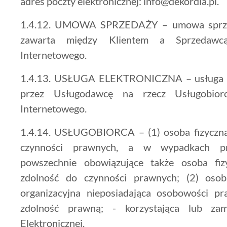
adres poczty elektronicznej: info@dekordia.pl.
1.4.12. UMOWA SPRZEDAŻY – umowa sprzed
zawarta między Klientem a Sprzedawc
Internetowego.
1.4.13. USŁUGA ELEKTRONICZNA – usługa św
przez Usługodawcę na rzecz Usługobior
Internetowego.
1.4.14. USŁUGOBIORCA – (1) osoba fizyczna 
czynności prawnych, a w wypadkach prz
powszechnie obowiązujące także osoba fiz
zdolność do czynności prawnych; (2) osob
organizacyjna nieposiadająca osobowości pr
zdolność prawną; - korzystająca lub zam
Elektronicznej.