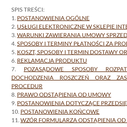
SPIS TREŚCI:
1.
POSTANOWIENIA OGÓLNE
2.
USŁUGI ELEKTRONICZNE W SKLEPIE I
3.
WARUNKI ZAWIERANIA UMOWY SPRZE
4.
SPOSOBY I TERMINY PŁATNOŚCI ZA PR
5.
KOSZT, SPOSOBY I TERMIN DOSTAWY 
6.
REKLAMACJA PRODUKTU
7.
POZASĄDOWE SPOSOBY ROZPAT
DOCHODZENIA ROSZCZEŃ ORAZ ZA
PROCEDUR
8.
PRAWO ODSTĄPIENIA OD UMOWY
9.
POSTANOWIENIA DOTYCZĄCE PRZEDSI
10.
POSTANOWIENIA KOŃCOWE
11.
WZÓR FORMULARZA ODSTĄPIENIA O