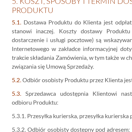
5.
KOSZT, SPOSOBY I TERMIN D
PRODUKTU
5.1.
Dostawa Produktu do Klienta jest odpła
stanowi inaczej. Koszty dostawy Produktu
dostarczenie i usługi pocztowe) są wskazywa
Internetowego w zakładce informacyjnej dot
trakcie składania Zamówienia, w tym także w ch
związania się Umową Sprzedaży.
5.2.
Odbiór osobisty Produktu przez Klienta jest
5.3.
Sprzedawca udostępnia Klientowi nast
odbioru Produktu:
5.3.1. Przesyłka kurierska, przesyłka kurierska
5.3.2. Odbiór osobisty dostępny pod adresem: 