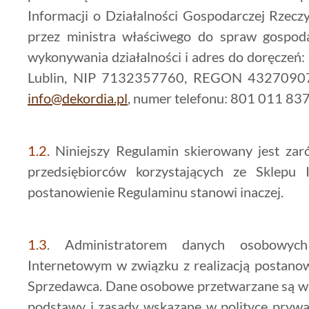
Informacji o Działalności Gospodarczej Rzeczy
przez ministra właściwego do spraw gospodar
wykonywania działalności i adres do doręczeń:
Lublin, NIP 7132357760, REGON 432709072,
info@dekordia.pl
, numer telefonu: 801 011 83
1.2.
Niniejszy Regulamin skierowany jest za
przedsiębiorców korzystających ze Sklepu
postanowienie Regulaminu stanowi inaczej.
1.3
. Administratorem danych osobowyc
Internetowym w związku z realizacją postanow
Sprzedawca. Dane osobowe przetwarzane są w ce
podstawy i zasady wskazane w polityce prywa