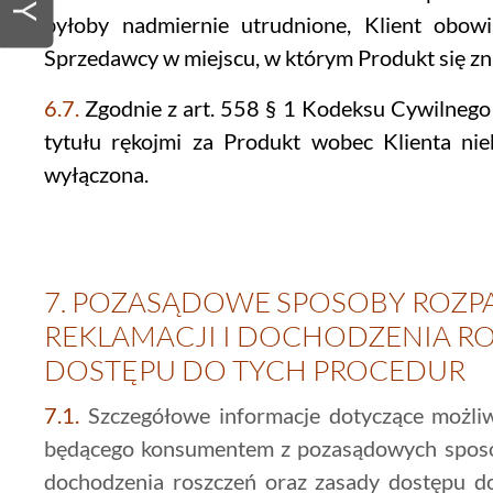
byłoby nadmiernie utrudnione, Klient obowi
Sprzedawcy w miejscu, w którym Produkt się zn
6.7.
Zgodnie z art. 558 § 1 Kodeksu Cywilneg
tytułu rękojmi za Produkt wobec Klienta ni
wyłączona.
7.
POZASĄDOWE SPOSOBY ROZP
REKLAMACJI I DOCHODZENIA R
DOSTĘPU DO TYCH PROCEDUR
7.1.
Szczegółowe informacje dotyczące możliwo
będącego konsumentem z pozasądowych sposob
dochodzenia roszczeń oraz zasady dostępu d