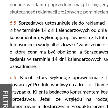
podane w zdaniu poprzednim mają formę jedyn
skuteczność reklamacji złożonych z pominięciem
6.5.
Sprzedawca ustosunkuje się do reklamacji K
niż w terminie 14 dni kalendarzowych od dnia j
konsumentem, wykonując uprawnienia z tytułu 
lub usunięcia wady albo złożył oświadczenie o 
o którą cena ma być obniżona, a Sprzedawca
żądania w terminie 14 dni kalendarzowych, uw
uzasadnione.
6.6.
Klient, który wykonuje uprawnienia z t
dostarczyć Produkt wadliwy na adres: ul. Diame
przypadku Klienta będącego konsumentem kosz
FILTRY
Sprzedawca. Jeżeli ze względu na rodz
zamontowania dostarczenie Produktu przez