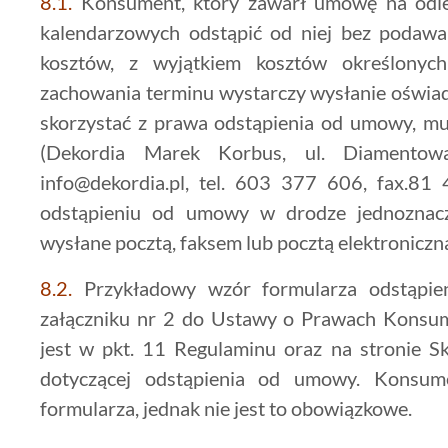
8.1.
Konsument, który zawarł umowę na odle
kalendarzowych odstąpić od niej bez podawa
kosztów, z wyjątkiem kosztów określonyc
zachowania terminu wystarczy wysłanie oświa
skorzystać z prawa odstąpienia od umowy, m
(Dekordia Marek Korbus, ul. Diamentow
info@dekordia.pl, tel. 603 377 606, fax.81
odstąpieniu od umowy w drodze jednoznacz
wysłane pocztą, faksem lub pocztą elektroniczną
8.2.
Przykładowy wzór formularza odstąpie
załączniku nr 2 do Ustawy o Prawach Konsu
jest w pkt. 11 Regulaminu oraz na stronie S
dotyczącej odstąpienia od umowy. Konsum
formularza, jednak nie jest to obowiązkowe.