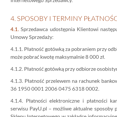
4.
SPOSOBY I TERMINY PŁATNOŚ
4.1.
Sprzedawca udostępnia Klientowi następuj
Umowy Sprzedaży:
4.1.1. Płatność gotówką za pobraniem przy odbi
może pobrać kwotę maksymalnie 8 000 zł.
4.1.2. Płatność gotówką przy odbiorze osobisty
4.1.3. Płatność przelewem na rachunek banko
36 1950 0001 2006 0475 6318 0002.
4.1.4. Płatności elektroniczne i płatności k
serwisu PayU.pl – możliwe aktualne sposoby pł
Sklepu Internetowego w zakładce informacyjne