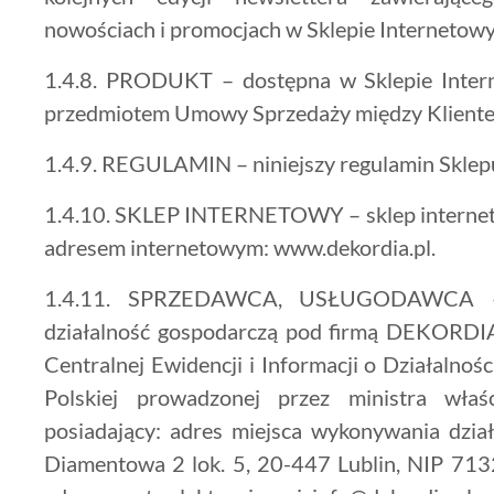
nowościach i promocjach w Sklepie Internetow
1.4.8. PRODUKT – dostępna w Sklepie Inte
przedmiotem Umowy Sprzedaży między Klient
1.4.9. REGULAMIN – niniejszy regulamin Sklep
1.4.10. SKLEP INTERNETOWY – sklep interne
adresem internetowym: www.dekordia.pl.
1.4.11. SPRZEDAWCA, USŁUGODAWCA –
działalność gospodarczą pod firmą DEKOR
Centralnej Ewidencji i Informacji o Działalnoś
Polskiej prowadzonej przez ministra wła
posiadający: adres miejsca wykonywania działa
Diamentowa 2 lok. 5, 20-447 Lublin, NIP 