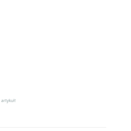
artykuł!