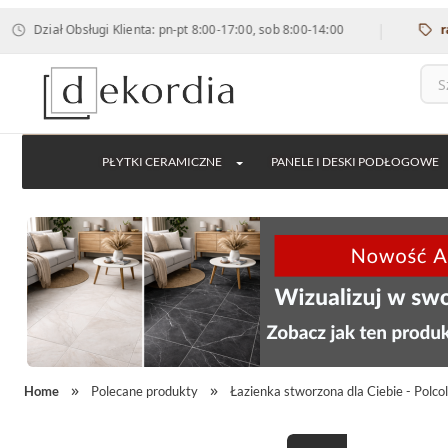
|
ział Obsługi Klienta: pn-pt 8:00-17:00, sob 8:00-14:00
rabat 
PŁYTKI CERAMICZNE
PANELE I DESKI PODŁOGOWE
Home
Polecane produkty
Łazienka stworzona dla Ciebie - Polcol