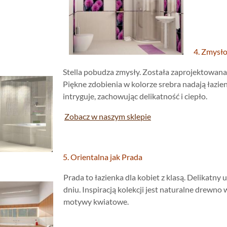
4. Zmysło
Stella pobudza zmysły. Została zaprojektowana d
Piękne zdobienia w kolorze srebra nadają łazienc
intryguje, zachowując delikatność i ciepło.
Zobacz w naszym sklepie
5. Orientalna jak Prada
Prada to łazienka dla kobiet z klasą. Delikatny 
dniu. Inspiracją kolekcji jest naturalne drewno
motywy kwiatowe.