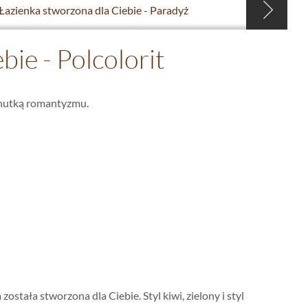
Łazienka stworzona dla Ciebie - Paradyż
bie - Polcolorit
z nutką romantyzmu.
ostała stworzona dla Ciebie. Styl kiwi, zielony i styl