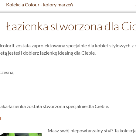
Kolekcja Colour - kolory marzeń
Łazienka stworzona dla Cie
lcolorit została zaprojektowana specjalnie dla kobiet stylowych 
tą jesteś i dobierz łazienkę idealną dla Ciebie.
czesna,
jaka łazienka została stworzona specjalnie dla Ciebie.
l
Masz swój niepowtarzalny styl? Ta kolekcja z