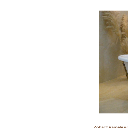
Zobacz Pamelę w 