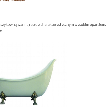
o szykowną wanną retro z charakterystycznym wysokim oparciem, k
ę.