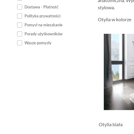
anatomiczna. Wyd
Dostawa - Płatność
stylowa.
Polityka prywatności
Otylia w kolorze
Pomysł na mieszkanie
Porady użytkowników
Wasze pomysły
Otylia biała