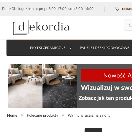
|
ługi Klienta: pn-pt 8:00-17:00, sob 8:00-14:00
rabat 12% na w
PŁYTKI CERAMICZNE
PANELE I DESKI PODŁOGOWE
Home
Polecane produkty
Wanny wracają na salony!