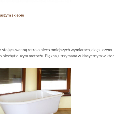
aszym sklepie
no stojącą wanną retro o nieco mniejszych wymiarach, dzięki cze
o niezbyt dużym metrażu. Piękna, utrzymana w klasycznym wiktori