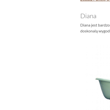
Diana
Diana jest bardz
doskonalą wygod