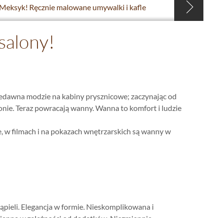
 Meksyk! Ręcznie malowane umywalki i kafle
salony!
niedawna modzie na kabiny prysznicowe; zaczynając od
onie. Teraz powracają wanny. Wanna to komfort i ludzie
, w filmach i na pokazach wnętrzarskich są wanny w
ieli. Elegancja w formie. Nieskomplikowana i