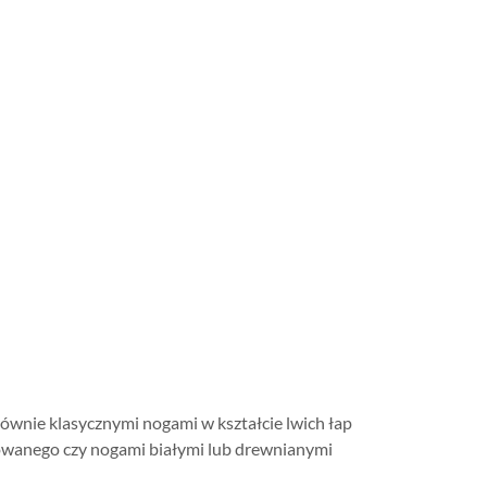
równie klasycznymi nogami w kształcie lwich łap
owanego czy nogami białymi lub drewnianymi