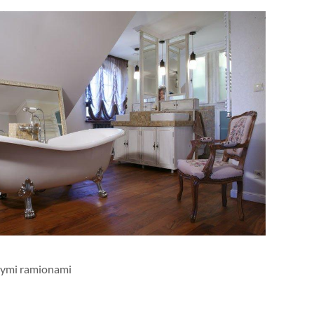
nymi ramionami