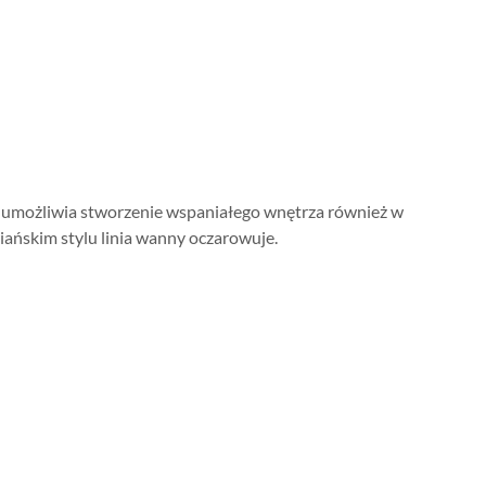
mu umożliwia stworzenie wspaniałego wnętrza również w
ańskim stylu linia wanny oczarowuje.