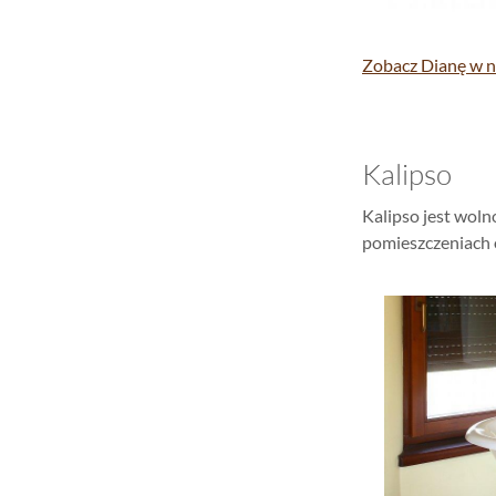
Zobacz Dianę w n
Kalipso
Kalipso jest wol
pomieszczeniach 