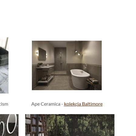
tism
Ape Ceramica -
kolekcja Baltimore