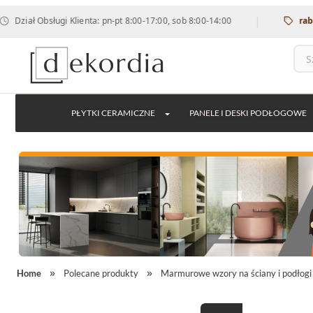
|
gi Klienta: pn-pt 8:00-17:00, sob 8:00-14:00
rabat 12% na ws
PŁYTKI CERAMICZNE
PANELE I DESKI PODŁOGOWE
Home
Polecane produkty
Marmurowe wzory na ściany i podłogi