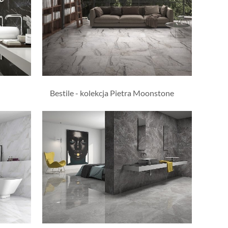
Bestile - kolekcja Pietra Moonstone