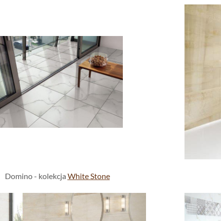
Domino - kolekcja
White Stone