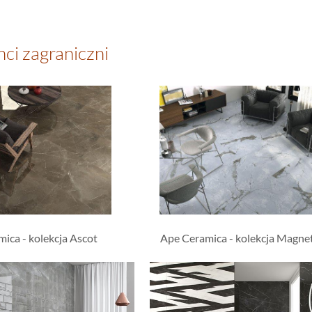
nci zagraniczni
ica - kolekcja Ascot
Ape Ceramica - kolekcja Magne