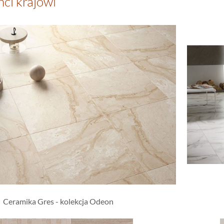
nci krajowi
Ceramika Gres - kolekcja Odeon