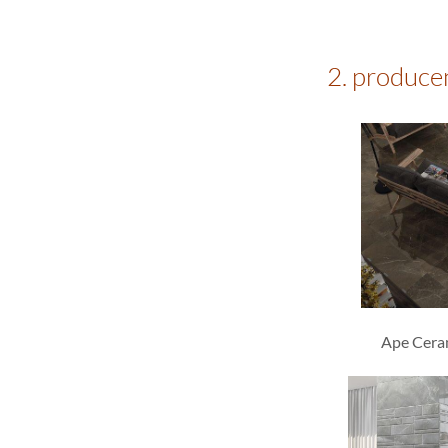
2. produce
Ape Ceram