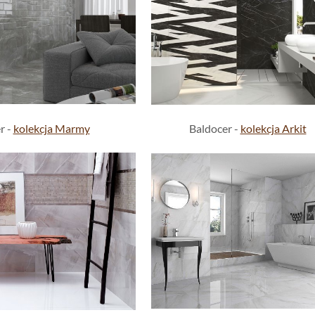
r -
kolekcja Marmy
Baldocer -
kolekcja Arkit