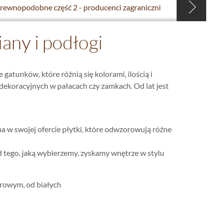
drewnopodobne część 2 - producenci zagraniczni
ny i podłogi
gatunków, które różnią się kolorami, ilością i
dekoracyjnych w pałacach czy zamkach. Od lat jest
 w swojej ofercie płytki, które odwzorowują różne
d tego, jaką wybierzemy, zyskamy wnętrze w stylu
urowym, od białych