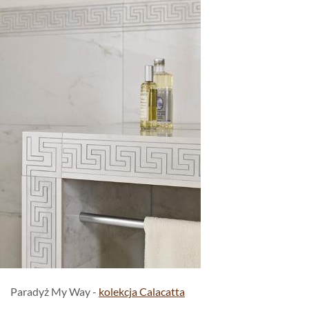
Paradyż My Way -
kolekcja Calacatta