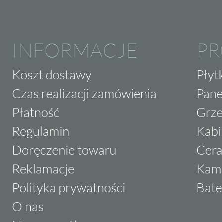
INFORMACJE
P
Koszt dostawy
Płyt
Czas realizacji zamówienia
Pane
Płatność
Grze
Regulamin
Kabi
Doręczenie towaru
Cera
Reklamacje
Kam
Polityka prywatności
Bate
O nas