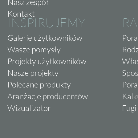
Nasz zespół
Kontakt
INSPIRUJEMY
RA
Galerie użytkowników
Pora
Wasze pomysły
Rodz
Projekty użytkowników
Właś
Nasze projekty
Spos
Polecane produkty
Pora
Aranżacje producentów
Kalk
Wizualizator
Fugi 