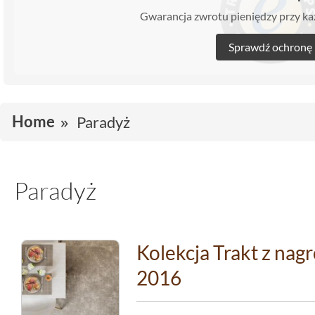
Gwarancja zwrotu pieniędzy przy 
Sprawdź ochronę
Home
Paradyż
Paradyż
Kolekcja Trakt z na
2016