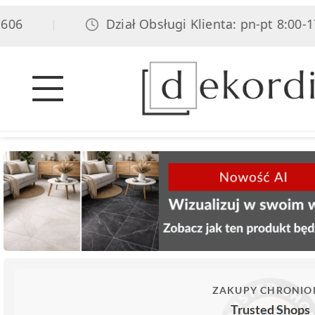
6
Dział Obsługi Klienta: pn-pt 8:00-17:0
|
ZAKUPY CHRONIO
Trusted Shops