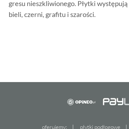
gresu nieszkliwionego. Płytki występują
bieli, czerni, grafitu i szarości.
oferujemy:
płytki podłogowe