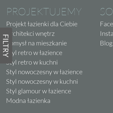
PROJEKTUJEMY
SO
Projekt łazienki dla Ciebie
Fac
Architekci wnętrz
Inst
FILTRY
Pomysł na mieszkanie
Blog
Styl retro w łazience
Styl retro w kuchni
Styl nowoczesny w łazience
Styl nowoczesny w kuchni
Styl glamour w łazience
Modna łazienka