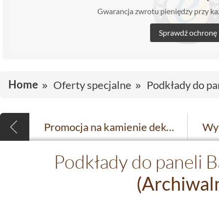
Gwarancja zwrotu pieniędzy przy 
Sprawdź ochronę
Home
Oferty specjalne
Podkłady do pan
Promocja na kamienie dekoracyjne Livorno i Madera
Podkłady do paneli Ba
(Archiwal