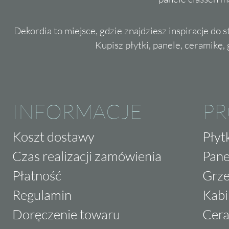
Dekordia to miejsce, gdzie znajdziesz inspiracje do 
Kupisz płytki, panele, ceramikę, g
INFORMACJE
P
Koszt dostawy
Płyt
Czas realizacji zamówienia
Pane
Płatność
Grze
Regulamin
Kabi
Doręczenie towaru
Cera