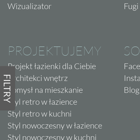
Wizualizator
Fugi 
PROJEKTUJEMY
SO
Projekt łazienki dla Ciebie
Fac
Architekci wnętrz
Inst
FILTRY
Pomysł na mieszkanie
Blog
Styl retro w łazience
Styl retro w kuchni
Styl nowoczesny w łazience
Styl nowoczesny w kuchni