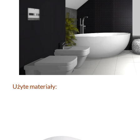
Użyte materiały: