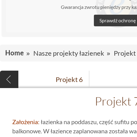
Gwarancja zwrotu pieniędzy przy 
Sprawdź ochronę
Home
Nasze projekty łazienek
Projekt
Projekt 6
Projekt 
Założenia:
łazienka na poddaszu, część sufitu p
balkonowe. W łazience zaplanowana została wa