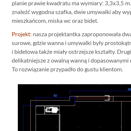
planie prawie kwadratu ma wymiary: 3,3x3,5 m.
znaleźć wygodna szafka, dwie umywalki aby wyg
mieszkańcom, miska wc oraz bidet.
Projekt:
nasza projektantka zaproponowała dwa 
surowe, gdzie wanna i umywalki były prostokąt
i bidetowa także miały ostrzejsze kształty. Drug
delikatniejsze z owalną wanną i dopasowanymi
To rozwiązanie przypadło do gustu klientom.