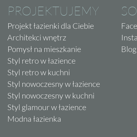
PROJEKTUJEMY
SO
Projekt łazienki dla Ciebie
Fac
Architekci wnętrz
Inst
Pomysł na mieszkanie
Blog
Styl retro w łazience
Styl retro w kuchni
Styl nowoczesny w łazience
Styl nowoczesny w kuchni
Styl glamour w łazience
Modna łazienka