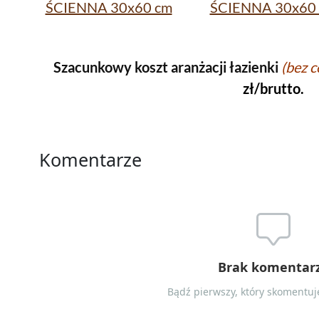
ŚCIENNA 30x60 cm
ŚCIENNA 30x60
Szacunkowy koszt aranżacji łazienki
(bez c
zł/brutto.
Komentarze
Brak komentar
Bądź pierwszy, który skomentuje