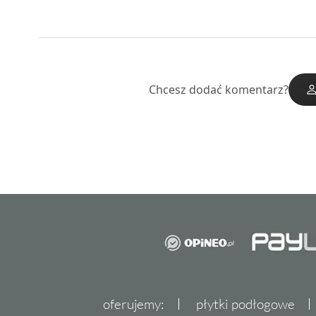
Chcesz dodać komentarz?
oferujemy:
płytki podłogowe