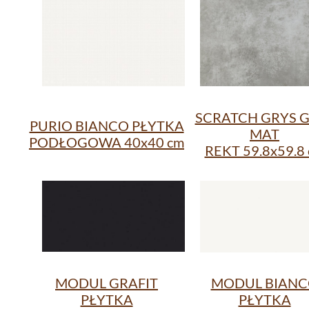
SCRATCH GRYS 
PURIO BIANCO PŁYTKA
MAT
PODŁOGOWA 40x40 cm
REKT 59.8x59.8
MODUL GRAFIT
MODUL BIAN
PŁYTKA
PŁYTKA