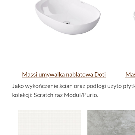
Massi umywalka nablatowa Doti
Mas
Jako wykończenie ścian oraz podłogi użyto pły
kolekcji: Scratch raz Modul/Purio.