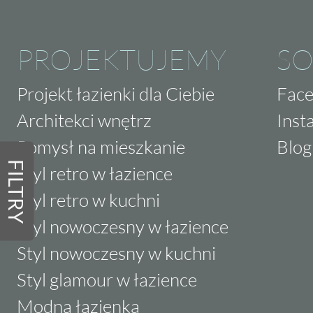
PROJEKTUJEMY
SO
Projekt łazienki dla Ciebie
Fac
Architekci wnętrz
Inst
Pomysł na mieszkanie
Blog
FILTRY
Styl retro w łazience
Styl retro w kuchni
Styl nowoczesny w łazience
Styl nowoczesny w kuchni
Styl glamour w łazience
Modna łazienka