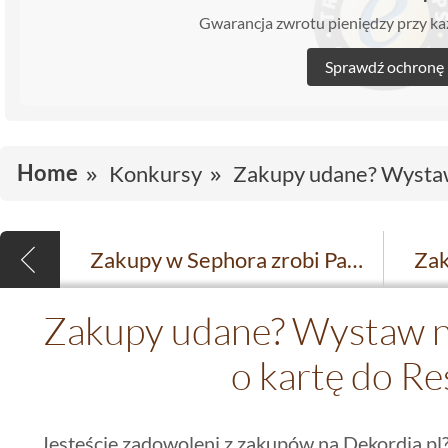
Gwarancja zwrotu pieniędzy przy 
Sprawdź ochronę
Home
Konkursy
Zakupy udane? Wystaw 
Zakupy w Sephora zrobi Pani Ania z Warszawy
Zakupy udane? Wystaw na
o kartę do R
Jesteście zadowoleni z zakupów na Dekordia.pl