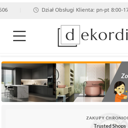
6
Dział Obsługi Klienta: pn-pt 8:00-17:0
|
ZAKUPY CHRONIO
Trusted Shops