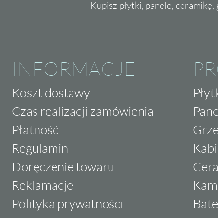
Kupisz płytki, panele, ceramikę, g
INFORMACJE
P
Koszt dostawy
Płyt
Czas realizacji zamówienia
Pane
Płatność
Grze
Regulamin
Kabi
Doręczenie towaru
Cera
Reklamacje
Kam
Polityka prywatności
Bate