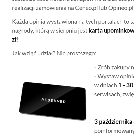
realizacji zamówienia na Ceneo.pl lub Opineo.pl
Każda opinia wystawiona na tych portalach to s
nagrody, którą w sierpniu jest
karta upominkow
zł!
Jak wziąć udział? Nic prostszego:
- Zrób zakupy n
- Wystaw opini
w dniach
1 - 3
serwisach, zwi
3 października
poinformowany 