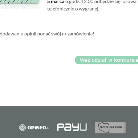
5 marca
o godz. 12:00 odbędzie się losow
telefonicznie o wygranej.
 dodawaniu opinii podać swój nr zamówienia!