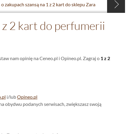
 o zakupach szansą na 1 z 2 kart do sklepu Zara
 z 2 kart do perfumerii
taw nam opinię na Ceneo.pl i Opineo.pl. Zagraj o
1 z 2
.pl
i/lub
Opineo.pl
 na obydwu podanych serwisach, zwiększasz swoją