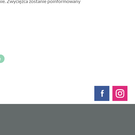
anie. Zwycięzca zostanie poinformowany