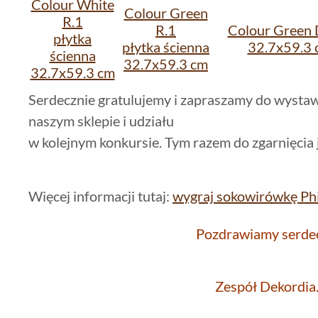
Colour White
Colour Green
R.1
R.1
Colour Green 
płytka
płytka ścienna
32.7x59.3 
ścienna
32.7x59.3 cm
32.7x59.3 cm
Serdecznie gratulujemy i zapraszamy do wystaw
naszym sklepie i udziału
w kolejnym konkursie. Tym razem do zgarnięcia 
Więcej informacji tutaj:
wygraj sokowirówkę Phi
Pozdrawiamy serdec
Zespół Dekordia.