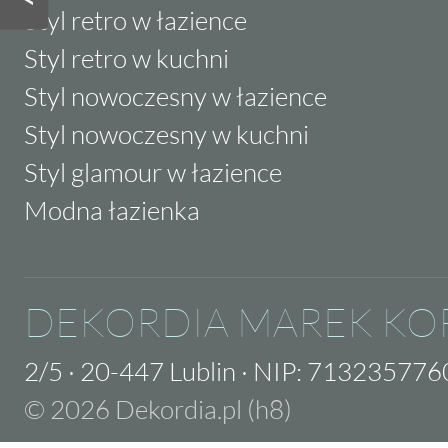
Styl retro w łazience
Styl retro w kuchni
Styl nowoczesny w łazience
Styl nowoczesny w kuchni
Styl glamour w łazience
Modna łazienka
DEKORDIA MAREK KO
2/5
·
20-447 Lublin
·
NIP: 713235776
© 2026 Dekordia.pl (h8)