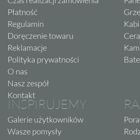
Płatność
Grze
Regulamin
Kabi
Doręczenie towaru
Cera
Reklamacje
Kam
Polityka prywatności
Bate
O nas
Nasz zespół
Kontakt
INSPIRUJEMY
RA
Galerie użytkowników
Pora
Wasze pomysły
Rodz