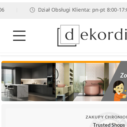
Dział Obsługi Klienta: pn-pt 8:00-17:00,
|
ZAKUPY CHRONIO
Trusted Shops