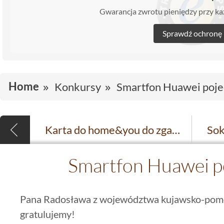
Gwarancja zwrotu pieniędzy przy 
Sprawdź ochronę
Home
Konkursy
Smartfon Huawei pojed
Karta do home&you do zgarnięcia za opinię
Smartfon Huawei po
Pana Radosława z województwa kujawsko-pomo
gratulujemy!