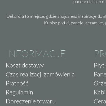
panele classen m
Dekordia to miejsce, gdzie znajdziesz inspiracje do 
Kupisz płytki, panele, ceramikę, g
INFORMACJE
P
Koszt dostawy
Płyt
Czas realizacji zamówienia
Pane
Płatność
Grze
Regulamin
Kabi
Doręczenie towaru
Cera