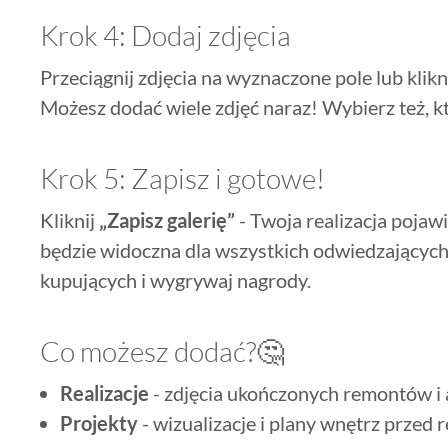
Krok 4: Dodaj zdjęcia
Przeciągnij zdjęcia na wyznaczone pole lub klikni
Możesz dodać wiele zdjęć naraz! Wybierz też, k
Krok 5: Zapisz i gotowe!
Kliknij
„Zapisz galerię”
- Twoja realizacja pojawi 
będzie widoczna dla wszystkich odwiedzających. 
kupujących i wygrywaj nagrody.
Co możesz dodać?🤔
Realizacje
- zdjęcia ukończonych remontów i 
Projekty
- wizualizacje i plany wnętrz przed r