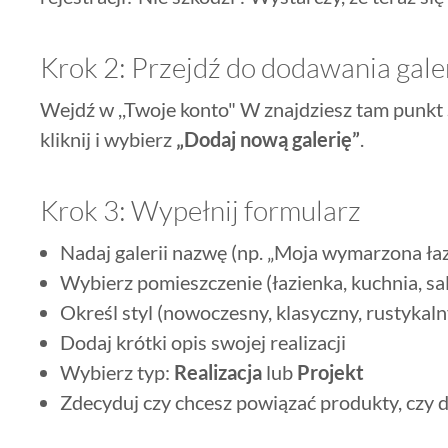
Krok 2: Przejdź do dodawania galer
Wejdź w ,,Twoje konto" W znajdziesz tam punkt
kliknij i wybierz
„Dodaj nową galerię”
.
Krok 3: Wypełnij formularz
Nadaj galerii nazwę (np. „Moja wymarzona łaz
Wybierz pomieszczenie (łazienka, kuchnia, salo
Określ styl (nowoczesny, klasyczny, rustykalny
Dodaj krótki opis swojej realizacji
Wybierz typ:
Realizacja
lub
Projekt
Zdecyduj czy chcesz powiązać produkty, czy 