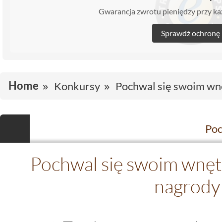
Gwarancja zwrotu pieniędzy przy 
Sprawdź ochronę
Home
Konkursy
Pochwal się swoim wn
Pochwal się swoim wnęt
nagrody