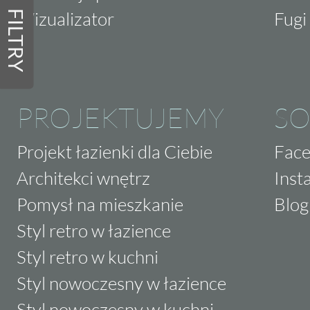
Wizualizator
Fugi 
FILTRY
PROJEKTUJEMY
SO
Projekt łazienki dla Ciebie
Fac
Architekci wnętrz
Inst
Pomysł na mieszkanie
Blog
Styl retro w łazience
Styl retro w kuchni
Styl nowoczesny w łazience
Styl nowoczesny w kuchni