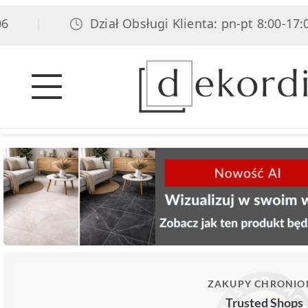
Dział Obsługi Klienta: pn-pt 8:00-17:00, 
|
ZAKUPY CHRONIO
Trusted Shops