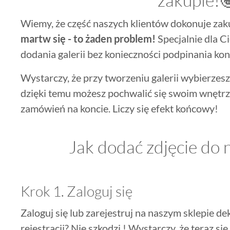
Wiemy, że część naszych klientów dokonuje zak
martw się - to żaden problem!
Specjalnie dla C
dodania galerii bez konieczności podpinania k
Wystarczy, że przy tworzeniu galerii wybierzes
dzięki temu możesz pochwalić się swoim wnętrze
zamówień na koncie. Liczy się efekt końcowy!
Jak dodać zdjęcie do n
Krok 1. Zaloguj się
Zaloguj się lub zarejestruj na naszym sklepie de
rejestracji? Nie szkodzi ! Wystarczy, że teraz się