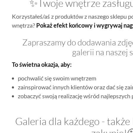
✨Twoje wnętrze zasługu
Korzystałeś/aś z produktów z naszego sklepu 
wnętrza?
Pokaż efekt końcowy i wygrywaj na
Zapraszamy do dodawania zdjęć 
galerii na naszej 
To świetna okazja, aby:
pochwalić się swoim wnętrzem
zainspirować innych klientów oraz dać się za
zobaczyć swoją realizację wśród najlepszych
Galeria dla każdego - także 
zakupie!