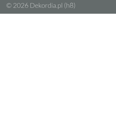
© 2026 Dekordia.pl (h8)