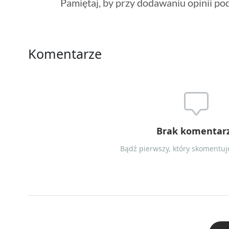
Pamiętaj, by przy dodawaniu opinii po
Komentarze
Brak komentar
Bądź pierwszy, który skomentuje