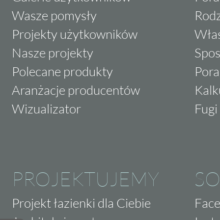
Wasze pomysły
Rodz
Projekty użytkowników
Właś
Nasze projekty
Spos
Polecane produkty
Pora
Aranżacje producentów
Kalk
Wizualizator
Fugi 
PROJEKTUJEMY
SO
Projekt łazienki dla Ciebie
Fac