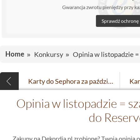
Gwarancja zwrotu pieniędzy przy 
Sprawdź ochronę
Home
Konkursy
Opinia w listopadzie =
Karty do Sephora za październikowe opinie otrzymują...
Opinia w listopadzie = sz
do Reserv
Zakupy na Dekordia.pl zrobione? Twoja opinia o 