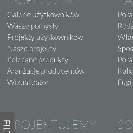
Galerie użytkowników
Pora
Wasze pomysły
Rodz
Projekty użytkowników
Właś
Nasze projekty
Spos
Polecane produkty
Pora
Aranżacje producentów
Kalk
Wizualizator
Fugi 
PROJEKTUJEMY
SO