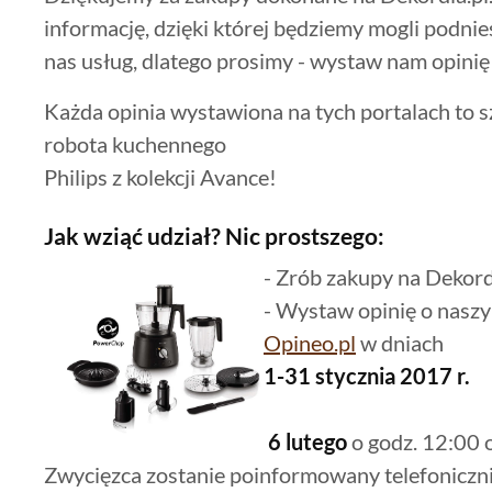
informację, dzięki której będziemy mogli podni
nas usług, dlatego prosimy - wystaw nam opini
Każda opinia wystawiona na tych portalach to s
robota kuchennego
Philips z kolekcji Avance!
Jak wziąć udział? Nic prostszego:
- Zrób zakupy na Dekord
- Wystaw opinię o naszy
Opineo.pl
w dniach
1-31 stycznia 2017 r.
6 lutego
o godz. 12:00 
Zwycięzca zostanie poinformowany telefoniczni