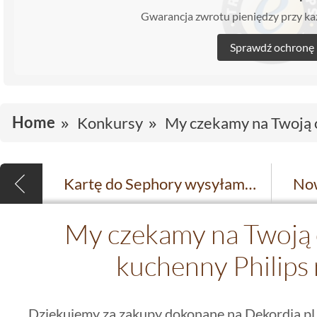
Gwarancja zwrotu pieniędzy przy 
Sprawdź ochronę
Home
Konkursy
My czekamy na Twoją o
Kartę do Sephory wysyłamy do...
My czekamy na Twoją o
kuchenny Philips 
Dziękujemy za zakupy dokonane na Dekordia.pl