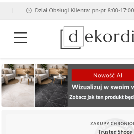
Dział Obsługi Klienta: pn-pt 8:00-17:00, s
|
ZAKUPY CHRONIO
Trusted Shops