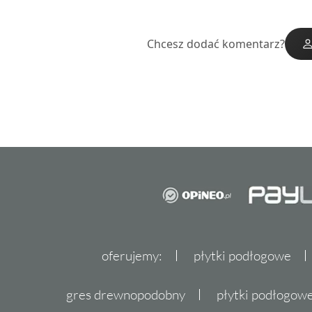
Chcesz dodać komentarz?
oferujemy:
płytki podłogowe
gres drewnopodobny
płytki podłogo