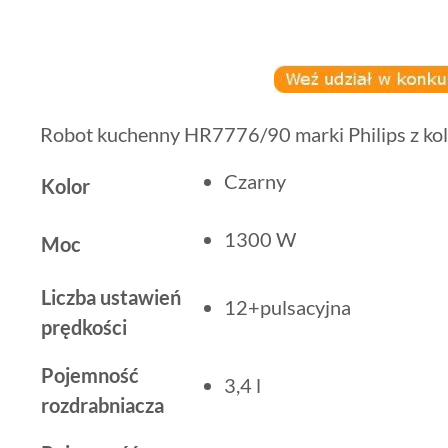
Robot kuchenny HR7776/90 marki Philips z kol
Czarny
Kolor
1300 W
Moc
Liczba ustawień
12+pulsacyjna
prędkości
Pojemność
3,4 l
rozdrabniacza