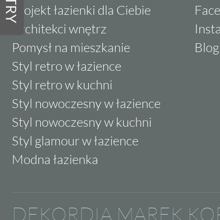
FILTRY
Projekt łazienki dla Ciebie
Fac
Architekci wnętrz
Inst
Pomysł na mieszkanie
Blog
Styl retro w łazience
Styl retro w kuchni
Styl nowoczesny w łazience
Styl nowoczesny w kuchni
Styl glamour w łazience
Modna łazienka
DEKORDIA MAREK KO