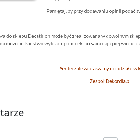
Pamiętaj, by przy dodawaniu opinii podać s
a do sklepu Decathlon może być zrealizowana w dowolnym sklepie
mi możecie Państwo wybrać upominek, bo sami najlepiej wiecie, c
Serdecznie zapraszamy do udziału w 
Zespół Dekordia.pl
tarze