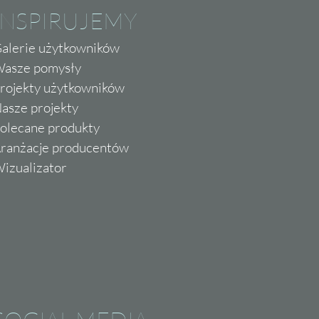
INSPIRUJEMY
alerie użytkowników
asze pomysły
rojekty użytkowników
asze projekty
olecane produkty
ranżacje producentów
izualizator