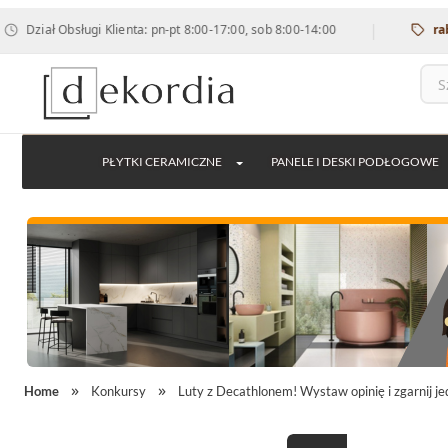
|
ział Obsługi Klienta: pn-pt 8:00-17:00, sob 8:00-14:00
rabat 
PŁYTKI CERAMICZNE
PANELE I DESKI PODŁOGOWE
Home
Konkursy
Luty z Decathlonem! Wystaw opinię i zgarnij j