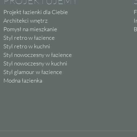
PROJEKTUJEMY
Projekt łazienki dla Ciebie
F
Architekci wnętrz
I
Pomysł na mieszkanie
B
Styl retro w łazience
Styl retro w kuchni
Styl nowoczesny w łazience
Styl nowoczesny w kuchni
Styl glamour w łazience
Modna łazienka