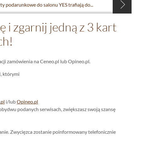
ty podarunkowe do salonu YES trafiają do...
i zgarnij jedną z 3 kart
ch!
cji zamówienia na Ceneo.pl lub Opineo.pl.
, którymi
pl
i/lub
Opineo.pl
 obydwu podanych serwisach, zwiększasz swoją szansę
wanie. Zwycięzca zostanie poinformowany telefonicznie