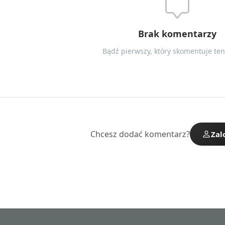
Brak komentarzy
Bądź pierwszy, który skomentuje ten 
Chcesz dodać komentarz?
Zal