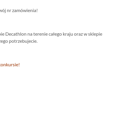
wój nr zamówienia!
 Decathlon na terenie całego kraju oraz w sklepie
zego potrzebujecie.
konkursie!