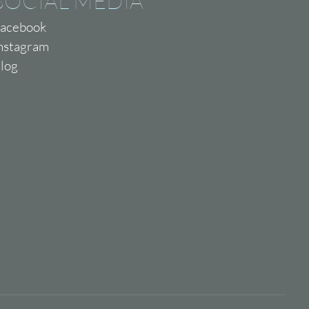
SOCIAL MEDIA
acebook
nstagram
log