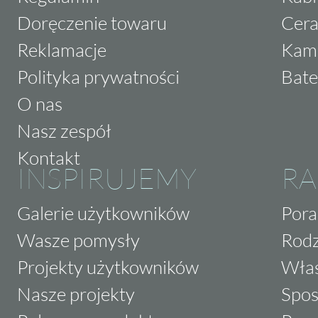
Doręczenie towaru
Cera
Reklamacje
Kam
Polityka prywatności
Bate
O nas
Nasz zespół
Kontakt
INSPIRUJEMY
RA
Galerie użytkowników
Pora
Wasze pomysły
Rodz
Projekty użytkowników
Właś
Nasze projekty
Spos