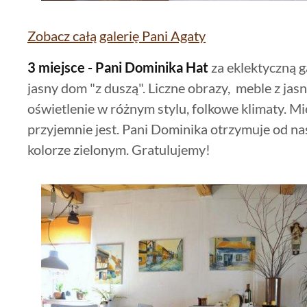
Zobacz całą galerię Pani Agaty
3 miejsce - Pani Dominika Hat
za eklektyczną g
jasny dom "z duszą". Liczne obrazy, meble z jas
oświetlenie w różnym stylu, folkowe klimaty. Mie
przyjemnie jest. Pani Dominika otrzymuje od n
kolorze zielonym. Gratulujemy!