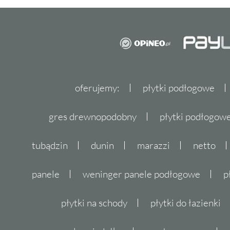
oferujemy:
płytki podłogowe
gres drewnopodobny
płytki podłogo
tubądzin
dunin
marazzi
netto
panele
weninger panele podłogowe
p
płytki na schody
płytki do łazienki