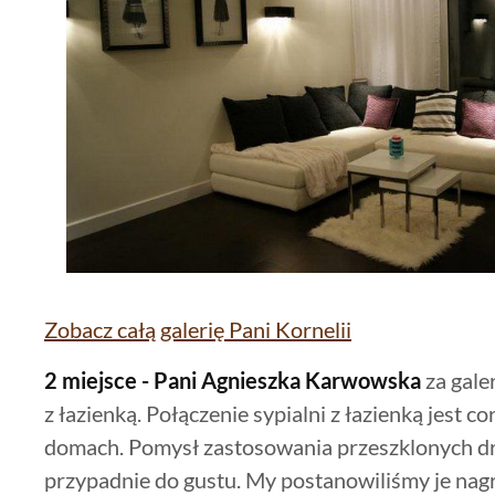
Zobacz całą galerię Pani Kornelii
2 miejsce - Pani Agnieszka Karwowska
za gale
z łazienką. Połączenie sypialni z łazienką jest 
domach. Pomysł zastosowania przeszklonych d
przypadnie do gustu. My postanowiliśmy je nagr