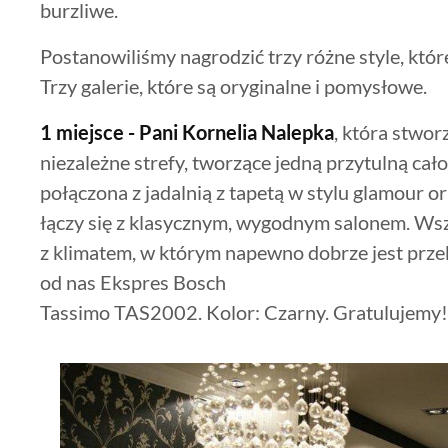
burzliwe.
Postanowiliśmy nagrodzić trzy różne style, któr
Trzy galerie, które są oryginalne i pomysłowe.
1 miejsce - Pani Kornelia Nalepka
, która stwor
niezależne strefy, tworzące jedną przytulną ca
połączona z jadalnią z tapetą w stylu glamour 
łączy się z klasycznym, wygodnym salonem. Wsz
z klimatem, w którym napewno dobrze jest prze
od nas Ekspres Bosch
Tassimo TAS2002. Kolor: Czarny. Gratulujemy!