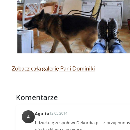
Zobacz całą galerię Pani Dominiki
Komentarze
Aga-ta
12.05.2014
A
I dziękuję zespołowi Dekordia.pl - z przyjemno
oferty sklepu i inspiracji.