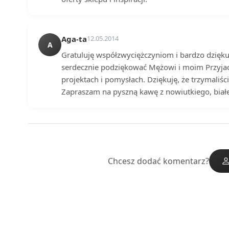
Aga-ta
12.05.2014
A
Gratuluję współzwyciężczyniom i bardzo dzięku
serdecznie podziękować Mężowi i moim Przyjac
projektach i pomysłach. Dziękuję, że trzymaliści
Zapraszam na pyszną kawę z nowiutkiego, białe
Chcesz dodać komentarz?