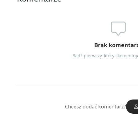
Brak komentar
Bądź pierwszy, który skomentuje
Chcesz dodać komentarz?