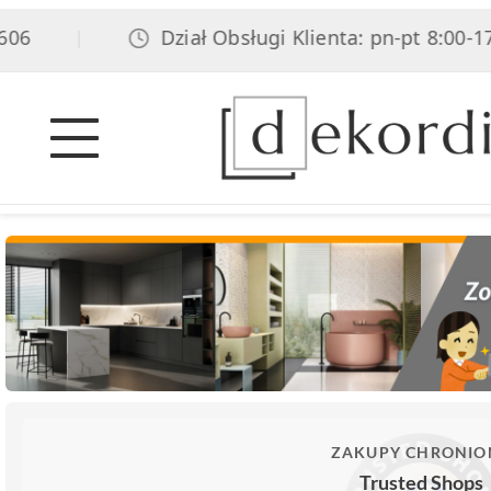
6
Dział Obsługi Klienta: pn-pt 8:00-17:0
|
ZAKUPY CHRONIO
Trusted Shops