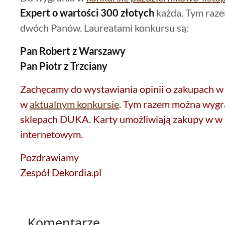
Expert o wartości 300 złotych
każda. Tym raze
dwóch Panów. Laureatami konkursu są:
Pan Robert z Warszawy
Pan Piotr z Trzciany
Zachęcamy do wystawiania opinii o zakupach w n
w
aktualnym konkursie
. Tym razem można wygra
sklepach DUKA. Karty umożliwiają zakupy w w s
internetowym.
Pozdrawiamy
Zespół Dekordia.pl
Komentarze