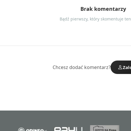
Brak komentarzy
Bądź pierwszy, który skomentuje ten 
Chcesz dodać komentarz?
Zal