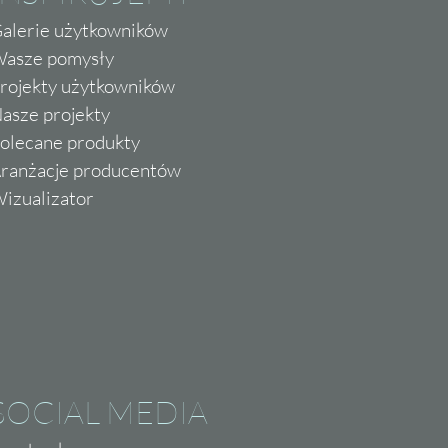
alerie użytkowników
asze pomysły
rojekty użytkowników
asze projekty
olecane produkty
ranżacje producentów
izualizator
SOCIAL MEDIA