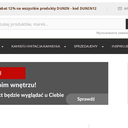
|
 12% na wszystkie produkty DUNIN - kod DUNIN12
info@de
Wyszukiwanie zaaw
KAMIEŃ I IMITACJA KAMIENIA
SPRZEDAJEMY
INSPIRUJ