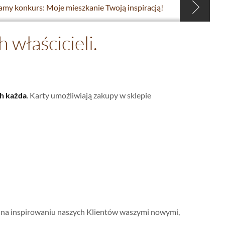
my konkurs: Moje mieszkanie Twoją inspiracją!
właścicieli.
h każda
. Karty umożliwiają zakupy w sklepie
a na inspirowaniu naszych Klientów waszymi nowymi,