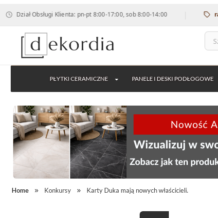
|
Dział Obsługi Klienta: pn-pt 8:00-17:00, sob 8:00-14:00
rabat
PŁYTKI CERAMICZNE
PANELE I DESKI PODŁOGOWE
Home
Konkursy
Karty Duka mają nowych właścicieli.