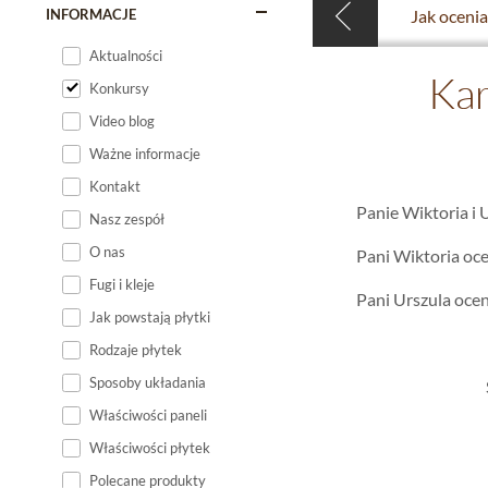
INFORMACJE
Aktualności
Kar
Konkursy
Video blog
Ważne informacje
Kontakt
Panie Wiktoria i 
Nasz zespół
O nas
Pani Wiktoria ocen
Fugi i kleje
Pani Urszula oceni
Jak powstają płytki
Rodzaje płytek
Sposoby układania
Właściwości paneli
Właściwości płytek
Polecane produkty