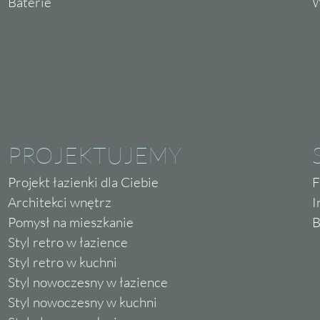
Baterie
W
PROJEKTUJEMY
Projekt łazienki dla Ciebie
F
Architekci wnętrz
I
Pomysł na mieszkanie
B
Styl retro w łazience
Styl retro w kuchni
Styl nowoczesny w łazience
Styl nowoczesny w kuchni