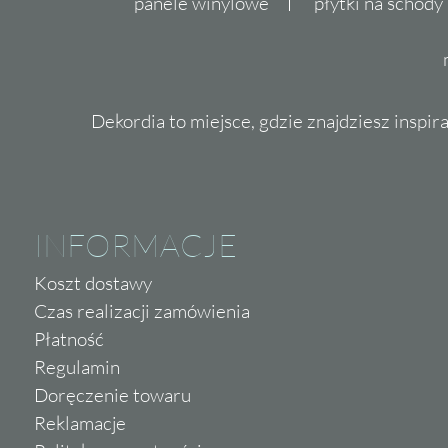
panele winylowe
płytki na schody
Dekordia to miejsce, gdzie znajdziesz inspira
INFORMACJE
Koszt dostawy
Czas realizacji zamówienia
Płatność
Regulamin
Doręczenie towaru
Reklamacje