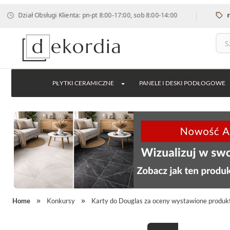
|
Dział Obsługi Klienta: pn-pt 8:00-17:00, sob 8:00-14:00
rabat
PŁYTKI CERAMICZNE
PANELE I DESKI PODŁOGOWE
Home
Konkursy
Karty do Douglas za oceny wystawione produkt