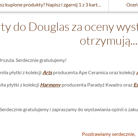
Jak oceniasz kupione produkty? Napisz i zgarnij 1 z 3 kart do Reserved
Oceń 
ty do Douglas za oceny wy
otrzymują...
Urszula. Serdecznie gratulujemy!
iła płytki z kolekcji
Arts
producenta Ape Ceramica oraz kolekcji
ła płytki z kolekcji
Harmony
producenta Paradyż Kwadro oraz
E
Serdecznie gratulujemy i zapraszamy do wystawiania opinii o zak
Pozdrawiamy serdecznie,