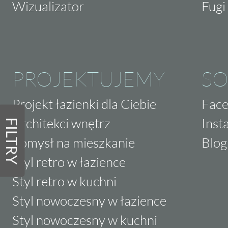
Wizualizator
Fugi 
PROJEKTUJEMY
SO
Projekt łazienki dla Ciebie
Fac
Architekci wnętrz
Inst
FILTRY
Pomysł na mieszkanie
Blog
Styl retro w łazience
Styl retro w kuchni
Styl nowoczesny w łazience
Styl nowoczesny w kuchni