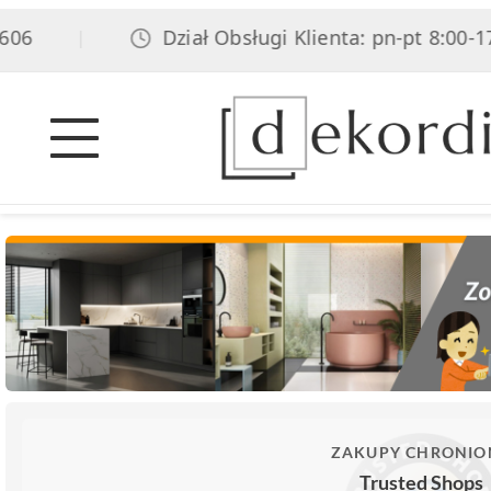
6
Dział Obsługi Klienta: pn-pt 8:00-17:0
|
ZAKUPY CHRONIO
Trusted Shops