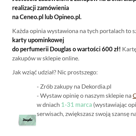
realizacji zamówienia
na Ceneo.pl lub Opineo.pl.
Każda opinia wystawiona na tych portalach to s
karty upominkowej
do perfumerii Douglas
o wartości 600 zł!
Kart
zakupów w sklepie online.
Jak wziąć udział? Nic prostszego:
- Zrób zakupy na Dekordia.pl
- Wystaw opinię o naszym sklepie na
C
w dniach
1-31 marca
(wystawiając op
serwisach, zwiększasz swoją szansę n