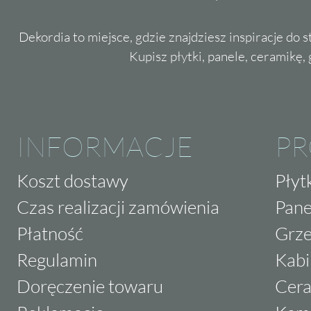
Dekordia to miejsce, gdzie znajdziesz inspiracje do 
Kupisz płytki, panele, ceramikę, g
INFORMACJE
P
Koszt dostawy
Płyt
Czas realizacji zamówienia
Pane
Płatność
Grze
Regulamin
Kabi
Doręczenie towaru
Cera