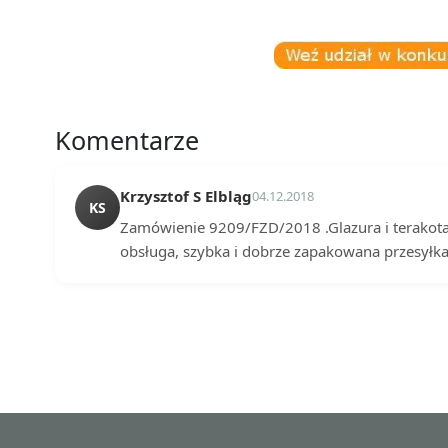
Komentarze
Krzysztof S Elbląg
04.12.2018
KS
Zamówienie 9209/FZD/2018 .Glazura i terakota 
obsługa, szybka i dobrze zapakowana przesyłk