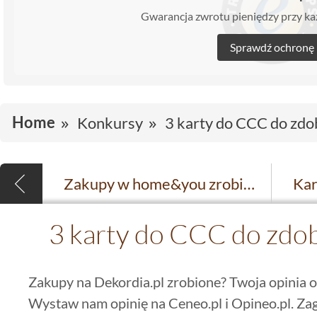
Gwarancja zwrotu pieniędzy przy 
Sprawdź ochronę
Home
Konkursy
3 karty do CCC do zdo
Zakupy w home&you zrobi Pan Dariusz z Wrocławia
3 karty do CCC do zdob
Zakupy na Dekordia.pl zrobione? Twoja opinia o 
Wystaw nam opinię na Ceneo.pl i Opineo.pl. Zag