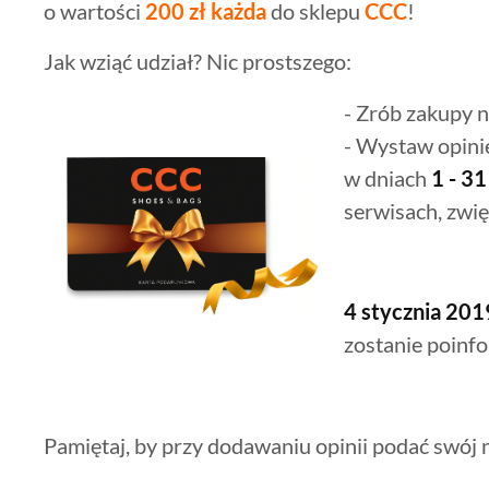
o wartości
200 zł każda
do sklepu
CCC
!
Jak wziąć udział? Nic prostszego:
- Zrób zakupy n
- Wystaw opini
w dniach
1 - 31
serwisach, zwi
4 stycznia 2019
zostanie poinf
Pamiętaj, by przy dodawaniu opinii podać swój