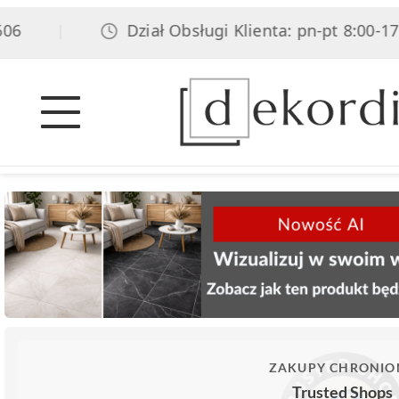
6
Dział Obsługi Klienta: pn-pt 8:00-17:0
|
ZAKUPY CHRONIO
Trusted Shops