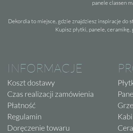
panele classen m
Dekordia to miejsce, gdzie znajdziesz inspiracje do 
Kupisz płytki, panele, ceramikę, g
INFORMACJE
P
Koszt dostawy
Płyt
Czas realizacji zamówienia
Pane
Płatność
Grze
Regulamin
Kabi
Doręczenie towaru
Cera