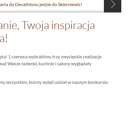
arta do Decathlonu jedzie do Skierniewic!
nie, Twoja inspiracja
a!
ęta! 1 czerwca wybraliśmy trzy zwycięskie realizacje
waż Wasze łazienki, kuchnie i salony wyglądały
my wszystkim, którzy wzięli udział w naszym konkursie.