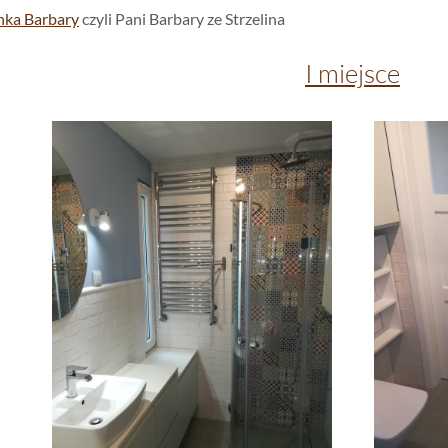
nka Barbary
czyli Pani Barbary ze Strzelina
I miejsce