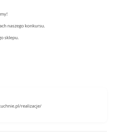
emy!
ach naszego konkursu.
go sklepu.
uchnie.pl/realizacje/