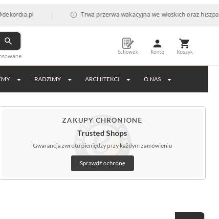
|
.pl
Trwa przerwa wakacyjna we włoskich oraz hiszpańskich f
Schowek
Konto
Koszyk
ansowane
EMY
RADZIMY
ARCHITEKCI
O NAS
ZAKUPY CHRONIONE
Trusted Shops
Gwarancja zwrotu pieniędzy przy każdym zamówieniu
Sprawdź ochronę