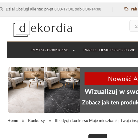
|
 Obsługi Klienta: pn-pt 8:00-17:00, sob 8:00-14:00
rabat 12% 
PŁYTKI CERAMICZNE
PANELE I DESKI PODŁOGOWE
Home
Konkursy
III edycja konkursu Moje mieszkanie, Twoja insp