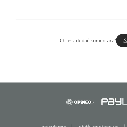
Chcesz dodać komentarz?
oferujemy:
płytki podłogowe