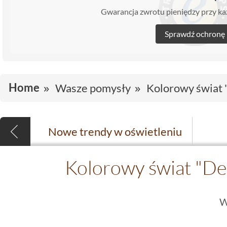
Gwarancja zwrotu pieniędzy przy 
Sprawdź ochronę
Home
Wasze pomysły
Kolorowy świat
Nowe trendy w oświetleniu
Kolorowy świat "De
W