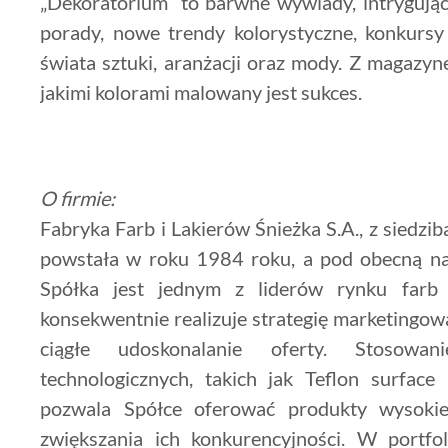
„Dekoratorium” to barwne wywiady, intrygujące
porady, nowe trendy kolorystyczne, konkursy 
świata sztuki, aranżacji oraz mody. Z magazy
jakimi kolorami malowany jest sukces.
O firmie:
Fabryka Farb i Lakierów Śnieżka S.A., z siedzib
powstała w roku 1984 roku, a pod obecną na
Spółka jest jednym z liderów rynku farb 
konsekwentnie realizuje strategię marketingow
ciągłe udoskonalanie oferty. Stosowan
technologicznych, takich jak Teflon surface
pozwala Spółce oferować produkty wysokiej 
zwiększania ich konkurencyjności. W portfol