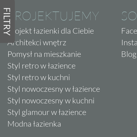
FILTRY
PROJEKTUJEMY
SO
Projekt łazienki dla Ciebie
Fac
Architekci wnętrz
Inst
Pomysł na mieszkanie
Blog
Styl retro w łazience
Styl retro w kuchni
Styl nowoczesny w łazience
Styl nowoczesny w kuchni
Styl glamour w łazience
Modna łazienka