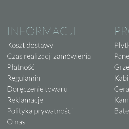
INFORMACJE
P
Koszt dostawy
Płyt
Czas realizacji zamówienia
Pane
Płatność
Grze
Regulamin
Kabi
Doręczenie towaru
Cera
Reklamacje
Kam
Polityka prywatności
Bate
O nas