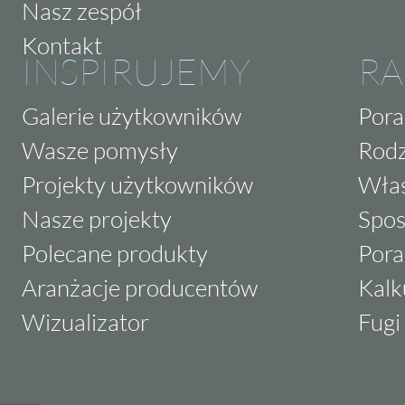
Nasz zespół
Kontakt
INSPIRUJEMY
RA
Galerie użytkowników
Pora
Wasze pomysły
Rodz
Projekty użytkowników
Właś
Nasze projekty
Spos
Polecane produkty
Pora
Aranżacje producentów
Kalk
Wizualizator
Fugi 