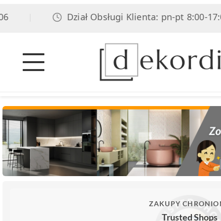
Dział Obsługi Klienta: pn-pt 8:00-17:00,
|
ZAKUPY CHRONIO
Trusted Shops