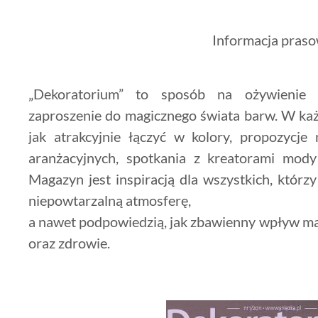
Informacja pras
„Dekoratorium” to sposób na ożywienie s
zaproszenie do magicznego świata barw. W ka
jak atrakcyjnie łączyć w kolory, propozycje
aranżacyjnych, spotkania z kreatorami mod
Magazyn jest inspiracją dla wszystkich, któ
niepowtarzalną atmosferę,
a nawet podpowiedzią, jak zbawienny wpływ ma
oraz zdrowie.