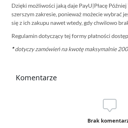
Dzięki możliwości jaką daje PayU|Płacę Późnie
szerszym zakresie, ponieważ możecie wybrać jes
się z ich zakupu nawet wtedy, gdy chwilowo br
Regulamin dotyczący tej formy płatności dostęp
*
dotyczy zamówień na kwotę maksymalnie 2000
Komentarze
Brak komentar