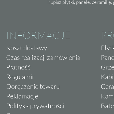
Kupisz płytki, panele, ceramikę, g
INFORMACJE
P
Koszt dostawy
Płyt
Czas realizacji zamówienia
Pane
Płatność
Grze
Regulamin
Kabi
Doręczenie towaru
Cera
Reklamacje
Kam
Polityka prywatności
Bate