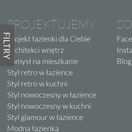
PROJEKTUJEMY
SO
FILTRY
Projekt łazienki dla Ciebie
Fac
Architekci wnętrz
Inst
Pomysł na mieszkanie
Blog
Styl retro w łazience
Styl retro w kuchni
Styl nowoczesny w łazience
Styl nowoczesny w kuchni
Styl glamour w łazience
Modna łazienka