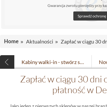
Gwarancja zwrotu pieniędzy przy 
Sprawdź ochronę
Home
Aktualności
Zapłać w ciągu 30 d
Kabiny walki-in - stwórz swoją przestrzeń prysznicową
Zapłać w ciągu 30 dni 
płatność w De
Jako jeden z pierwszych sklepów w naszej branż