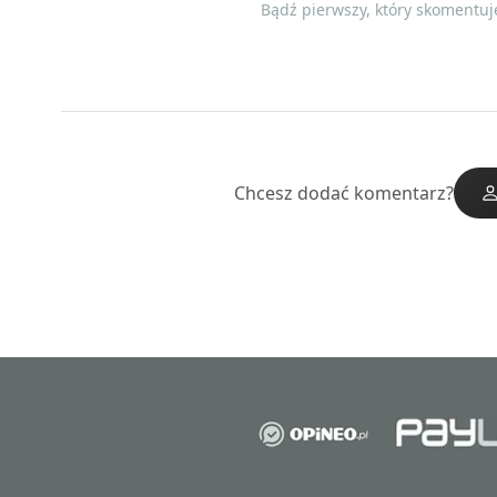
Bądź pierwszy, który skomentuje
Chcesz dodać komentarz?