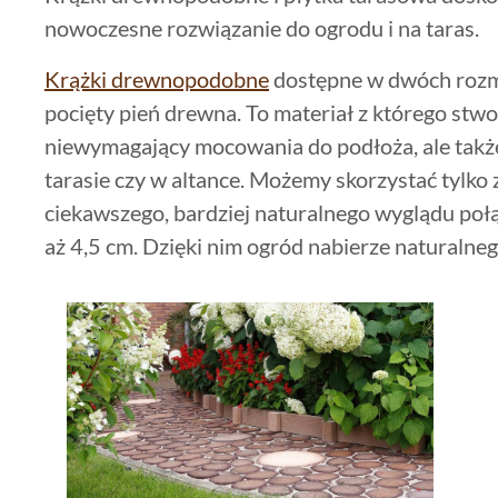
nowoczesne rozwiązanie do ogrodu i na taras.
Krążki drewnopodobne
dostępne w dwóch rozmi
pocięty pień drewna. To materiał z którego stw
niewymagający mocowania do podłoża, ale tak
tarasie czy w altance. Możemy skorzystać tylko 
ciekawszego, bardziej naturalnego wyglądu poł
aż 4,5 cm. Dzięki nim ogród nabierze naturalneg