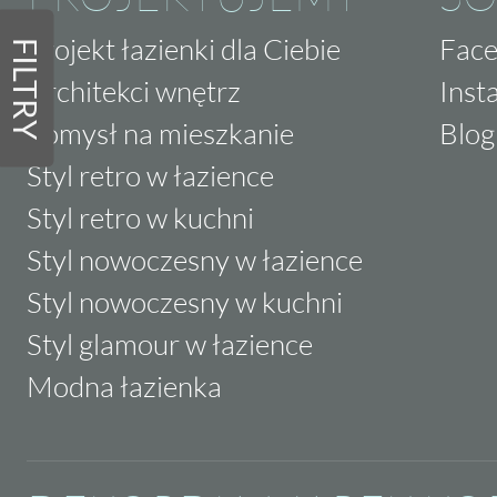
Projekt łazienki dla Ciebie
Fac
FILTRY
Architekci wnętrz
Inst
Pomysł na mieszkanie
Blog
Styl retro w łazience
Styl retro w kuchni
Styl nowoczesny w łazience
Styl nowoczesny w kuchni
Styl glamour w łazience
Modna łazienka