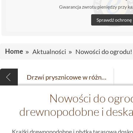
Gwarancja zwrotu pieniędzy przy 
Sprawdź ochronę
Home
Aktualności
Nowości do ogrodu!
Drzwi prysznicowe w różnych stylach
Nowości do ogrod
drewnopodobne i deska
Krążki drewnopodobne i płytka tarasowa dosko