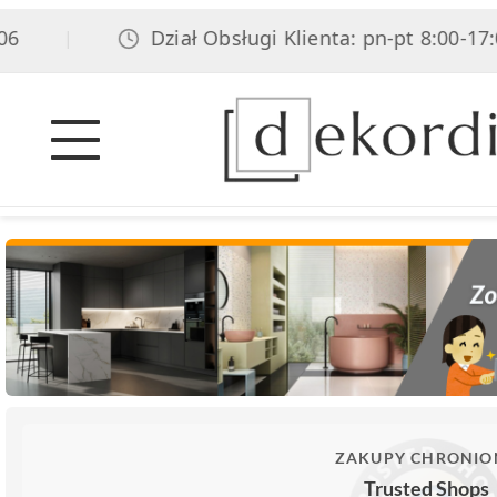
Dział Obsługi Klienta: pn-pt 8:00-17:00,
|
ZAKUPY CHRONIO
Trusted Shops