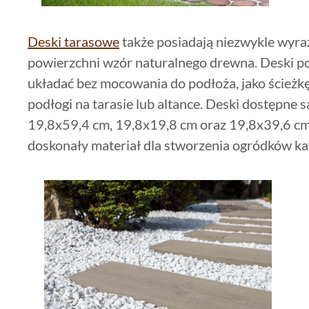
Deski tarasowe
także posiadają niezwykle wyra
powierzchni wzór naturalnego drewna. Deski p
układać bez mocowania do podłoża, jako ścieżk
podłogi na tarasie lub altance. Deski dostępne 
19,8x59,4 cm, 19,8x19,8 cm oraz 19,8x39,6 cm. 
doskonały materiał dla stworzenia ogródków k