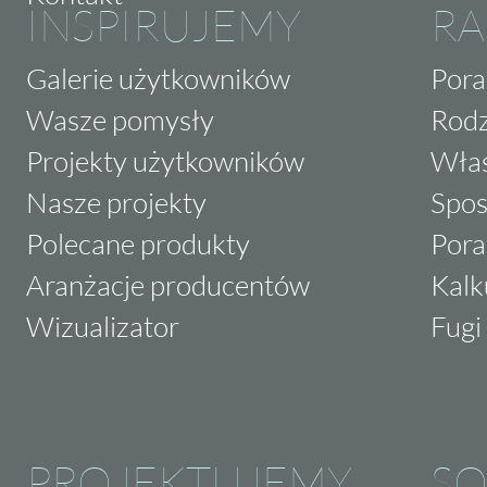
INSPIRUJEMY
RA
Galerie użytkowników
Pora
Wasze pomysły
Rodz
Projekty użytkowników
Właś
Nasze projekty
Spos
Polecane produkty
Pora
Aranżacje producentów
Kalk
Wizualizator
Fugi 
PROJEKTUJEMY
SO