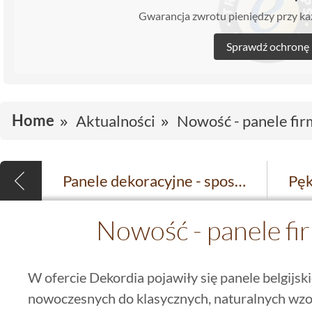
Gwarancja zwrotu pieniędzy przy 
Sprawdź ochronę
Home
Aktualności
Nowość - panele fir
Panele dekoracyjne - sposób na efektowne wnętrze
Nowość - panele fi
W ofercie Dekordia pojawiły się panele belgijski
nowoczesnych do klasycznych, naturalnych wzo