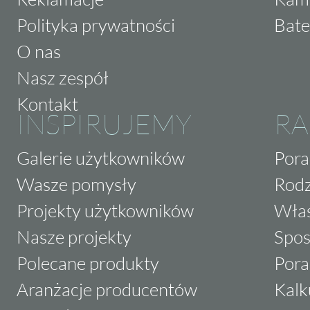
Polityka prywatności
Bate
O nas
Nasz zespół
Kontakt
INSPIRUJEMY
RA
Galerie użytkowników
Pora
Wasze pomysły
Rodz
Projekty użytkowników
Właś
Nasze projekty
Spos
Polecane produkty
Pora
Aranżacje producentów
Kalk