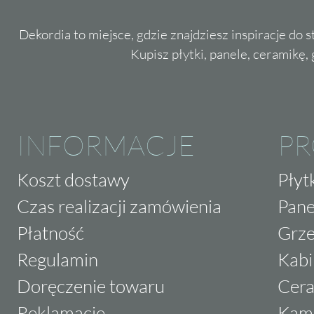
Dekordia to miejsce, gdzie znajdziesz inspiracje do 
Kupisz płytki, panele, ceramikę, g
INFORMACJE
P
Koszt dostawy
Płyt
Czas realizacji zamówienia
Pane
Płatność
Grze
Regulamin
Kabi
Doręczenie towaru
Cera
Reklamacje
Kam