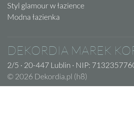
Styl glamour w łazience
Modna łazienka
DEKORDIA MAREK KO
2/5
·
20-447 Lublin
·
NIP: 713235776
© 2026 Dekordia.pl (h8)