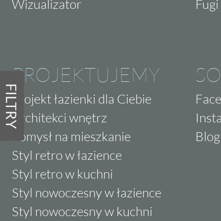
Wizualizator
Fugi 
PROJEKTUJEMY
SO
FILTRY
Projekt łazienki dla Ciebie
Fac
Architekci wnętrz
Inst
Pomysł na mieszkanie
Blog
Styl retro w łazience
Styl retro w kuchni
Styl nowoczesny w łazience
Styl nowoczesny w kuchni