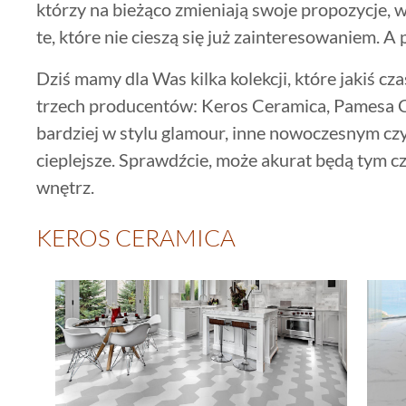
którzy na bieżąco zmieniają swoje propozycje,
te, które nie cieszą się już zainteresowaniem. 
Dziś mamy dla Was kilka kolekcji, które jakiś cz
trzech producentów: Keros Ceramica, Pamesa C
bardziej w stylu glamour, inne nowoczesnym czy
cieplejsze. Sprawdźcie, może akurat będą tym c
wnętrz.
KEROS CERAMICA