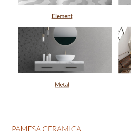
Element
Metal
PAMESA CERAMICA