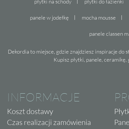
płytki na schody
płytki do łazienki
panele w jodełkę
mocha mousse
panele classen m
Dekordia to miejsce, gdzie znajdziesz inspiracje do 
Kupisz płytki, panele, ceramikę, g
INFORMACJE
P
Koszt dostawy
Płyt
Czas realizacji zamówienia
Pane