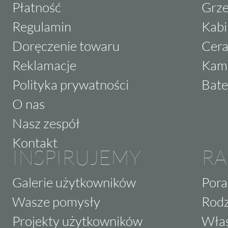
Płatność
Grze
Regulamin
Kabi
Doręczenie towaru
Cera
Reklamacje
Kam
Polityka prywatności
Bate
O nas
Nasz zespół
Kontakt
INSPIRUJEMY
RA
Galerie użytkowników
Pora
Wasze pomysły
Rodz
Projekty użytkowników
Właś