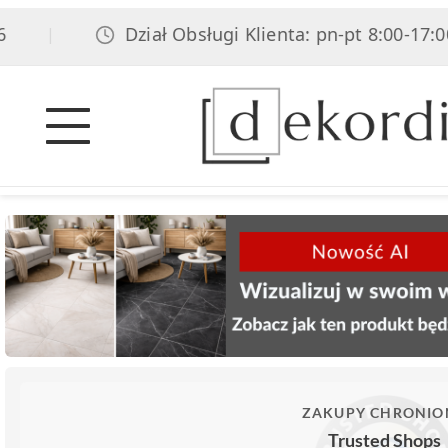
Dział Obsługi Klienta: pn-pt 8:00-17:00, s
|
ZAKUPY CHRONIO
Trusted Shops