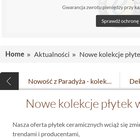
Gwarancja zwrotu pieniędzy przy 
Sprawdź ochronę
Home
Aktualności
Nowe kolekcje płyte
Nowość z Paradyża - kolekcja Hybrid Stone
Nowe kolekcje płytek w
Nasza oferta płytek ceramicznych wciąż się zmi
trendami i producentami,